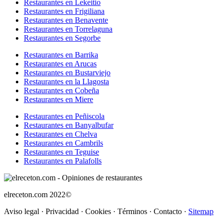
Restaurantes en Lekeitio
Restaurantes en Frigiliana
Restaurantes en Benavente
Restaurantes en Torrelaguna
Restaurantes en Segorbe
Restaurantes en Barrika
Restaurantes en Arucas
Restaurantes en Bustarviejo
Restaurantes en la Llagosta
Restaurantes en Cobeña
Restaurantes en Miere
Restaurantes en Peñiscola
Restaurantes en Banyalbufar
Restaurantes en Chelva
Restaurantes en Cambrils
Restaurantes en Teguise
Restaurantes en Palafolls
elreceton.com 2022©
Aviso legal
·
Privacidad
·
Cookies
·
Términos
·
Contacto
·
Sitemap