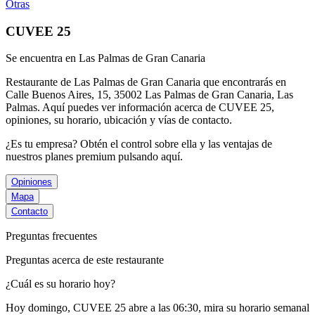
Otras
CUVEE 25
Se encuentra en Las Palmas de Gran Canaria
Restaurante de Las Palmas de Gran Canaria que encontrarás en
Calle Buenos Aires, 15, 35002 Las Palmas de Gran Canaria, Las
Palmas. Aquí puedes ver información acerca de
CUVEE 25
,
opiniones, su horario, ubicación y vías de contacto.
¿Es tu empresa? Obtén el control sobre ella y las ventajas de
nuestros planes premium
pulsando aquí
.
Opiniones
Mapa
Contacto
Preguntas frecuentes
Preguntas acerca de este restaurante
¿Cuál es su horario hoy?
Hoy domingo, CUVEE 25
abre a las 06:30
, mira su horario semanal