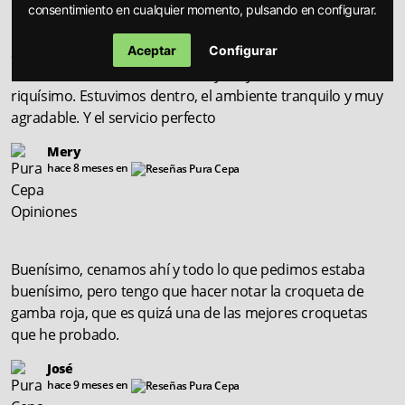
consentimiento en cualquier momento, pulsando en configurar.
Aceptar
Configurar
Se cena muy bien, y relación calidad precio muy buena. Los
burritos estaban increíbles, muy muy sabrosos. Y el tartar
riquísimo. Estuvimos dentro, el ambiente tranquilo y muy
agradable. Y el servicio perfecto
Mery
hace 8 meses en
Buenísimo, cenamos ahí y todo lo que pedimos estaba
buenísimo, pero tengo que hacer notar la croqueta de
gamba roja, que es quizá una de las mejores croquetas
que he probado.
José
hace 9 meses en