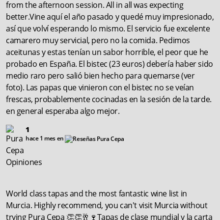
from the afternoon session. All in all was expecting
better.Vine aquí el año pasado y quedé muy impresionado,
así que volví esperando lo mismo. El servicio fue excelente
camarero muy servicial, pero no la comida. Pedimos
aceitunas y estas tenían un sabor horrible, el peor que he
probado en España. El bistec (23 euros) debería haber sido
medio raro pero salió bien hecho para quemarse (ver
foto). Las papas que vinieron con el bistec no se veían
frescas, probablemente cocinadas en la sesión de la tarde.
en general esperaba algo mejor.
1
hace 1 mes en
World class tapas and the most fantastic wine list in
Murcia. Highly recommend, you can't visit Murcia without
trying Pura Cepa 👏👏🥂🍷Tapas de clase mundial y la carta