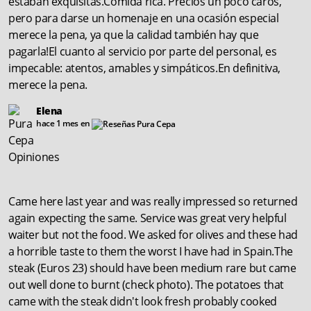
estaban exquisitas.Comida rica. Precios un poco caros,
pero para darse un homenaje en una ocasión especial
merece la pena, ya que la calidad también hay que
pagarla!El cuanto al servicio por parte del personal, es
impecable: atentos, amables y simpáticos.En definitiva,
merece la pena.
Elena
hace 1 mes en
Came here last year and was really impressed so returned
again expecting the same. Service was great very helpful
waiter but not the food. We asked for olives and these had
a horrible taste to them the worst I have had in Spain.The
steak (Euros 23) should have been medium rare but came
out well done to burnt (check photo). The potatoes that
came with the steak didn't look fresh probably cooked