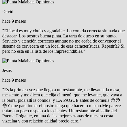
David
hace 9 meses
"El local es muy chulo y agradable. La comida correcta sin nada que
destacar. Los postres buena pinta. La tarta de queso en su punto.
Servicio y atención correctos aunque no me acaba de convencer el
sistema de cervecera en un local de esas características. Repetiría? Si
pero no esta en la lista de los imprescindibles."
Jesus
hace 9 meses
"Es la primera vez que llego a un restaurante, me llevan a la mesa,
me siento y me dicen que elija el menú, que me levante, que vaya a
la barra, pida allí la comida, y LA PAGUE antes de comerla.😳😳
😳Y que para tomar el postre tenga que hacer lo mismo.Me parece
tratar con poco respeto a los clientes..Un restaurante al ladito del
Puente Colgante, en una de las mejores zonas de nuestra costa
vizcaína y con relación calidad precio caro."