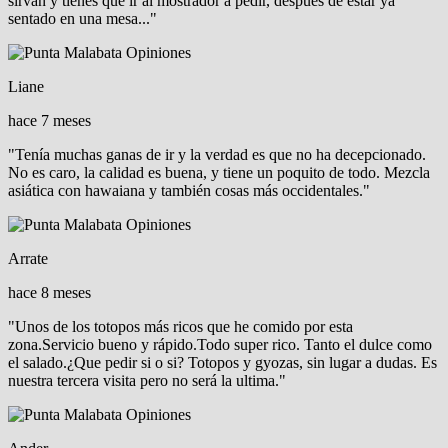
sirvan y tienes que ir al mostrador a pedir, después de estar ya
sentado en una mesa..."
Liane
hace 7 meses
"Tenía muchas ganas de ir y la verdad es que no ha decepcionado.
No es caro, la calidad es buena, y tiene un poquito de todo. Mezcla
asiática con hawaiana y también cosas más occidentales."
Arrate
hace 8 meses
"Unos de los totopos más ricos que he comido por esta
zona.Servicio bueno y rápido.Todo super rico. Tanto el dulce como
el salado.¿Que pedir si o si? Totopos y gyozas, sin lugar a dudas. Es
nuestra tercera visita pero no será la ultima."