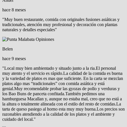
Ander
hace 8 meses
"Muy buen restaurante, comida con originales fusiones asiáticas y
tradicionales, atención muy profesional y decoración con plantas
naturales y detalles especiales"
Belen
hace 9 meses
"Local muy bien ambientado y situado junto a la ria.El personal
muy atento y el servicio es rápido.La calidad de la comida es buena
y la variedad de platos es mas que suficiente. En la carta se mezclan
platos algo mas “tradicionales” con comida asiática y está
genial.Muy recomendable probar las gyozas de pollo y verduras y
los Bao Buns de panceta confitada.También pedimos una
hamburguesa Macallan y, aunque no estaba mal, creo que no está a
la altura o totalmente alineada con el estilo del resto de comidas.La
tarta de queso pasiego al horno esta muy muy buena.Los precios son
razonables atendiendo a la calidad de los platos y el ambiente y
cuidado del local."