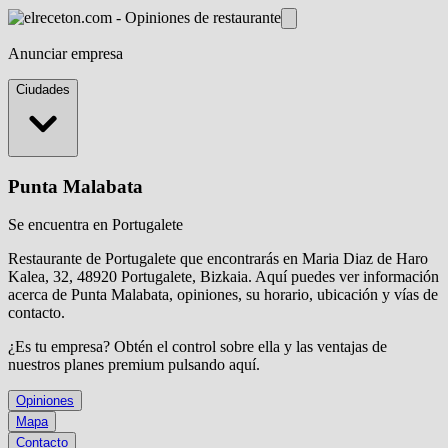
Anunciar empresa
Ciudades
Punta Malabata
Se encuentra en Portugalete
Restaurante de Portugalete que encontrarás en Maria Diaz de Haro
Kalea, 32, 48920 Portugalete, Bizkaia. Aquí puedes ver información
acerca de
Punta Malabata
, opiniones, su horario, ubicación y vías de
contacto.
¿Es tu empresa? Obtén el control sobre ella y las ventajas de
nuestros planes premium
pulsando aquí
.
Opiniones
Mapa
Contacto