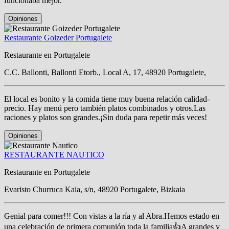
funcionaba mejor.
Opiniones
Restaurante Goizeder Portugalete
Restaurante en Portugalete
C.C. Ballonti, Ballonti Etorb., Local A, 17, 48920 Portugalete,
El local es bonito y la comida tiene muy buena relación calidad-
precio. Hay menú pero también platos combinados y otros.Las
raciones y platos son grandes.¡Sin duda para repetir más veces!
Opiniones
RESTAURANTE NAUTICO
Restaurante en Portugalete
Evaristo Churruca Kaia, s/n, 48920 Portugalete, Bizkaia
Genial para comer!!! Con vistas a la ría y al Abra.Hemos estado en
una celebración de primera comunión toda la familia👍A grandes y