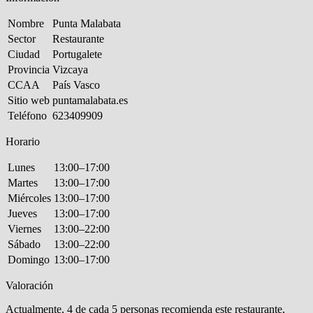
Nombre
Punta Malabata
Sector
Restaurante
Ciudad
Portugalete
Provincia
Vizcaya
CCAA
País Vasco
Sitio web
puntamalabata.es
Teléfono
623409909
Horario
Lunes
13:00–17:00
Martes
13:00–17:00
Miércoles
13:00–17:00
Jueves
13:00–17:00
Viernes
13:00–22:00
Sábado
13:00–22:00
Domingo
13:00–17:00
Valoración
Actualmente, 4 de cada 5 personas recomienda este restaurante,