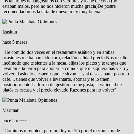
los tallarines de langostinos con verduras y leche de coco (no
estaban malos, pero no nos hicieron mucha gracia)De postre
recomendaríamos la tarta de queso, muy muy buena."
Izaskun
hace 5 meses
"He comido dos veces en el restaurante asiático y en ambas
ocasiones me ha parecido caro, relación calidad precio.Nos resultó
incómodo que te sientes a la mesa, elijas los platos y te tengas que
levantar a la barra para abonar la comida que ni siquiera has visto y
volver al asiento a esperar que te sirvan.... y si deseas pan...postre o
cafe.... tienes que volver a levantarte, abonar y te lo traen
posteriormente.La forma de gestión no me gusta, la variedad de
platós es escasa y el precio elevado.Razones para no volver"
Marimar
hace 5 meses
"Comimos muy bien, pero no doy un 5/5 por el mecanismo de