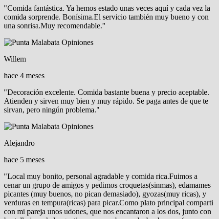
"Comida fantástica. Ya hemos estado unas veces aquí y cada vez la
comida sorprende. Bonísima.El servicio también muy bueno y con
una sonrisa.Muy recomendable."
Willem
hace 4 meses
"Decoración excelente. Comida bastante buena y precio aceptable.
Atienden y sirven muy bien y muy rápido. Se paga antes de que te
sirvan, pero ningún problema."
Alejandro
hace 5 meses
"Local muy bonito, personal agradable y comida rica.Fuimos a
cenar un grupo de amigos y pedimos croquetas(sinmas), edamames
picantes (muy buenos, no pican demasiado), gyozas(muy ricas), y
verduras en tempura(ricas) para picar.Como plato principal comparti
con mi pareja unos udones, que nos encantaron a los dos, junto con