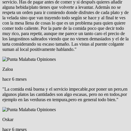
servicio. Has de pagar antes de comer y si después quieres añadir
alguna bebida/plato tienes que volverte a levantar. Además no se
respeta un orden para ir comiendo donde disfrutes de cada plato y de
la velada sino que van trayendo todo según se hace y al final te ves
con la mesa llena de cosas lo que es un problema para quien quiere
comer todo caliente. Por la parte de la comida poco que decir todo
muy rico, para repetir, aunque me parece un tanto caro el precio de
los langostinos salteados viendo que no vienen demasiados y el de la
tarta considerando su escaso tamaño. Las vistas al puente colgante
suman al local positivamente hablando."
Zaloa
hace 6 meses
"La comida está buena y el servicio impecable,por poner un pero,en
algunos platos las cantidades son algo escasas, pero no en todos,por
ejemplo en las verduras en tempura,pero en general todo bien."
Oskar
hace 6 meses