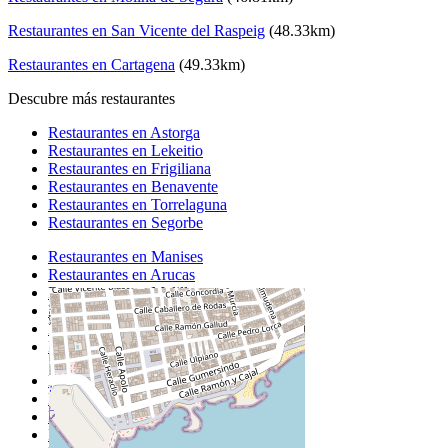
Restaurantes en San Vicente del Raspeig
(48.33km)
Restaurantes en Cartagena
(49.33km)
Descubre más restaurantes
Restaurantes en Astorga
Restaurantes en Lekeitio
Restaurantes en Frigiliana
Restaurantes en Benavente
Restaurantes en Torrelaguna
Restaurantes en Segorbe
Restaurantes en Manises
Restaurantes en Arucas
Restaurantes en Melilla
Restaurantes en la Llagosta
Restaurantes en Manacor
Restaurantes en Miere
Restaurantes en Peñiscola
Restaurantes en Torrevieja
Restaurantes en Chelva
Restaurantes en Cambrils