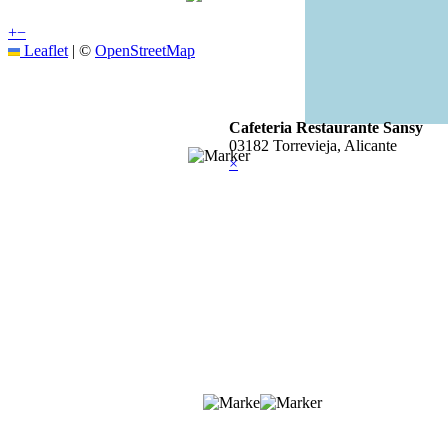
+
−
Leaflet
|
©
OpenStreetMap
Cafeteria Restaurante Sansy
03182 Torrevieja, Alicante
×