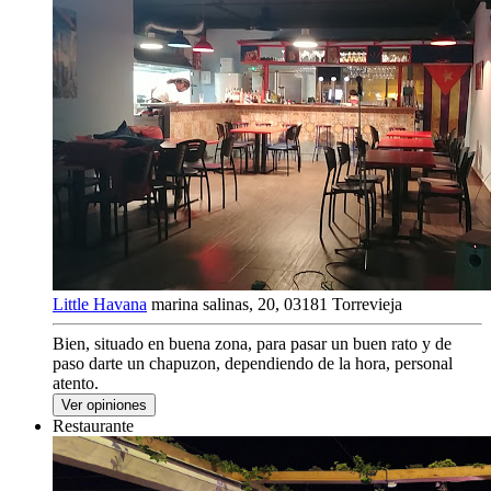
Little Havana
marina salinas, 20, 03181 Torrevieja
Bien, situado en buena zona, para pasar un buen rato y de
paso darte un chapuzon, dependiendo de la hora, personal
atento.
Ver opiniones
Restaurante