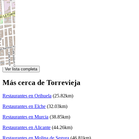
Ver lista completa
Más cerca de Torrevieja
Restaurantes en Orihuela
(25.82km)
Restaurantes en Elche
(32.03km)
Restaurantes en Murcia
(38.85km)
Restaurantes en Alicante
(44.26km)
Restaurantes en Molina de Segura
(46.81km)