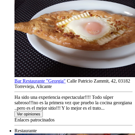
Bar Restaurante "Georgia"
Calle Patricio Zammit, 42, 03182
Torrevieja, Alicante
Ha sido una experiencia espectacular!!!! Todo súper
sabroso!!!no es la primera vez que pruebo la cocina georgiana
..pero es el mejor sitio!!! Y lo mejor es el trato...
Ver opiniones
Enlaces patrocinados
Restaurante