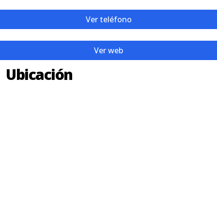
Ver teléfono
Ver web
Ubicación