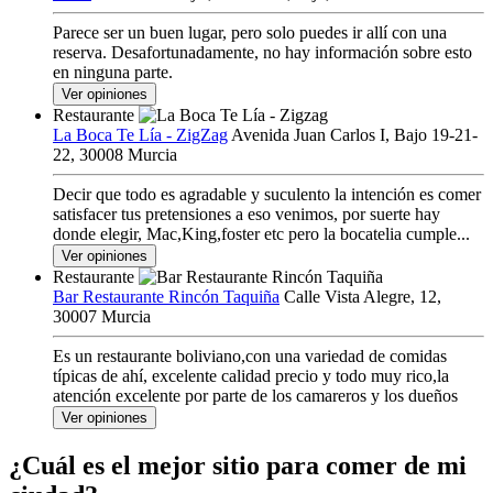
Parece ser un buen lugar, pero solo puedes ir allí con una
reserva. Desafortunadamente, no hay información sobre esto
en ninguna parte.
Ver opiniones
Restaurante
La Boca Te Lía - ZigZag
Avenida Juan Carlos I, Bajo 19-21-
22, 30008 Murcia
Decir que todo es agradable y suculento la intención es comer
satisfacer tus pretensiones a eso venimos, por suerte hay
donde elegir, Mac,King,foster etc pero la bocatelia cumple...
Ver opiniones
Restaurante
Bar Restaurante Rincón Taquiña
Calle Vista Alegre, 12,
30007 Murcia
Es un restaurante boliviano,con una variedad de comidas
típicas de ahí, excelente calidad precio y todo muy rico,la
atención excelente por parte de los camareros y los dueños
Ver opiniones
¿Cuál es el mejor sitio para comer de mi