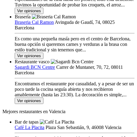
Tuvimos la oportunidad de probar los croquets, el arroz...
Ver opiniones
Brasería
Braseria Cal Ramon
Avinguda de Gaudí, 74, 08025
Barcelona
Es como una pequeña masía pero en el centro de Barcelona,
buena opción si queremos carnes y verduras a la brasa con
estilo tradicional y sin tenernos que...
Ver opiniones
Restaurante vasco
Sagardi BCN Centre
Carrer de Muntaner, 70, 72, 08011
Barcelona
Encontramos el restaurante por casualidad, y a pesar de ser un
poco tarde la cocina seguía abierta y nos recibieron
amablemente (hasta las 23:30). La decoración es simple,...
Ver opiniones
Mejores restaurantes en Valencia
Bar de tapas
Café La Placita
Plaza San Sebastián, 9, 46008 Valencia