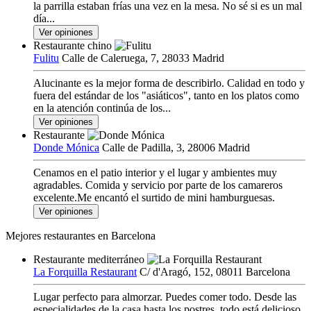
la parrilla estaban frías una vez en la mesa. No sé si es un mal
día...
Ver opiniones
Restaurante chino
Fulitu
Calle de Caleruega, 7, 28033 Madrid
Alucinante es la mejor forma de describirlo. Calidad en todo y
fuera del estándar de los "asiáticos", tanto en los platos como
en la atención continúa de los...
Ver opiniones
Restaurante
Donde Mónica
Calle de Padilla, 3, 28006 Madrid
Cenamos en el patio interior y el lugar y ambientes muy
agradables. Comida y servicio por parte de los camareros
excelente.Me encantó el surtido de mini hamburguesas.
Ver opiniones
Mejores restaurantes en Barcelona
Restaurante mediterráneo
La Forquilla Restaurant
C/ d'Aragó, 152, 08011 Barcelona
Lugar perfecto para almorzar. Puedes comer todo. Desde las
especialidades de la casa hasta los postres, todo está delicioso.