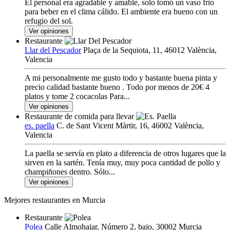
El personal era agradable y amable, solo tomó un vaso frío
para beber en el clima cálido. El ambiente era bueno con un
refugio del sol.
Ver opiniones
Restaurante
Llar del Pescador
Plaça de la Sequiota, 11, 46012 València,
Valencia
A mi personalmente me gusto todo y bastante buena pinta y
precio calidad bastante bueno . Todo por menos de 20€ 4
platos y tome 2 cocacolas Para...
Ver opiniones
Restaurante de comida para llevar
es. paella
C. de Sant Vicent Màrtir, 16, 46002 València,
Valencia
La paella se servía en plato a diferencia de otros lugares que la
sirven en la sartén. Tenía muy, muy poca cantidad de pollo y
champiñones dentro. Sólo...
Ver opiniones
Mejores restaurantes en Murcia
Restaurante
Polea
Calle Almohajar, Número 2, bajo, 30002 Murcia