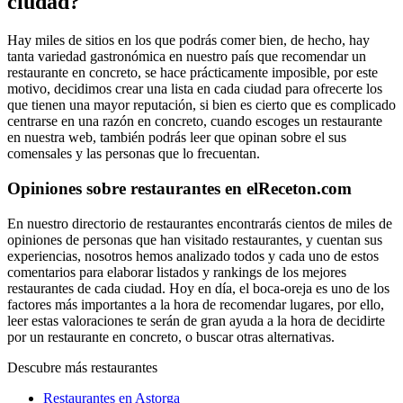
ciudad?
Hay miles de sitios en los que podrás comer bien, de hecho, hay
tanta variedad gastronómica en nuestro país que recomendar un
restaurante en concreto, se hace prácticamente imposible, por este
motivo, decidimos crear una lista en cada ciudad para ofrecerte los
que tienen una mayor reputación, si bien es cierto que es complicado
centrarse en una razón en concreto, cuando escoges un restaurante
en nuestra web, también podrás leer que opinan sobre el sus
comensales y las personas que lo frecuentan.
Opiniones sobre restaurantes en elReceton.com
En nuestro directorio de restaurantes encontrarás cientos de miles de
opiniones de personas que han visitado restaurantes, y cuentan sus
experiencias, nosotros hemos analizado todos y cada uno de estos
comentarios para elaborar listados y rankings de los mejores
restaurantes de cada ciudad. Hoy en día, el boca-oreja es uno de los
factores más importantes a la hora de recomendar lugares, por ello,
leer estas valoraciones te serán de gran ayuda a la hora de decidirte
por un restaurante en concreto, o buscar otras alternativas.
Descubre más restaurantes
Restaurantes en Astorga