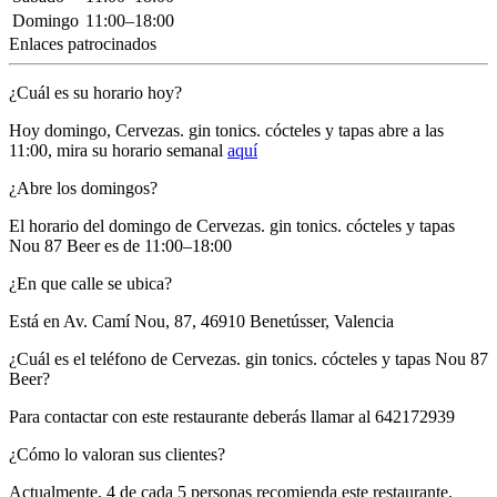
Domingo
11:00–18:00
Enlaces patrocinados
¿Cuál es su horario hoy?
Hoy domingo, Cervezas. gin tonics. cócteles y tapas
abre a las
11:00
, mira su horario semanal
aquí
¿Abre los domingos?
El horario del domingo de Cervezas. gin tonics. cócteles y tapas
Nou 87 Beer es de 11:00–18:00
¿En que calle se ubica?
Está en
Av. Camí Nou, 87, 46910 Benetússer, Valencia
¿Cuál es el teléfono de Cervezas. gin tonics. cócteles y tapas Nou 87
Beer?
Para contactar con este restaurante deberás llamar al
642172939
¿Cómo lo valoran sus clientes?
Actualmente, 4 de cada 5 personas recomienda este restaurante,