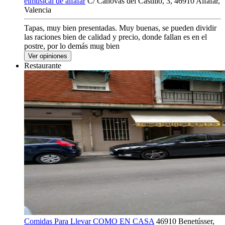
elmusical de alfafar
C/ Cánovas del Castillo, 3, 46910 Alfafar,
Valencia
Tapas, muy bien presentadas. Muy buenas, se pueden dividir
las raciones bien de calidad y precio, donde fallan es en el
postre, por lo demás mug bien
Ver opiniones
Restaurante
Comidas Para Llevar COMO EN CASA
46910 Benetússer,