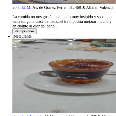
20 al ELMI
Av. de Gomez Ferrer, 51, 46910 Alfafar, Valencia
La comida no nos gustó nada...todo muy insípido y soso...no
tenía ninguna clase de nada...el trato podría mejorar mucho y
en cuanto al olor del baño...
Ver opiniones
Restaurante