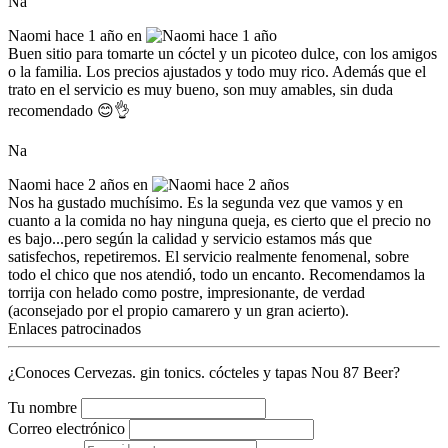
Na
Naomi
hace 1 año en
Buen sitio para tomarte un cóctel y un picoteo dulce, con los amigos
o la familia. Los precios ajustados y todo muy rico. Además que el
trato en el servicio es muy bueno, son muy amables, sin duda
recomendado 😊👌
Na
Naomi
hace 2 años en
Nos ha gustado muchísimo. Es la segunda vez que vamos y en
cuanto a la comida no hay ninguna queja, es cierto que el precio no
es bajo...pero según la calidad y servicio estamos más que
satisfechos, repetiremos. El servicio realmente fenomenal, sobre
todo el chico que nos atendió, todo un encanto. Recomendamos la
torrija con helado como postre, impresionante, de verdad
(aconsejado por el propio camarero y un gran acierto).
Enlaces patrocinados
¿Conoces Cervezas. gin tonics. cócteles y tapas Nou 87 Beer?
Tu nombre
Correo electrónico