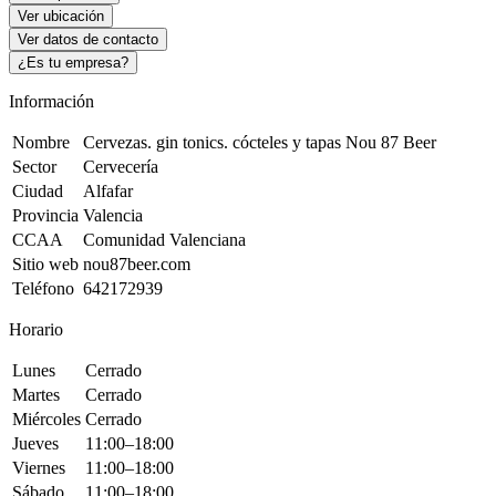
Ver ubicación
Ver datos de contacto
¿Es tu empresa?
Información
Nombre
Cervezas. gin tonics. cócteles y tapas Nou 87 Beer
Sector
Cervecería
Ciudad
Alfafar
Provincia
Valencia
CCAA
Comunidad Valenciana
Sitio web
nou87beer.com
Teléfono
642172939
Horario
Lunes
Cerrado
Martes
Cerrado
Miércoles
Cerrado
Jueves
11:00–18:00
Viernes
11:00–18:00
Sábado
11:00–18:00