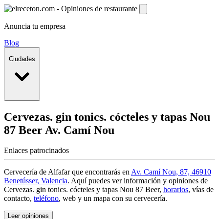
Anuncia tu empresa
Blog
Ciudades
Cervezas. gin tonics. cócteles y tapas Nou
87 Beer
Av. Camí Nou
Enlaces patrocinados
Cervecería de Alfafar que encontrarás en
Av. Camí Nou, 87, 46910
Benetússer, Valencia
. Aquí puedes ver información y
opiniones de
Cervezas. gin tonics. cócteles y tapas Nou 87 Beer
,
horarios
, vías de
contacto,
teléfono
, web y un mapa con su cervecería.
Leer opiniones