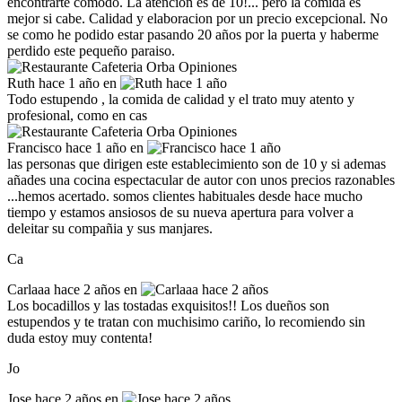
encontrarte comodo. La atencion es de 10!... pero la comida es
mejor si cabe. Calidad y elaboracion por un precio excepcional. No
se como he podido estar pasando 20 años por la puerta y haberme
perdido este pequeño paraiso.
Ruth
hace 1 año en
Todo estupendo , la comida de calidad y el trato muy atento y
profesional, como en cas
Francisco
hace 1 año en
las personas que dirigen este establecimiento son de 10 y si ademas
añades una cocina espectacular de autor con unos precios razonables
...hemos acertado. somos clientes habituales desde hace mucho
tiempo y estamos ansiosos de su nueva apertura para volver a
deleitar su compañia y sus manjares.
Ca
Carlaaa
hace 2 años en
Los bocadillos y las tostadas exquisitos!! Los dueños son
estupendos y te tratan con muchisimo cariño, lo recomiendo sin
duda estoy muy contenta!
Jo
Jose
hace 2 años en