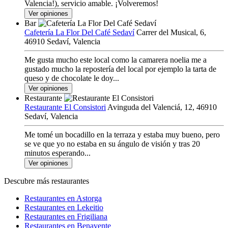
Valencia!), servicio amable. ¡Volveremos!
Ver opiniones
Bar
Cafetería La Flor Del Café Sedaví
Carrer del Musical, 6,
46910 Sedaví, Valencia
Me gusta mucho este local como la camarera noelia me a
gustado mucho la repostería del local por ejemplo la tarta de
queso y de chocolate le doy...
Ver opiniones
Restaurante
Restaurante El Consistori
Avinguda del Valenciá, 12, 46910
Sedaví, Valencia
Me tomé un bocadillo en la terraza y estaba muy bueno, pero
se ve que yo no estaba en su ángulo de visión y tras 20
minutos esperando...
Ver opiniones
Descubre más restaurantes
Restaurantes en Astorga
Restaurantes en Lekeitio
Restaurantes en Frigiliana
Restaurantes en Benavente