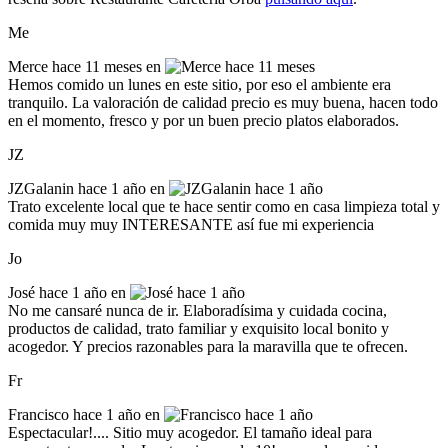
Me
Merce
hace 11 meses en
Hemos comido un lunes en este sitio, por eso el ambiente era
tranquilo. La valoración de calidad precio es muy buena, hacen todo
en el momento, fresco y por un buen precio platos elaborados.
JZ
JZGalanin
hace 1 año en
Trato excelente local que te hace sentir como en casa limpieza total y
comida muy muy INTERESANTE así fue mi experiencia
Jo
José
hace 1 año en
No me cansaré nunca de ir. Elaboradísima y cuidada cocina,
productos de calidad, trato familiar y exquisito local bonito y
acogedor. Y precios razonables para la maravilla que te ofrecen.
Fr
Francisco
hace 1 año en
Espectacular!.... Sitio muy acogedor. El tamaño ideal para