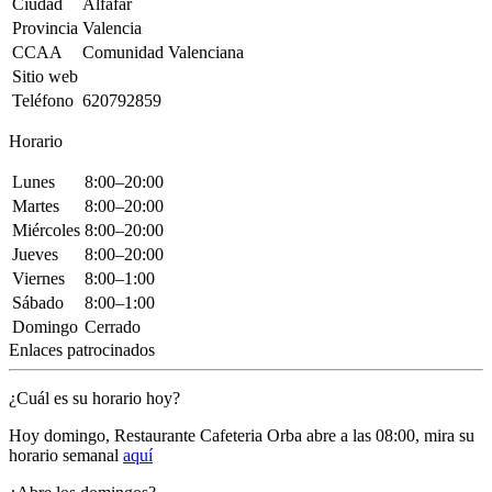
Ciudad
Alfafar
Provincia
Valencia
CCAA
Comunidad Valenciana
Sitio web
Teléfono
620792859
Horario
Lunes
8:00–20:00
Martes
8:00–20:00
Miércoles
8:00–20:00
Jueves
8:00–20:00
Viernes
8:00–1:00
Sábado
8:00–1:00
Domingo
Cerrado
Enlaces patrocinados
¿Cuál es su horario hoy?
Hoy domingo, Restaurante Cafeteria Orba
abre a las 08:00
, mira su
horario semanal
aquí