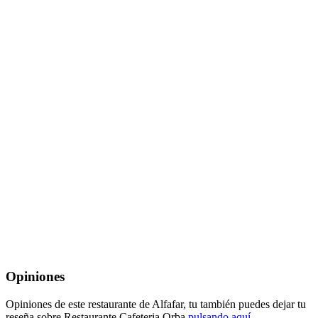
Opiniones
Opiniones de este restaurante de Alfafar, tu también puedes dejar tu
reseña sobre Restaurante Cafeteria Orba
pulsando aquí
.