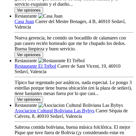
servicio exquisito y el dueño...
Ver opiniones
Restaurante
Casa Juan
Carrer del Mestre Benages, 4 B, 46910 Sedaví,
Valencia
Nueva gerencia, he comido un bocadillo de calamares con
pan casero recién horneado que me he chupado los dedos.
Buena limpieza y buen servicio.
Ver opiniones
Restaurante
Restaurante El Trébol
Carrer de Sant Vicent, 19, 46910
Sedaví, Valencia
Típico bar regentado por asiáticos, nada especial. Le pongo 3
estrellas porque tiene buena ubicación (en la plaza de sedavi),
tiene bastantes mesas fuera por lo que casi...
Ver opiniones
Restaurante
Asociacion Cultural Boliviana Las Bybys
Carrer Sèquia de
Calvera, 8, 46910 Sedaví, Valencia
Sabrosa comida boliviana, buena música folclórica. El mejor
Pique que tuve fuera de Bolivia (¡y considerando estar en