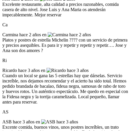
Excelente restaurante, alta calidad a precios razonables, comida
casera de alto nivel. Jose Luis y Ana Maria os atenderán
impecablemente. Mejor reservar
Ca
Carmina
hace 2 años en
Platos y postres de estrella Michelin ???? con un servicio de primera
y precios asequibles. Es para ir y repetir y repetir y repetir…. Jose y
Ana son dos amores ?
Ri
Ricardo
hace 3 años en
Cuando un local se gana las 5 estrellas hay que dárselas. Servicio
increíble, nos dejamos recomendar y el acierto ha sido total. Hemos
pedido brandada de bacalao, fideua negra, samosas de rabo de toro
y huevos rotos. Un auténtico espectáculo. Me quedo en especial con
la Fideua negra y la torrija caramelizada. Local pequeño, llamar
antes para reservar.
AS
ASB
hace 3 años en
Excente comida, buenos vinos, unos postres increíbles, un trato