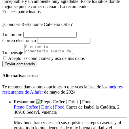
inmejorable y un ambiente muy agradable. Es de los sitios donde
mejor se puede comer o cenar . Lo recomiendo
Enlaces patrocinados
¿Conoces Restaurante Cafeteria Orba?
Tu nombre
Correo electrónico
Tu mensaje
Acepto las condiciones y
uso de mis datos
Enviar comentario
Alternativas cerca
Te recomendamos otras opciones o que veas la lista de los
mejores
restaurantes de Alfafar
de mayo de 2024
Restaurante
Prego Coffee | Drink | Food
Carrer de Isabel la Catòlica, 2,
46910 Sedaví, Valencia
Muy buen trato y destacó sus riquísimas crepes caseras y al
gusto, todo lo que tienen es de muy buena calidad y el