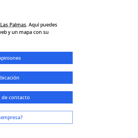
, Las Palmas
. Aquí puedes
web y un mapa con su
opiniones
ubicación
 de contacto
 empresa?