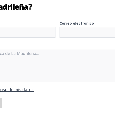
adrileña?
Correo electrónico
y
uso de mis datos