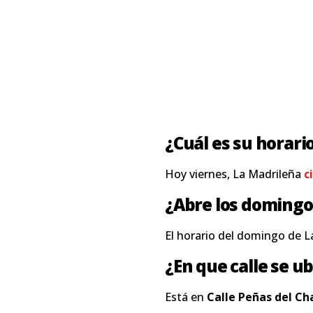
¿Cuál es su horari
Hoy viernes, La Madrileña
c
¿Abre los domingo
El horario del domingo de L
¿En que calle se ub
Está en
Calle Peñas del Ch