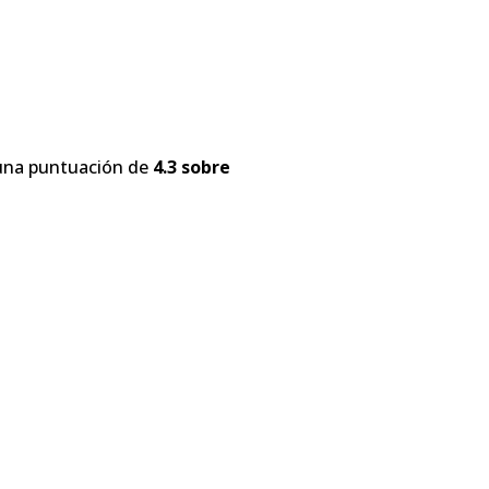
 una puntuación de
4.3 sobre