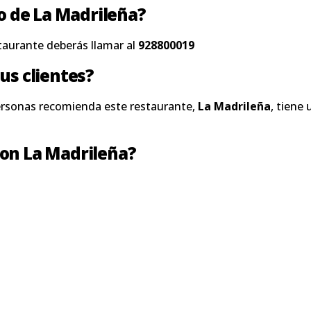
no de La Madrileña?
taurante deberás llamar al
928800019
us clientes?
ersonas recomienda este restaurante,
La Madrileña
, tiene
on La Madrileña?