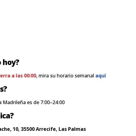
o hoy?
ierra a las 00:00
, mira su horario semanal
aquí
s?
a Madrileña es de 7:00–24:00
ica?
ache, 10, 35500 Arrecife, Las Palmas