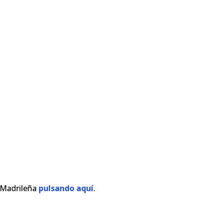
a Madrileña
pulsando aquí
.