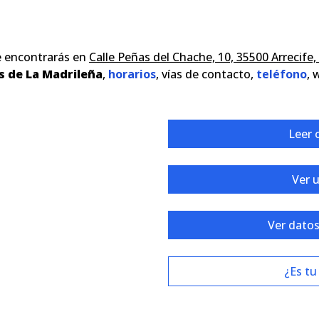
e encontrarás en
Calle Peñas del Chache, 10, 35500 Arrecife
s de La Madrileña
,
horarios
, vías de contacto,
teléfono
, 
Leer 
Ver 
Ver datos
¿Es tu