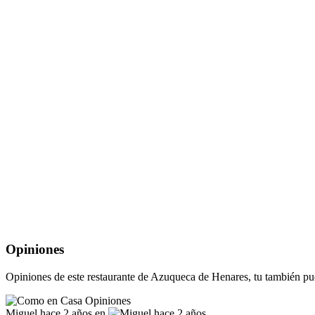
Opiniones
Opiniones de este restaurante de Azuqueca de Henares, tu también p
Miguel
hace 2 años en