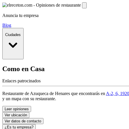
Anuncia tu empresa
Blog
Ciudades
Como en Casa
Enlaces patrocinados
Restaurante de Azuqueca de Henares que encontrarás en
A-2, 6, 192
y un mapa con su restaurante.
Leer opiniones
Ver ubicación
Ver datos de contacto
¿Es tu empresa?