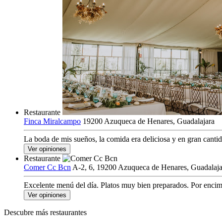
Restaurante
Finca Miralcampo
19200 Azuqueca de Henares, Guadalajara
La boda de mis sueños, la comida era deliciosa y en gran cantida
Ver opiniones
Restaurante
Comer Cc Bcn
A-2, 6, 19200 Azuqueca de Henares, Guadalaja
Excelente menú del día. Platos muy bien preparados. Por encima 
Ver opiniones
Descubre más restaurantes