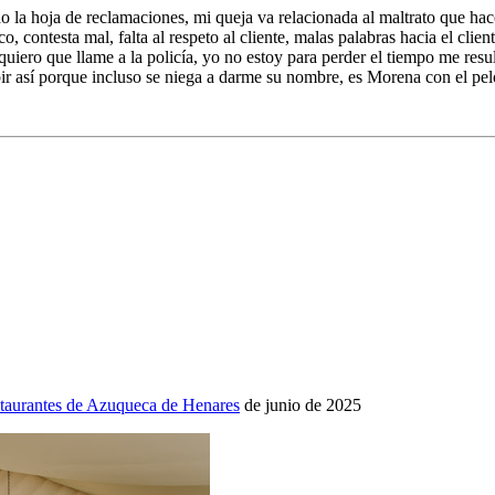
la hoja de reclamaciones, mi queja va relacionada al maltrato que hace
, contesta mal, falta al respeto al cliente, malas palabras hacia el cli
 quiero que llame a la policía, yo no estoy para perder el tiempo me res
ir así porque incluso se niega a darme su nombre, es Morena con el pelo
staurantes de Azuqueca de Henares
de junio de 2025