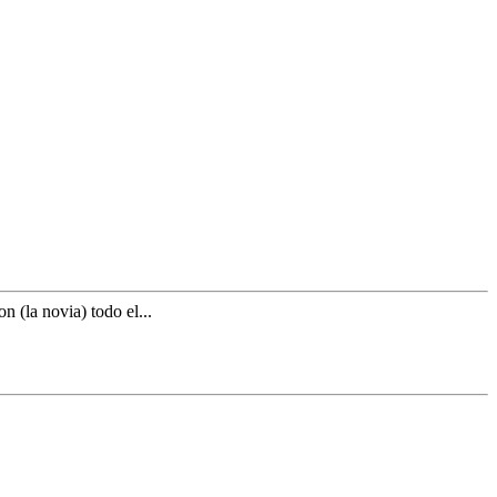
 (la novia) todo el...