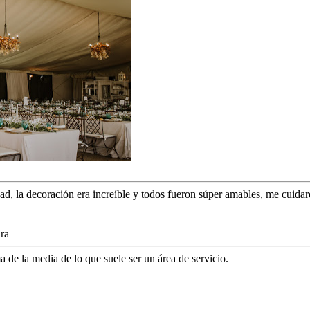
d, la decoración era increíble y todos fueron súper amables, me cuidaron
ra
de la media de lo que suele ser un área de servicio.