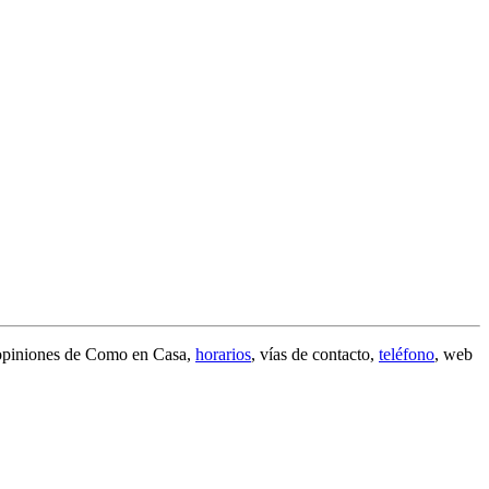
opiniones de Como en Casa
,
horarios
, vías de contacto,
teléfono
, web