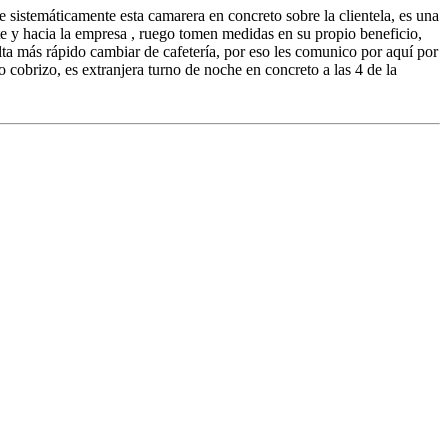
 sistemáticamente esta camarera en concreto sobre la clientela, es una
ente y hacia la empresa , ruego tomen medidas en su propio beneficio,
ulta más rápido cambiar de cafetería, por eso les comunico por aquí por
 cobrizo, es extranjera turno de noche en concreto a las 4 de la