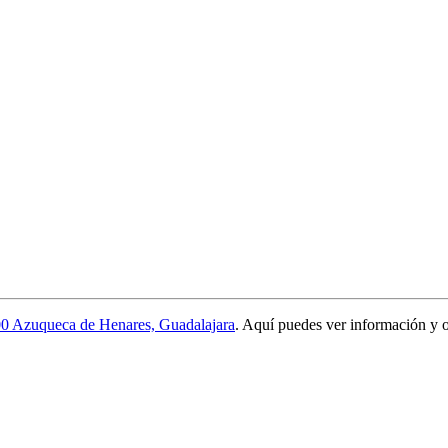
00 Azuqueca de Henares, Guadalajara
. Aquí puedes ver información y