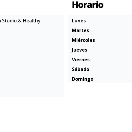
Horario
a Studio & Healthy
Lunes
Martes
a
Miércoles
Jueves
Viernes
Sábado
Domingo