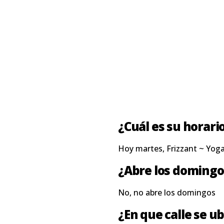
¿Cuál es su horari
Hoy martes, Frizzant ~ Yog
¿Abre los domingo
No, no abre los domingos
¿En que calle se ub