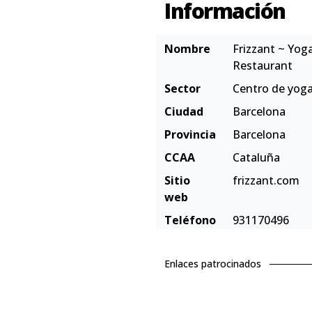
Información
Nombre
Frizzant ~ Yog
Restaurant
Sector
Centro de yog
Ciudad
Barcelona
Provincia
Barcelona
CCAA
Cataluña
Sitio
frizzant.com
web
Teléfono
931170496
Enlaces patrocinados