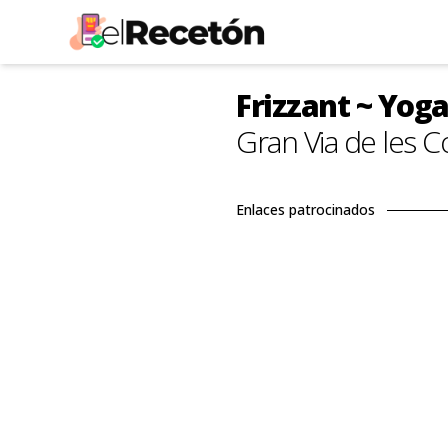
Frizzant ~ Yog
Gran Via de les C
Enlaces patrocinados