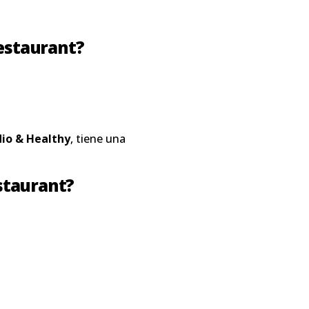
Restaurant?
dio & Healthy
, tiene una
staurant?