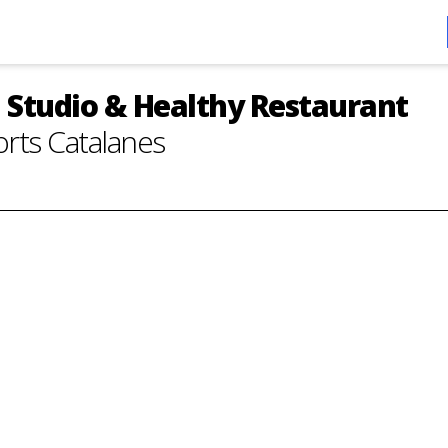
a Studio & Healthy Restaurant
orts Catalanes