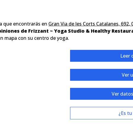
a que encontrarás en
Gran Via de les Corts Catalanes, 692,
piniones de Frizzant ~ Yoga Studio & Healthy Restaur
un mapa con su centro de yoga.
Leer 
Ver 
Ver datos
¿Es tu