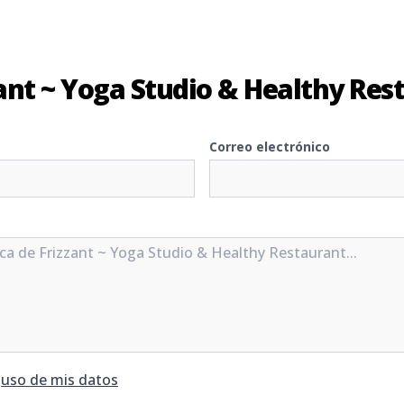
ant ~ Yoga Studio & Healthy Res
Correo electrónico
y
uso de mis datos