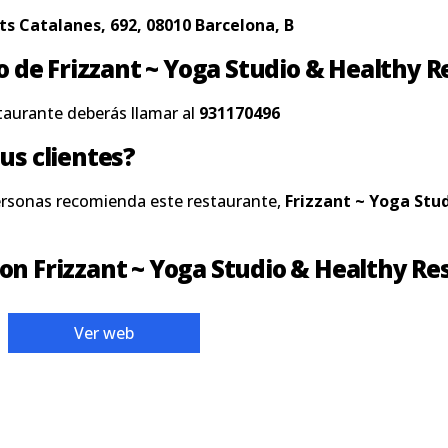
ts Catalanes, 692, 08010 Barcelona, B
no de Frizzant ~ Yoga Studio & Healthy 
taurante deberás llamar al
931170496
us clientes?
ersonas recomienda este restaurante,
Frizzant ~ Yoga Stu
on Frizzant ~ Yoga Studio & Healthy Re
Ver web