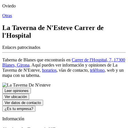
Oviedo
Otras
La Taverna de N'Esteve
Carrer de
l'Hospital
Enlaces patrocinados
Taberna de Blanes que encontrarás en
Carrer de l'Hospital, 7, 17300
Blanes, Girona
. Aquí puedes ver información y
opiniones de La
Taverna de N'Esteve
,
horarios
, vías de contacto,
teléfono
, web y un
mapa con su taberna.
Leer opiniones
Ver ubicación
Ver datos de contacto
¿Es tu empresa?
Información