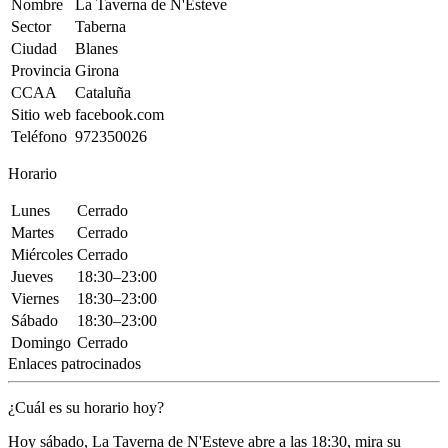
Nombre
La Taverna de N'Esteve
Sector
Taberna
Ciudad
Blanes
Provincia
Girona
CCAA
Cataluña
Sitio web
facebook.com
Teléfono
972350026
Horario
Lunes
Cerrado
Martes
Cerrado
Miércoles
Cerrado
Jueves
18:30–23:00
Viernes
18:30–23:00
Sábado
18:30–23:00
Domingo
Cerrado
Enlaces patrocinados
¿Cuál es su horario hoy?
Hoy sábado, La Taverna de N'Esteve
abre a las 18:30
, mira su