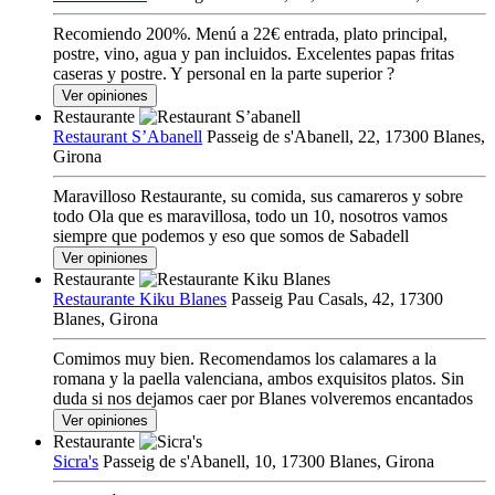
Recomiendo 200%. Menú a 22€ entrada, plato principal,
postre, vino, agua y pan incluidos. Excelentes papas fritas
caseras y postre. Y personal en la parte superior ?
Ver opiniones
Restaurante
Restaurant S’Abanell
Passeig de s'Abanell, 22, 17300 Blanes,
Girona
Maravilloso Restaurante, su comida, sus camareros y sobre
todo Ola que es maravillosa, todo un 10, nosotros vamos
siempre que podemos y eso que somos de Sabadell
Ver opiniones
Restaurante
Restaurante Kiku Blanes
Passeig Pau Casals, 42, 17300
Blanes, Girona
Comimos muy bien. Recomendamos los calamares a la
romana y la paella valenciana, ambos exquisitos platos. Sin
duda si nos dejamos caer por Blanes volveremos encantados
Ver opiniones
Restaurante
Sicra's
Passeig de s'Abanell, 10, 17300 Blanes, Girona