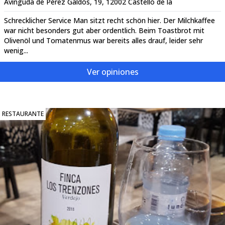
Avinguda de Pérez Galdós, 19, 12002 Castelló de la
Schrecklicher Service Man sitzt recht schön hier. Der Milchkaffee
war nicht besonders gut aber ordentlich. Beim Toastbrot mit
Olivenöl und Tomatenmus war bereits alles drauf, leider sehr
wenig...
Ver opiniones
RESTAURANTE