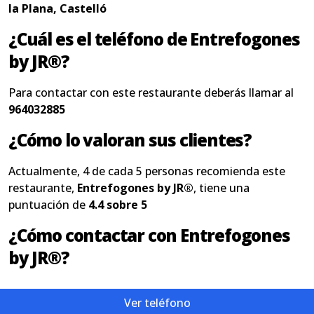
la Plana, Castelló
¿Cuál es el teléfono de Entrefogones
by JR®?
Para contactar con este restaurante deberás llamar al
964032885
¿Cómo lo valoran sus clientes?
Actualmente, 4 de cada 5 personas recomienda este
restaurante,
Entrefogones by JR®
, tiene una
puntuación de
4.4 sobre 5
¿Cómo contactar con Entrefogones
by JR®?
Ver teléfono