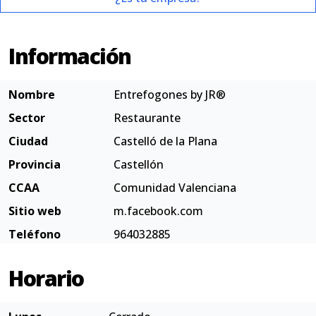
Información
Nombre
Entrefogones by JR®
Sector
Restaurante
Ciudad
Castelló de la Plana
Provincia
Castellón
CCAA
Comunidad Valenciana
Sitio web
m.facebook.com
Teléfono
964032885
Horario