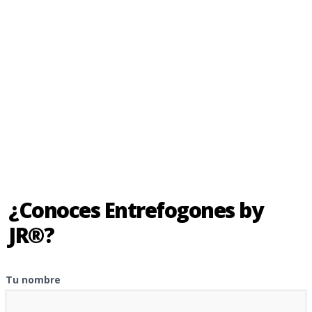
¿Conoces Entrefogones by
JR®?
Tu nombre