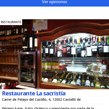
Ver opiniones
RESTAURANTE
Restaurante La sacristía
Carrer de Pelayo del Castillo, 4, 12002 Castelló de
Pésimo lugar, trato chulesco y prepotente por parte de la