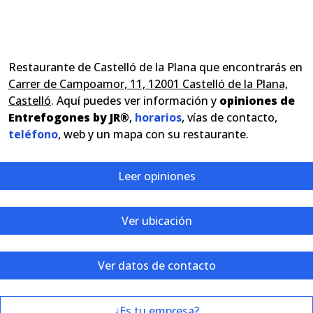
Restaurante de Castelló de la Plana que encontrarás en
Carrer de Campoamor, 11, 12001 Castelló de la Plana,
Castelló
. Aquí puedes ver información y
opiniones de
Entrefogones by JR®
,
horarios
, vías de contacto,
teléfono
, web y un mapa con su restaurante.
Leer opiniones
Ver ubicación
Ver datos de contacto
¿Es tu empresa?