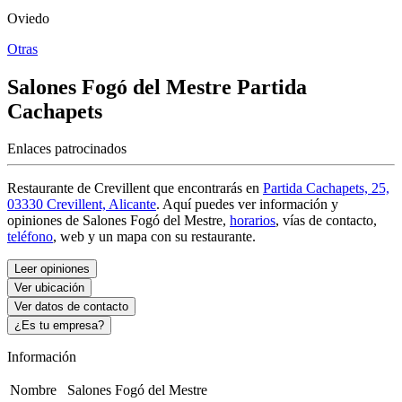
Oviedo
Otras
Salones Fogó del Mestre
Partida
Cachapets
Enlaces patrocinados
Restaurante de Crevillent que encontrarás en
Partida Cachapets, 25,
03330 Crevillent, Alicante
. Aquí puedes ver información y
opiniones de Salones Fogó del Mestre
,
horarios
, vías de contacto,
teléfono
, web y un mapa con su restaurante.
Leer opiniones
Ver ubicación
Ver datos de contacto
¿Es tu empresa?
Información
Nombre
Salones Fogó del Mestre