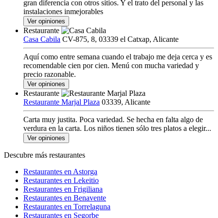
gran diferencia con otros sitios. Y el trato del personal y las
instalaciones inmejorables
Ver opiniones
Restaurante
Casa Cabila
CV-875, 8, 03339 el Catxap, Alicante
Aquí como entre semana cuando el trabajo me deja cerca y es
recomendable cien por cien. Menú con mucha variedad y
precio razonable.
Ver opiniones
Restaurante
Restaurante Marjal Plaza
03339, Alicante
Carta muy justita. Poca variedad. Se hecha en falta algo de
verdura en la carta. Los niños tienen sólo tres platos a elegir...
Ver opiniones
Descubre más restaurantes
Restaurantes en Astorga
Restaurantes en Lekeitio
Restaurantes en Frigiliana
Restaurantes en Benavente
Restaurantes en Torrelaguna
Restaurantes en Segorbe