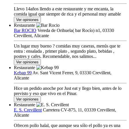
Llevo 14años llendo a este restaurante y me encanta, la
comida igual que siempre de rica y el personal muy amable
Ver opiniones
Restaurante
Bar ROCIO
Vereda de Orihuela( bar Rocío) n1, 03330
Crevillent, Alicante
Un lugar muy bueno ? comidas muy caseras, menús que te
entra : ensalada , primer plato , segundo plato, bebidas ,
postres y cafes. Recomendable, nos salimos...
Ver opiniones
Restaurante
Kebap 99
Av. Sant Vicent Ferrer, 9, 03330 Crevillent,
Alicante
Hice un pedido anoche por Just eat y llego bien, antes de lo
previsto y eso que vivo en el Pinar.
Ver opiniones
Restaurante
E. S. Crevillent
Carretera CV-875, 11, 03339 Crevillent,
Alicante
Ofrecen pollo halal, que aunque sea sólo el pollo ya es una