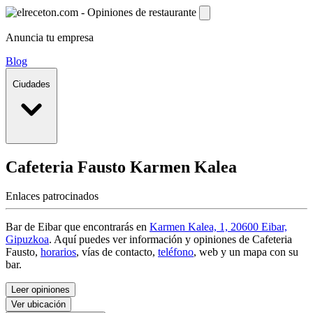
Anuncia tu empresa
Blog
Ciudades
Cafeteria Fausto
Karmen Kalea
Enlaces patrocinados
Bar de Eibar que encontrarás en
Karmen Kalea, 1, 20600 Eibar,
Gipuzkoa
. Aquí puedes ver información y
opiniones de Cafeteria
Fausto
,
horarios
, vías de contacto,
teléfono
, web y un mapa con su
bar.
Leer opiniones
Ver ubicación