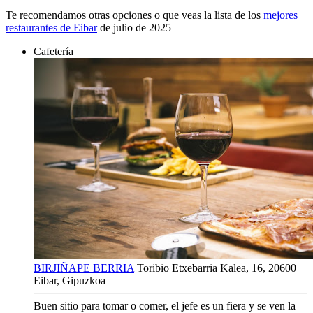
Te recomendamos otras opciones o que veas la lista de los
mejores
restaurantes de Eibar
de julio de 2025
Cafetería
BIRJIÑAPE BERRIA
Toribio Etxebarria Kalea, 16, 20600
Eibar, Gipuzkoa
Buen sitio para tomar o comer, el jefe es un fiera y se ven la