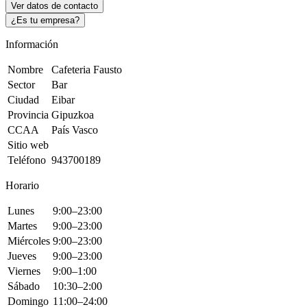
Ver datos de contacto
¿Es tu empresa?
Información
Nombre
Cafeteria Fausto
Sector
Bar
Ciudad
Eibar
Provincia
Gipuzkoa
CCAA
País Vasco
Sitio web
Teléfono
943700189
Horario
Lunes
9:00–23:00
Martes
9:00–23:00
Miércoles
9:00–23:00
Jueves
9:00–23:00
Viernes
9:00–1:00
Sábado
10:30–2:00
Domingo
11:00–24:00