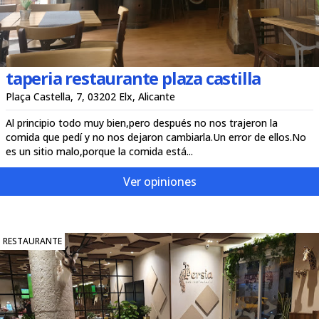
taperia restaurante plaza castilla
Plaça Castella, 7, 03202 Elx, Alicante
Al principio todo muy bien,pero después no nos trajeron la
comida que pedí y no nos dejaron cambiarla.Un error de ellos.No
es un sitio malo,porque la comida está...
Ver opiniones
RESTAURANTE