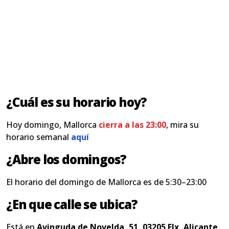
¿Cuál es su horario hoy?
Hoy domingo, Mallorca
cierra a las 23:00
, mira su
horario semanal
aquí
¿Abre los domingos?
El horario del domingo de Mallorca es de 5:30–23:00
¿En que calle se ubica?
Está en
Avinguda de Novelda, 51, 03205 Elx, Alicante