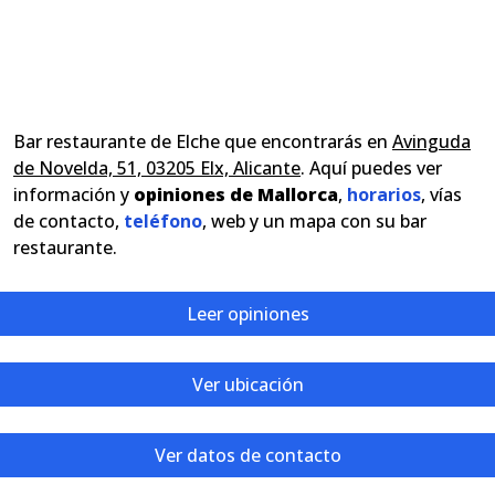
Bar restaurante de Elche que encontrarás en
Avinguda
de Novelda, 51, 03205 Elx, Alicante
. Aquí puedes ver
información y
opiniones de Mallorca
,
horarios
, vías
de contacto,
teléfono
, web y un mapa con su bar
restaurante.
Leer opiniones
Ver ubicación
Ver datos de contacto