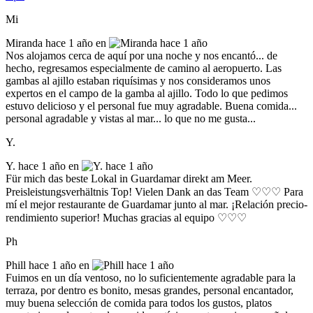
Mi
Miranda
hace 1 año en
Nos alojamos cerca de aquí por una noche y nos encantó... de
hecho, regresamos especialmente de camino al aeropuerto. Las
gambas al ajillo estaban riquísimas y nos consideramos unos
expertos en el campo de la gamba al ajillo. Todo lo que pedimos
estuvo delicioso y el personal fue muy agradable. Buena comida...
personal agradable y vistas al mar... lo que no me gusta...
Y.
Y.
hace 1 año en
Für mich das beste Lokal in Guardamar direkt am Meer.
Preisleistungsverhältnis Top! Vielen Dank an das Team ♡♡♡ Para
mí el mejor restaurante de Guardamar junto al mar. ¡Relación precio-
rendimiento superior! Muchas gracias al equipo ♡♡♡
Ph
Phill
hace 1 año en
Fuimos en un día ventoso, no lo suficientemente agradable para la
terraza, por dentro es bonito, mesas grandes, personal encantador,
muy buena selección de comida para todos los gustos, platos