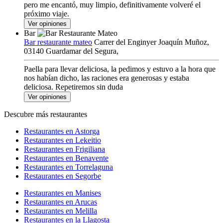
pero me encantó, muy limpio, definitivamente volveré el
próximo viaje.
Ver opiniones
Bar
Bar restaurante mateo
Carrer del Enginyer Joaquín Muñoz,
03140 Guardamar del Segura,
Paella para llevar deliciosa, la pedimos y estuvo a la hora que
nos habían dicho, las raciones era generosas y estaba
deliciosa. Repetiremos sin duda
Ver opiniones
Descubre más restaurantes
Restaurantes en Astorga
Restaurantes en Lekeitio
Restaurantes en Frigiliana
Restaurantes en Benavente
Restaurantes en Torrelaguna
Restaurantes en Segorbe
Restaurantes en Manises
Restaurantes en Arucas
Restaurantes en Melilla
Restaurantes en la Llagosta