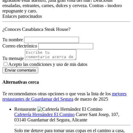
agradable estar adentro, ¡una gran vista del mar! Deliciosas
ensaladas, entrantes, carnes, dulces y cerveza. Contras - inodoro
repugnante y caro.
Enlaces patrocinados
¿Conoces Casablanca Steak House?
Tu nombre
Correo electrónico
Tu mensaje
Acepto las condiciones y
uso de mis datos
Enviar comentario
Alternativas cerca
Te recomendamos otras opciones o que veas la lista de los
mejores
restaurantes de Guardamar del Segura
de marzo de 2025
Restaurante
Cafetería Hernández El Comino
Carrer Sant Josep, 107,
03140 Guardamar del Segura, Alicante
Solo me detuve para tomar unas copas en el camino a casa,