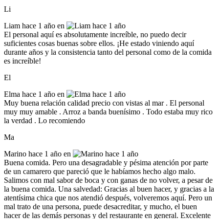
Li
Liam
hace 1 año en
El personal aquí es absolutamente increíble, no puedo decir
suficientes cosas buenas sobre ellos. ¡He estado viniendo aquí
durante años y la consistencia tanto del personal como de la comida
es increíble!
El
Elma
hace 1 año en
Muy buena relación calidad precio con vistas al mar . El personal
muy muy amable . Arroz a banda buenísimo . Todo estaba muy rico
la verdad . Lo recomiendo
Ma
Marino
hace 1 año en
Buena comida. Pero una desagradable y pésima atención por parte
de un camarero que pareció que le habíamos hecho algo malo.
Salimos con mal sabor de boca y con ganas de no volver, a pesar de
la buena comida. Una salvedad: Gracias al buen hacer, y gracias a la
atentísima chica que nos atendió después, volveremos aquí. Pero un
mal trato de una persona, puede desacreditar, y mucho, el buen
hacer de las demás personas y del restaurante en general. Excelente