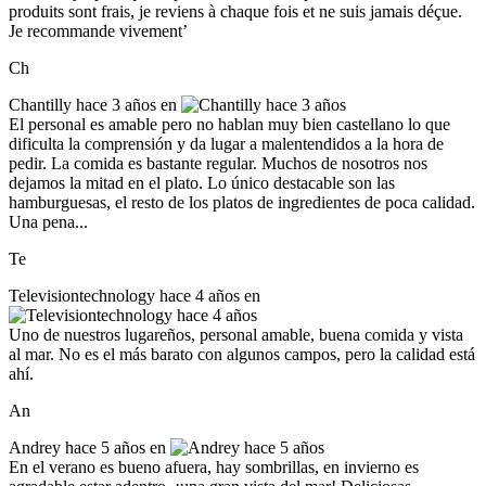
produits sont frais, je reviens à chaque fois et ne suis jamais déçue.
Je recommande vivement’
Ch
Chantilly
hace 3 años en
El personal es amable pero no hablan muy bien castellano lo que
dificulta la comprensión y da lugar a malentendidos a la hora de
pedir. La comida es bastante regular. Muchos de nosotros nos
dejamos la mitad en el plato. Lo único destacable son las
hamburguesas, el resto de los platos de ingredientes de poca calidad.
Una pena...
Te
Televisiontechnology
hace 4 años en
Uno de nuestros lugareños, personal amable, buena comida y vista
al mar. No es el más barato con algunos campos, pero la calidad está
ahí.
An
Andrey
hace 5 años en
En el verano es bueno afuera, hay sombrillas, en invierno es