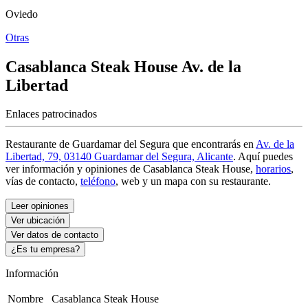
Oviedo
Otras
Casablanca Steak House
Av. de la
Libertad
Enlaces patrocinados
Restaurante de Guardamar del Segura que encontrarás en
Av. de la
Libertad, 79, 03140 Guardamar del Segura, Alicante
. Aquí puedes
ver información y
opiniones de Casablanca Steak House
,
horarios
,
vías de contacto,
teléfono
, web y un mapa con su restaurante.
Leer opiniones
Ver ubicación
Ver datos de contacto
¿Es tu empresa?
Información
Nombre
Casablanca Steak House