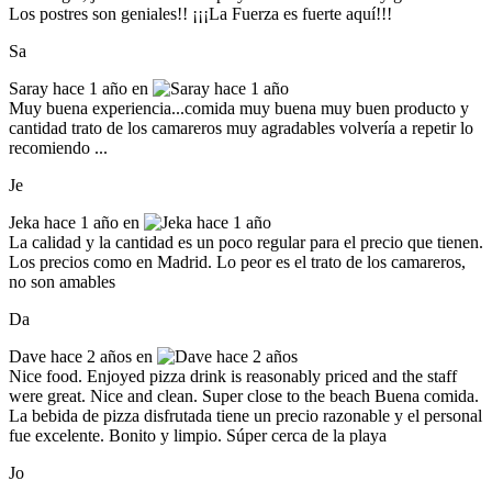
Los postres son geniales!! ¡¡¡La Fuerza es fuerte aquí!!!
Sa
Saray
hace 1 año en
Muy buena experiencia...comida muy buena muy buen producto y
cantidad trato de los camareros muy agradables volvería a repetir lo
recomiendo ...
Je
Jeka
hace 1 año en
La calidad y la cantidad es un poco regular para el precio que tienen.
Los precios como en Madrid. Lo peor es el trato de los camareros,
no son amables
Da
Dave
hace 2 años en
Nice food. Enjoyed pizza drink is reasonably priced and the staff
were great. Nice and clean. Super close to the beach Buena comida.
La bebida de pizza disfrutada tiene un precio razonable y el personal
fue excelente. Bonito y limpio. Súper cerca de la playa
Jo