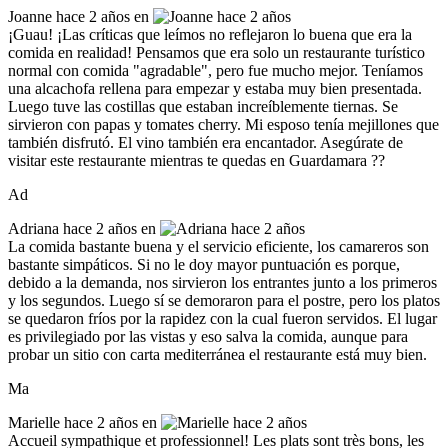
Joanne
hace 2 años en
¡Guau! ¡Las críticas que leímos no reflejaron lo buena que era la
comida en realidad! Pensamos que era solo un restaurante turístico
normal con comida "agradable", pero fue mucho mejor. Teníamos
una alcachofa rellena para empezar y estaba muy bien presentada.
Luego tuve las costillas que estaban increíblemente tiernas. Se
sirvieron con papas y tomates cherry. Mi esposo tenía mejillones que
también disfrutó. El vino también era encantador. Asegúrate de
visitar este restaurante mientras te quedas en Guardamara ??
Ad
Adriana
hace 2 años en
La comida bastante buena y el servicio eficiente, los camareros son
bastante simpáticos. Si no le doy mayor puntuación es porque,
debido a la demanda, nos sirvieron los entrantes junto a los primeros
y los segundos. Luego sí se demoraron para el postre, pero los platos
se quedaron fríos por la rapidez con la cual fueron servidos. El lugar
es privilegiado por las vistas y eso salva la comida, aunque para
probar un sitio con carta mediterránea el restaurante está muy bien.
Ma
Marielle
hace 2 años en
Accueil sympathique et professionnel! Les plats sont très bons, les