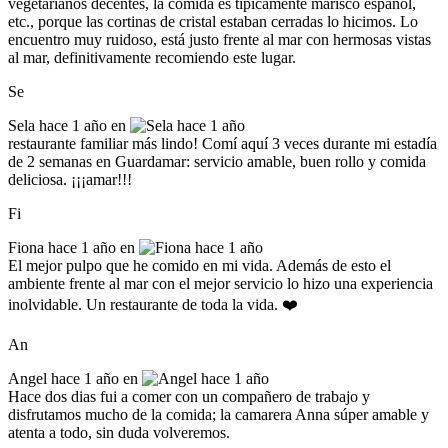
vegetarianos decentes, la comida es típicamente marisco español,
etc., porque las cortinas de cristal estaban cerradas lo hicimos. Lo
encuentro muy ruidoso, está justo frente al mar con hermosas vistas
al mar, definitivamente recomiendo este lugar.
Se
Sela
hace 1 año en
restaurante familiar más lindo! Comí aquí 3 veces durante mi estadía
de 2 semanas en Guardamar: servicio amable, buen rollo y comida
deliciosa. ¡¡¡amar!!!
Fi
Fiona
hace 1 año en
El mejor pulpo que he comido en mi vida. Además de esto el
ambiente frente al mar con el mejor servicio lo hizo una experiencia
inolvidable. Un restaurante de toda la vida. ❤️
An
Angel
hace 1 año en
Hace dos dias fui a comer con un compañero de trabajo y
disfrutamos mucho de la comida; la camarera Anna súper amable y
atenta a todo, sin duda volveremos.