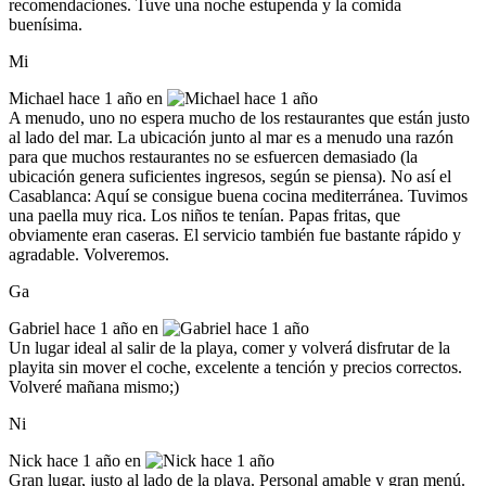
recomendaciones. Tuve una noche estupenda y la comida
buenísima.
Mi
Michael
hace 1 año en
A menudo, uno no espera mucho de los restaurantes que están justo
al lado del mar. La ubicación junto al mar es a menudo una razón
para que muchos restaurantes no se esfuercen demasiado (la
ubicación genera suficientes ingresos, según se piensa). No así el
Casablanca: Aquí se consigue buena cocina mediterránea. Tuvimos
una paella muy rica. Los niños te tenían. Papas fritas, que
obviamente eran caseras. El servicio también fue bastante rápido y
agradable. Volveremos.
Ga
Gabriel
hace 1 año en
Un lugar ideal al salir de la playa, comer y volverá disfrutar de la
playita sin mover el coche, excelente a tención y precios correctos.
Volveré mañana mismo;)
Ni
Nick
hace 1 año en
Gran lugar, justo al lado de la playa. Personal amable y gran menú.