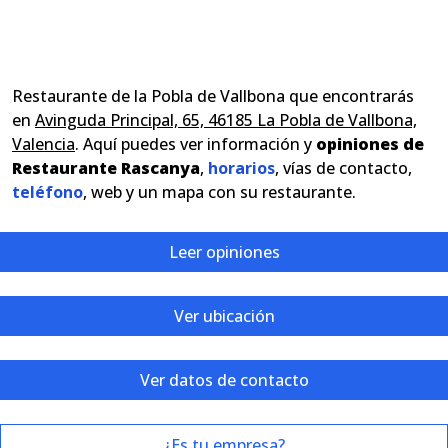
Restaurante de la Pobla de Vallbona que encontrarás
en
Avinguda Principal, 65, 46185 La Pobla de Vallbona,
Valencia
. Aquí puedes ver información y
opiniones de
Restaurante Rascanya
,
horarios
, vías de contacto,
teléfono
, web y un mapa con su restaurante.
Leer opiniones
Ver ubicación
Ver datos de contacto
¿Es tu empresa?