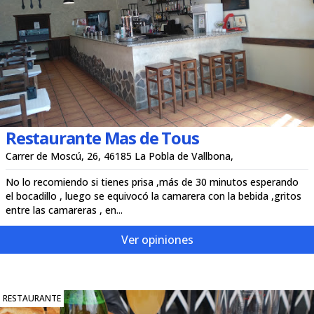
Restaurante Mas de Tous
Carrer de Moscú, 26, 46185 La Pobla de Vallbona,
No lo recomiendo si tienes prisa ,más de 30 minutos esperando
el bocadillo , luego se equivocó la camarera con la bebida ,gritos
entre las camareras , en...
Ver opiniones
RESTAURANTE