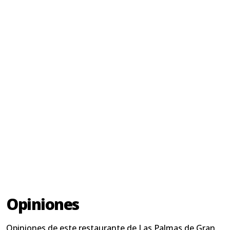
Opiniones
Opiniones de este restaurante de Las Palmas de Gran