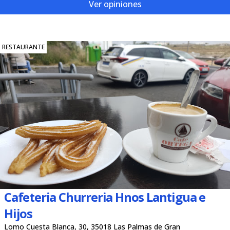
Ver opiniones
RESTAURANTE
Cafeteria Churreria Hnos Lantigua e
Hijos
Lomo Cuesta Blanca, 30, 35018 Las Palmas de Gran