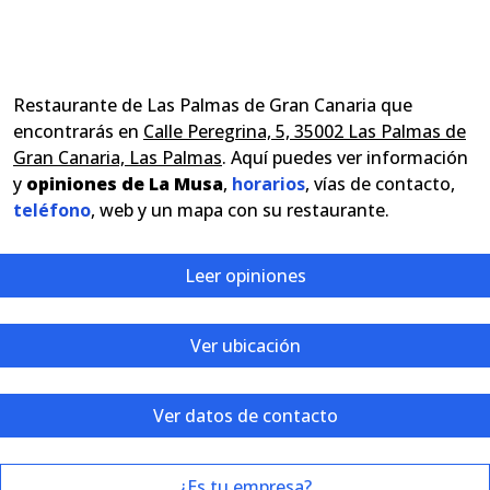
Restaurante de Las Palmas de Gran Canaria que
encontrarás en
Calle Peregrina, 5, 35002 Las Palmas de
Gran Canaria, Las Palmas
. Aquí puedes ver información
y
opiniones de La Musa
,
horarios
, vías de contacto,
teléfono
, web y un mapa con su restaurante.
Leer opiniones
Ver ubicación
Ver datos de contacto
¿Es tu empresa?