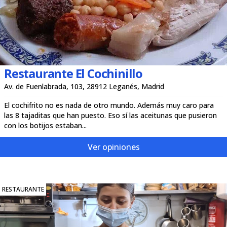
Restaurante El Cochinillo
Av. de Fuenlabrada, 103, 28912 Leganés, Madrid
El cochifrito no es nada de otro mundo. Además muy caro para
las 8 tajaditas que han puesto. Eso sí las aceitunas que pusieron
con los botijos estaban...
Ver opiniones
RESTAURANTE