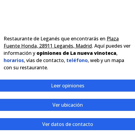
Restaurante de Leganés que encontrarás en
Plaza
Fuente Honda, 28911 Leganés, Madrid
. Aquí puedes ver
información y
opiniones de La nueva vinoteca
,
horarios
, vías de contacto,
teléfono
, web y un mapa
con su restaurante.
Leer opiniones
Ver ubicación
Ver datos de contacto