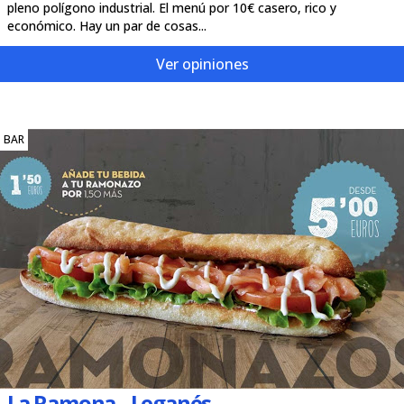
pleno polígono industrial. El menú por 10€ casero, rico y
económico. Hay un par de cosas...
Ver opiniones
BAR
La Ramona - Leganés