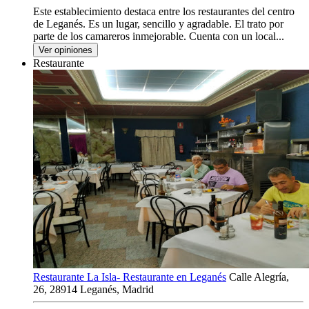
Este establecimiento destaca entre los restaurantes del centro
de Leganés. Es un lugar, sencillo y agradable. El trato por
parte de los camareros inmejorable. Cuenta con un local...
Ver opiniones
Restaurante
Restaurante La Isla- Restaurante en Leganés
Calle Alegría,
26, 28914 Leganés, Madrid