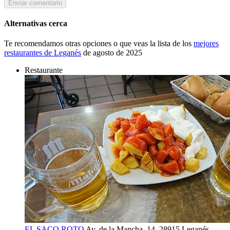
Enviar comentario
Alternativas cerca
Te recomendamos otras opciones o que veas la lista de los
mejores
restaurantes de Leganés
de agosto de 2025
Restaurante
EL SACO ROTO
Av. de la Mancha, 14, 28915 Leganés,