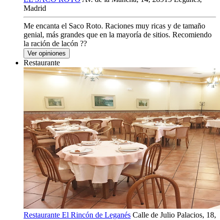
Madrid
Me encanta el Saco Roto. Raciones muy ricas y de tamaño
genial, más grandes que en la mayoría de sitios. Recomiendo
la ración de lacón ??
Ver opiniones
Restaurante
Restaurante El Rincón de Leganés
Calle de Julio Palacios, 18,