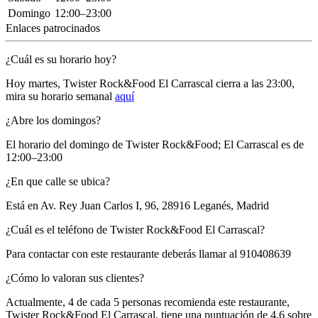
Domingo
12:00–23:00
Enlaces patrocinados
¿Cuál es su horario hoy?
Hoy martes, Twister Rock&Food El Carrascal
cierra a las 23:00
,
mira su horario semanal
aquí
¿Abre los domingos?
El horario del domingo de Twister Rock&Food; El Carrascal es de
12:00–23:00
¿En que calle se ubica?
Está en
Av. Rey Juan Carlos I, 96, 28916 Leganés, Madrid
¿Cuál es el teléfono de Twister Rock&Food El Carrascal?
Para contactar con este restaurante deberás llamar al
910408639
¿Cómo lo valoran sus clientes?
Actualmente, 4 de cada 5 personas recomienda este restaurante,
Twister Rock&Food El Carrascal
, tiene una puntuación de
4.6 sobre