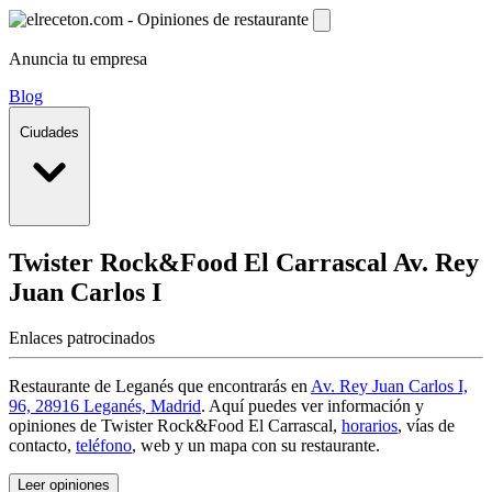
Anuncia tu empresa
Blog
Ciudades
Twister Rock&Food El Carrascal
Av. Rey
Juan Carlos I
Enlaces patrocinados
Restaurante de Leganés que encontrarás en
Av. Rey Juan Carlos I,
96, 28916 Leganés, Madrid
. Aquí puedes ver información y
opiniones de Twister Rock&Food El Carrascal
,
horarios
, vías de
contacto,
teléfono
, web y un mapa con su restaurante.
Leer opiniones