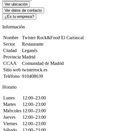
Ver ubicación
Ver datos de contacto
¿Es tu empresa?
Información
Nombre
Twister Rock&Food El Carrascal
Sector
Restaurante
Ciudad
Leganés
Provincia
Madrid
CCAA
Comunidad de Madrid
Sitio web
twisterrock.es
Teléfono
910408639
Horario
Lunes
12:00–23:00
Martes
12:00–23:00
Miércoles
12:00–23:00
Jueves
12:00–23:00
Viernes
12:00–23:00
Sábado
12:00–23:00