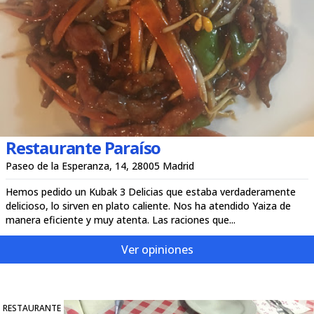
Restaurante Paraíso
Paseo de la Esperanza, 14, 28005 Madrid
Hemos pedido un Kubak 3 Delicias que estaba verdaderamente
delicioso, lo sirven en plato caliente. Nos ha atendido Yaiza de
manera eficiente y muy atenta. Las raciones que...
Ver opiniones
RESTAURANTE