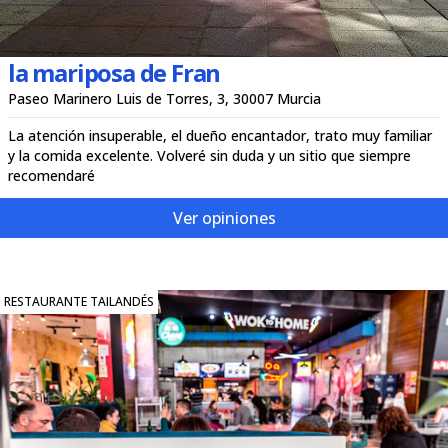
la mariposa de Fran
Paseo Marinero Luis de Torres, 3, 30007 Murcia
La atención insuperable, el dueño encantador, trato muy familiar
y la comida excelente. Volveré sin duda y un sitio que siempre
recomendaré
Ver opiniones
RESTAURANTE TAILANDÉS