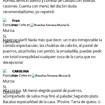
Romea.Servicio atento y comida de calidad con buenas
raciones. Cuenta con menú del día.Sin duda
recomendadísimo, yo repetiré.
Fran
hace 1 año en
Espectacular!!! Nada más que decir. un trato inmejorable la
comida espectacular, las chuletas de cabrito, el pastel de
puerros, alcachofas con jamón, la ensaladilla, puedes pedir
con total tranquilidad cualquier cosa de la carta que no
decepciona!
CAROLINA
hace 2 años en
Alta cocina. Mi menú elegido pastel de puerros,
acompañado de salsa muy fino al paladar.Segundo plato.
Bacalao especialidad de la casa. ?Postre. Tarta de queso ☺️