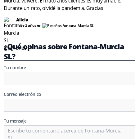
Murcia, volveré. El trato a los clientes es muy amable.
Durante un rato, olvidé la pandemia. Gracias
Alicia
hace 2 años en
¿Qué opinas sobre Fontana-Murcia
SL?
Tu nombre
Correo electrónico
Tu mensaje