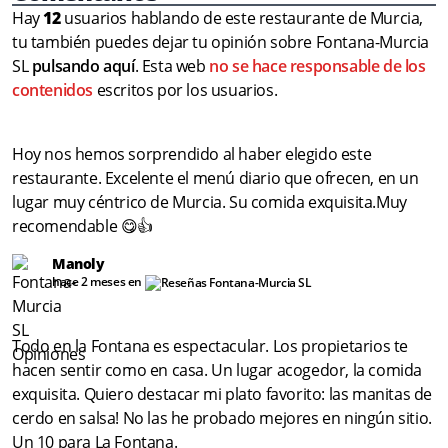
Hay
12
usuarios hablando de este restaurante de Murcia,
tu también puedes dejar tu opinión sobre Fontana-Murcia
SL
pulsando aquí
. Esta web
no se hace responsable de los
contenidos
escritos por los usuarios.
Hoy nos hemos sorprendido al haber elegido este
restaurante. Excelente el menú diario que ofrecen, en un
lugar muy céntrico de Murcia. Su comida exquisita.Muy
recomendable 😋👍
Manoly
hace 2 meses en
Todo en la Fontana es espectacular. Los propietarios te
hacen sentir como en casa. Un lugar acogedor, la comida
exquisita. Quiero destacar mi plato favorito: las manitas de
cerdo en salsa! No las he probado mejores en ningún sitio.
Un 10 para La Fontana.