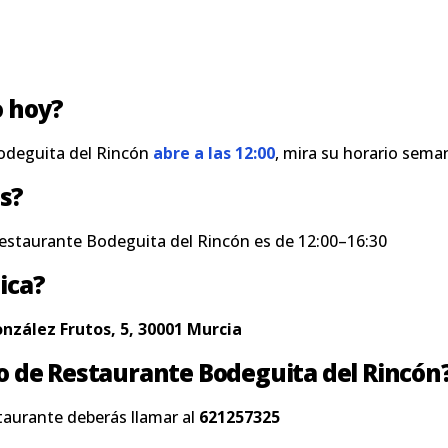
o hoy?
odeguita del Rincón
abre a las 12:00
, mira su horario sema
s?
Restaurante Bodeguita del Rincón es de 12:00–16:30
ica?
zález Frutos, 5, 30001 Murcia
no de Restaurante Bodeguita del Rincón
taurante deberás llamar al
621257325