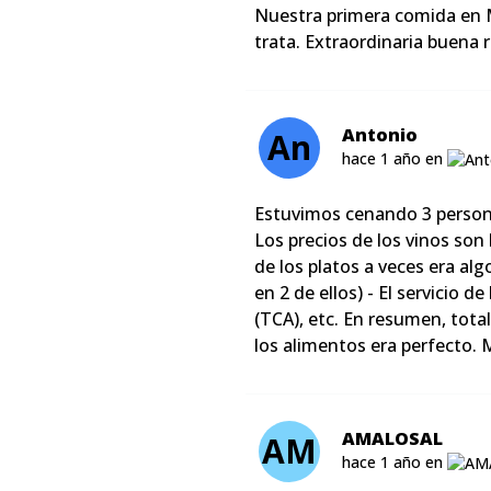
Nuestra primera comida en M
trata. Extraordinaria buena 
Antonio
An
hace 1 año en
Estuvimos cenando 3 personas.
Los precios de los vinos son
de los platos a veces era al
en 2 de ellos) - El servicio 
(TCA), etc. En resumen, tot
los alimentos era perfecto. 
AMALOSAL
AM
hace 1 año en