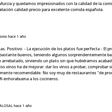
urcia y quedamos impresionados con la calidad de la comid
relación calidad-precio para excelente comida española.
 Positivo: - La ejecución de los platos fue perfecta - El pr
 bastante buenos, teniendo algunos sorprendentemente bajos
go arrebatado, sirviendo un plato sin que hubiéramos acabado
de los vinos ha de mejorar: dar los vinos a probar, comprobar 
almente recomendable. No soy muy de restaurantes "de produ
Mi enhorabuena a los cocineros.