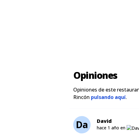
Opiniones
Opiniones de este restaura
Rincón
pulsando aquí
.
David
Da
hace 1 año en