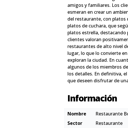
amigos y familiares. Los cli
esmeran en crear un ambient
del restaurante, con platos
platos de cuchara, que segú
platos estrella, destacando 
clientes valoran positivamen
restaurantes de alto nivel 
lugar, lo que lo convierte 
exploran la ciudad. En cuant
algunos de los miembros del
los detalles. En definitiva
que deseen disfrutar de un
Información
Nombre
Restaurante B
Sector
Restaurante