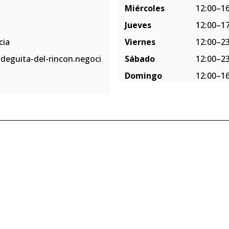
Miércoles
12:00–16
Jueves
12:00–17
cia
Viernes
12:00–23
deguita-del-rincon.negoci
Sábado
12:00–23
Domingo
12:00–16