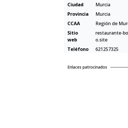
Ciudad
Murcia
Provincia
Murcia
CCAA
Región de Mur
Sitio
restaurante-bo
web
o.site
Teléfono
621257325
Enlaces patrocinados