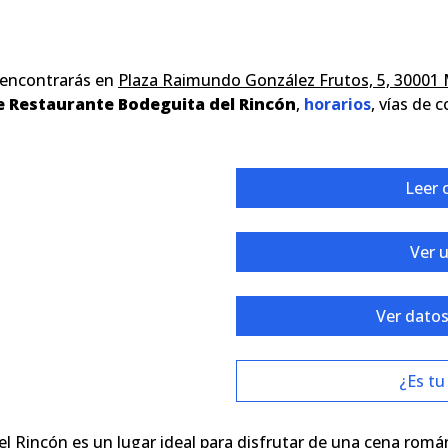
 encontrarás en
Plaza Raimundo González Frutos, 5, 30001 
e Restaurante Bodeguita del Rincón
,
horarios
, vías de 
Leer 
Ver 
Ver datos
¿Es tu
l Rincón es un lugar ideal para disfrutar de una cena romá