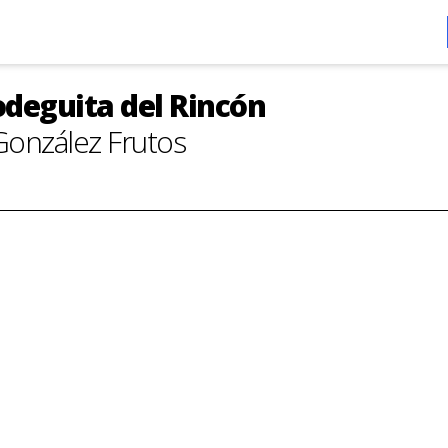
deguita del Rincón
onzález Frutos