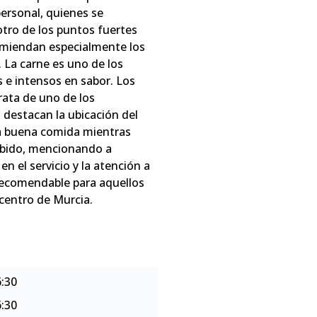
personal, quienes se
tro de los puntos fuertes
comiendan especialmente los
 La carne es uno de los
s e intensos en sabor. Los
rata de uno de los
 destacan la ubicación del
una buena comida mientras
ecibido, mencionando a
 el servicio y la atención a
 recomendable para aquellos
centro de Murcia.
:30
:30