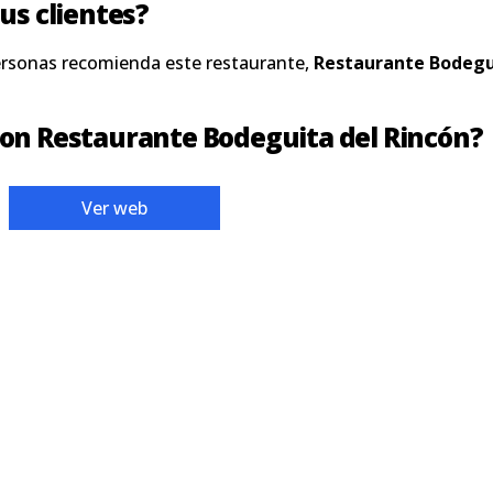
us clientes?
ersonas recomienda este restaurante,
Restaurante Bodegu
on Restaurante Bodeguita del Rincón?
Ver web