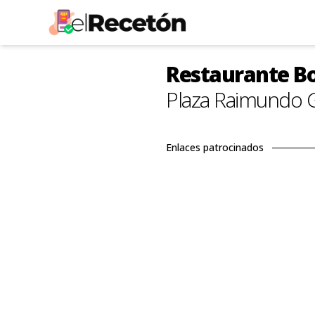
Restaurante Bo
Plaza Raimundo G
Enlaces patrocinados