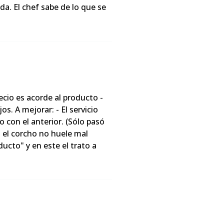
a. El chef sabe de lo que se
ecio es acorde al producto -
. A mejorar: - El servicio
 con el anterior. (Sólo pasó
si el corcho no huele mal
cto" y en este el trato a