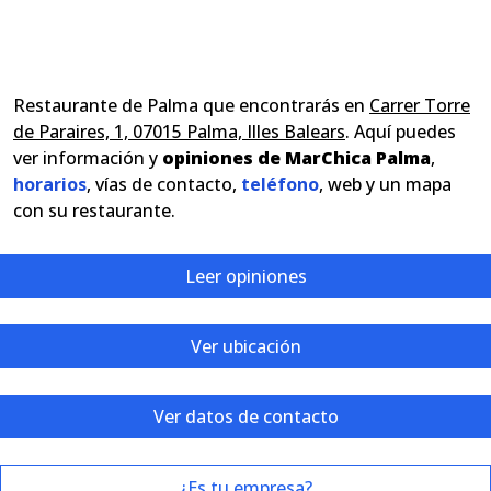
Restaurante de Palma que encontrarás en
Carrer Torre
de Paraires, 1, 07015 Palma, Illes Balears
. Aquí puedes
ver información y
opiniones de MarChica Palma
,
horarios
, vías de contacto,
teléfono
, web y un mapa
con su restaurante.
Leer opiniones
Ver ubicación
Ver datos de contacto
¿Es tu empresa?