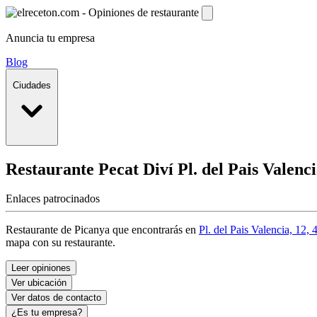
Anuncia tu empresa
Blog
Ciudades
Restaurante Pecat Diví
Pl. del Pais Valenc
Enlaces patrocinados
Restaurante de Picanya que encontrarás en
Pl. del Pais Valencia, 12,
mapa con su restaurante.
Leer opiniones
Ver ubicación
Ver datos de contacto
¿Es tu empresa?