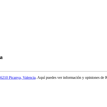
ia
 46210 Picanya, Valencia
. Aquí puedes ver información y
opiniones de R