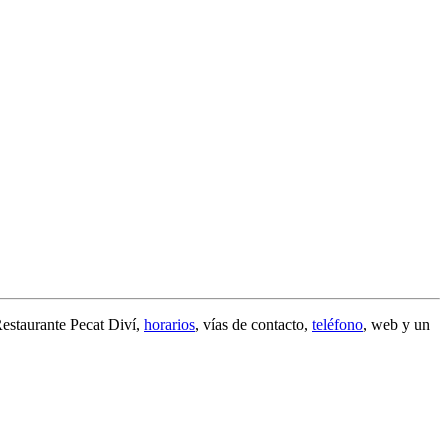
estaurante Pecat Diví
,
horarios
, vías de contacto,
teléfono
, web y un