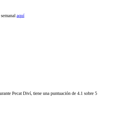
o semanal
aquí
urante Pecat Diví
, tiene una puntuación de
4.1 sobre 5