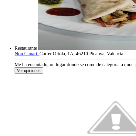
Restaurante
Nou Canari.
Carrer Oriola, 1A, 46210 Picanya, Valencia
Me ha encantado, un lugar donde se come de categoria a unos p
Ver opiniones