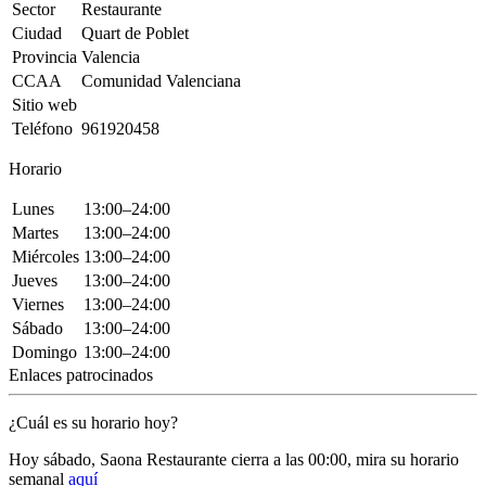
Sector
Restaurante
Ciudad
Quart de Poblet
Provincia
Valencia
CCAA
Comunidad Valenciana
Sitio web
Teléfono
961920458
Horario
Lunes
13:00–24:00
Martes
13:00–24:00
Miércoles
13:00–24:00
Jueves
13:00–24:00
Viernes
13:00–24:00
Sábado
13:00–24:00
Domingo
13:00–24:00
Enlaces patrocinados
¿Cuál es su horario hoy?
Hoy sábado, Saona Restaurante
cierra a las 00:00
, mira su horario
semanal
aquí