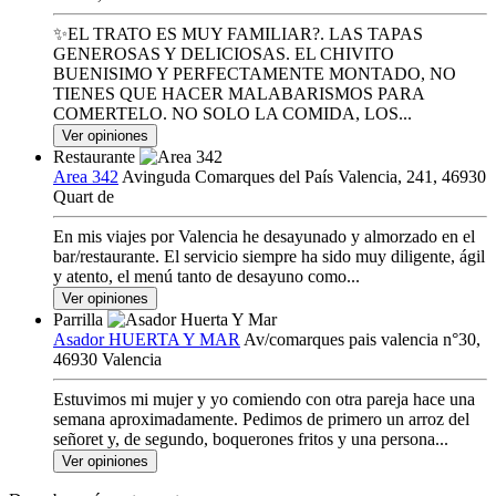
✨EL TRATO ES MUY FAMILIAR?. LAS TAPAS
GENEROSAS Y DELICIOSAS. EL CHIVITO
BUENISIMO Y PERFECTAMENTE MONTADO, NO
TIENES QUE HACER MALABARISMOS PARA
COMERTELO. NO SOLO LA COMIDA, LOS...
Ver opiniones
Restaurante
Area 342
Avinguda Comarques del País Valencia, 241, 46930
Quart de
En mis viajes por Valencia he desayunado y almorzado en el
bar/restaurante. El servicio siempre ha sido muy diligente, ágil
y atento, el menú tanto de desayuno como...
Ver opiniones
Parrilla
Asador HUERTA Y MAR
Av/comarques pais valencia n°30,
46930 Valencia
Estuvimos mi mujer y yo comiendo con otra pareja hace una
semana aproximadamente. Pedimos de primero un arroz del
señoret y, de segundo, boquerones fritos y una persona...
Ver opiniones