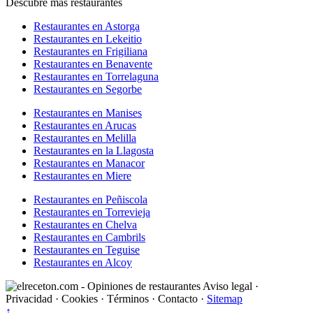
Descubre más restaurantes
Restaurantes en Astorga
Restaurantes en Lekeitio
Restaurantes en Frigiliana
Restaurantes en Benavente
Restaurantes en Torrelaguna
Restaurantes en Segorbe
Restaurantes en Manises
Restaurantes en Arucas
Restaurantes en Melilla
Restaurantes en la Llagosta
Restaurantes en Manacor
Restaurantes en Miere
Restaurantes en Peñiscola
Restaurantes en Torrevieja
Restaurantes en Chelva
Restaurantes en Cambrils
Restaurantes en Teguise
Restaurantes en Alcoy
Aviso legal
·
Privacidad
·
Cookies
·
Términos
·
Contacto
·
Sitemap
↑