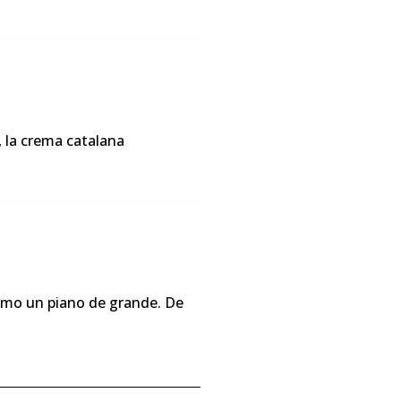
 la crema catalana
como un piano de grande. De