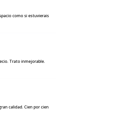
espacio como si estuvierais
ecio. Trato inmejorable.
ran calidad. Cien por cien