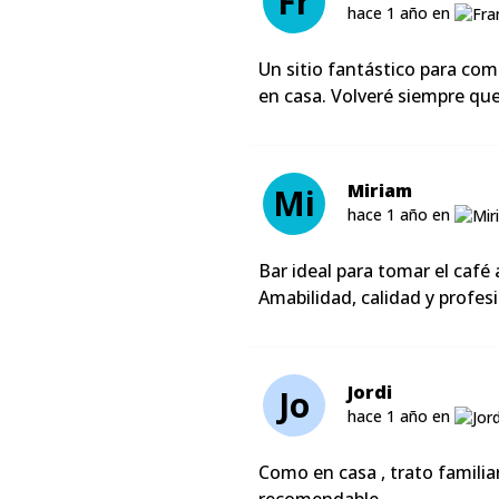
Fr
hace 1 año en
Un sitio fantástico para com
en casa. Volveré siempre qu
Miriam
Mi
hace 1 año en
Bar ideal para tomar el café
Amabilidad, calidad y profe
Jordi
Jo
hace 1 año en
Como en casa , trato familia