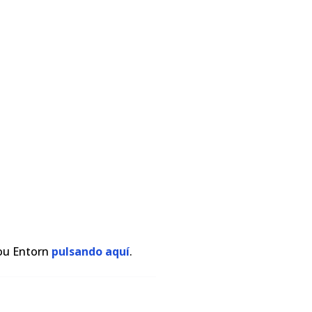
Nou Entorn
pulsando aquí
.