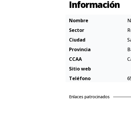
Información
Nombre
N
Sector
R
Ciudad
S
Provincia
B
CCAA
C
Sitio web
Teléfono
6
Enlaces patrocinados