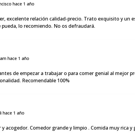
er, excelente relación calidad-precio. Trato exquisito y un 
e pueda, lo recomiendo. No os defraudará.
 antes de empezar a trabajar o para comer genial al mejor pr
sionalidad. Recomendable 100%
r y acogedor. Comedor grande y limpio . Comida muy rica y g