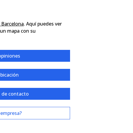
, Barcelona
. Aquí puedes ver
y un mapa con su
opiniones
ubicación
 de contacto
 empresa?