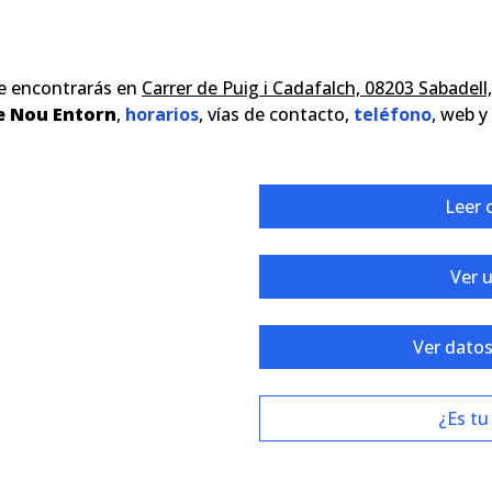
e encontrarás en
Carrer de Puig i Cadafalch, 08203 Sabadell
e Nou Entorn
,
horarios
, vías de contacto,
teléfono
, web 
Leer 
Ver 
Ver datos
¿Es tu