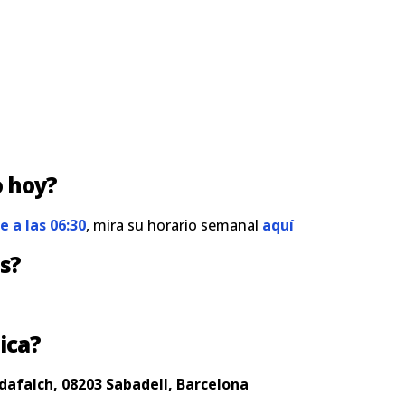
o hoy?
e a las 06:30
, mira su horario semanal
aquí
s?
ica?
adafalch, 08203 Sabadell, Barcelona