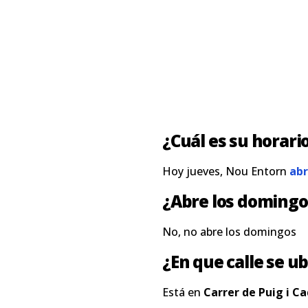
¿Cuál es su horari
Hoy jueves, Nou Entorn
abr
¿Abre los domingo
No, no abre los domingos
¿En que calle se ub
Está en
Carrer de Puig i C