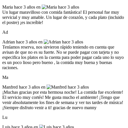
Maria
hace 3 años en
Un lugar maravilloso con comida fantástica! El personal fue muy
servicial y muy amable. Un lugar de corazón, y cada plato (incluido
el postre) ¡es increíble!
Ad
Adrian
hace 3 años en
Teníamos reserva, nos sirvieron rápido teniendo en cuenta que
avisan de que no es su fuerte. No se puede pagar con tarjeta y no
especifica los platos en la cuenta para poder pagar cada uno lo suyo
es un poco lioso pero bueno , la comida muy buena y buenas
raciones.
Ma
Manfred
hace 3 años en
¡Muchas gracias por esta hermosa noche! La comida fue excelente!
El servicio muy cortés! Me gusta mucho el ambiente! ¡Tengo que
venir absolutamente los fines de semana y ver tus tardes de música!
¡Siempre disfruto venir a ti! gracias de nuevo manny
Lu
Luis
hace 3 años en