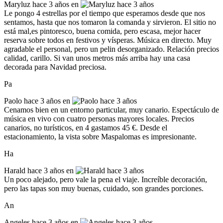
Maryluz
hace 3 años en
Le pongo 4 estrellas por el tiempo que esperamos desde que nos
sentamos, hasta que nos tomaron la comanda y sirvieron. El sitio no
está mal,es pintoresco, buena comida, pero escasa, mejor hacer
reserva sobre todos en festivos y vísperas. Música en directo. Muy
agradable el personal, pero un pelin desorganizado. Relación precios
calidad, carillo. Si van unos metros más arriba hay una casa
decorada para Navidad preciosa.
Pa
Paolo
hace 3 años en
Cenamos bien en un entorno particular, muy canario. Espectáculo de
música en vivo con cuatro personas mayores locales. Precios
canarios, no turísticos, en 4 gastamos 45 €. Desde el
estacionamiento, la vista sobre Maspalomas es impresionante.
Ha
Harald
hace 3 años en
Un poco alejado, pero vale la pena el viaje. Increíble decoración,
pero las tapas son muy buenas, cuidado, son grandes porciones.
An
Angeles
hace 3 años en