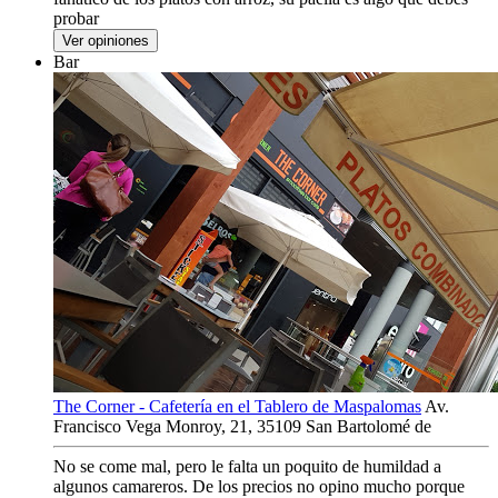
probar
Ver opiniones
Bar
The Corner - Cafetería en el Tablero de Maspalomas
Av.
Francisco Vega Monroy, 21, 35109 San Bartolomé de
No se come mal, pero le falta un poquito de humildad a
algunos camareros. De los precios no opino mucho porque