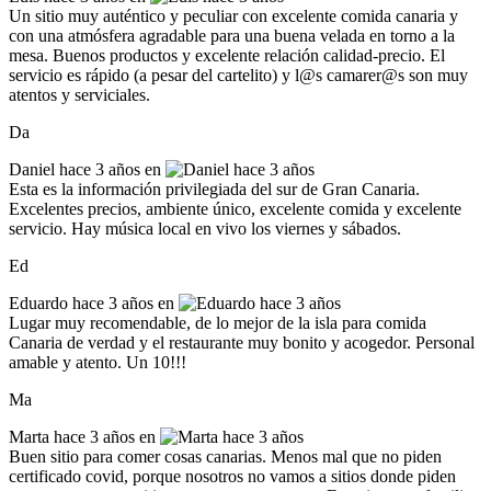
Un sitio muy auténtico y peculiar con excelente comida canaria y
con una atmósfera agradable para una buena velada en torno a la
mesa. Buenos productos y excelente relación calidad-precio. El
servicio es rápido (a pesar del cartelito) y l@s camarer@s son muy
atentos y serviciales.
Da
Daniel
hace 3 años en
Esta es la información privilegiada del sur de Gran Canaria.
Excelentes precios, ambiente único, excelente comida y excelente
servicio. Hay música local en vivo los viernes y sábados.
Ed
Eduardo
hace 3 años en
Lugar muy recomendable, de lo mejor de la isla para comida
Canaria de verdad y el restaurante muy bonito y acogedor. Personal
amable y atento. Un 10!!!
Ma
Marta
hace 3 años en
Buen sitio para comer cosas canarias. Menos mal que no piden
certificado covid, porque nosotros no vamos a sitios donde piden