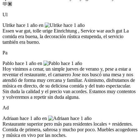
🫶🏽
Ul
Ulrike
hace 1 año en
Essen war gut, tolle urige Einrichtung , Service war auch gut La
comida era buena, la decoración rústica estupenda, el servicio
también era bueno.
Pa
Pablo
hace 1 año en
Hoy vinimos a cenar, un simple jueves de verano y, pese a estar a
reventar el restaurante, el camarero Jose nos buscó una mesa y nos
atendió de forma muy cercana y familiar. Asimismo, disfrutamos de
música en directo, de su deliciosa comida y del trato espectacular.
Sin duda la calidad y el precio van acordes. Estamos muy contentos
y volveremos a repetir sin duda alguna.
Ad
Adriaan
hace 1 año en
Restaurante superior pero más para residentes locales + residentes.
Comida de primera, sabrosa y mucho por poco. Muebles acogedores
y música en vivo por las noches.