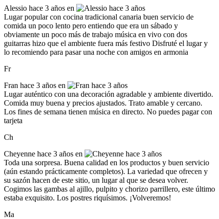
Alessio
hace 3 años en
Lugar popular con cocina tradicional canaria buen servicio de
comida un poco lento pero entiendo que era un sábado y
obviamente un poco más de trabajo música en vivo con dos
guitarras hizo que el ambiente fuera más festivo Disfruté el lugar y
lo recomiendo para pasar una noche con amigos en armonia
Fr
Fran
hace 3 años en
Lugar auténtico con una decoración agradable y ambiente divertido.
Comida muy buena y precios ajustados. Trato amable y cercano.
Los fines de semana tienen música en directo. No puedes pagar con
tarjeta
Ch
Cheyenne
hace 3 años en
Toda una sorpresa. Buena calidad en los productos y buen servicio
(aún estando prácticamente completos). La variedad que ofrecen y
su sazón hacen de este sitio, un lugar al que se desea volver.
Cogimos las gambas al ajillo, pulpito y chorizo parrillero, este último
estaba exquisito. Los postres riquísimos. ¡Volveremos!
Ma