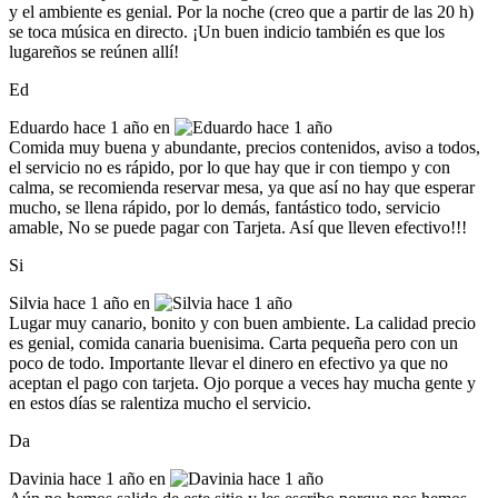
y el ambiente es genial. Por la noche (creo que a partir de las 20 h)
se toca música en directo. ¡Un buen indicio también es que los
lugareños se reúnen allí!
Ed
Eduardo
hace 1 año en
Comida muy buena y abundante, precios contenidos, aviso a todos,
el servicio no es rápido, por lo que hay que ir con tiempo y con
calma, se recomienda reservar mesa, ya que así no hay que esperar
mucho, se llena rápido, por lo demás, fantástico todo, servicio
amable, No se puede pagar con Tarjeta. Así que lleven efectivo!!!
Si
Silvia
hace 1 año en
Lugar muy canario, bonito y con buen ambiente. La calidad precio
es genial, comida canaria buenisima. Carta pequeña pero con un
poco de todo. Importante llevar el dinero en efectivo ya que no
aceptan el pago con tarjeta. Ojo porque a veces hay mucha gente y
en estos días se ralentiza mucho el servicio.
Da
Davinia
hace 1 año en