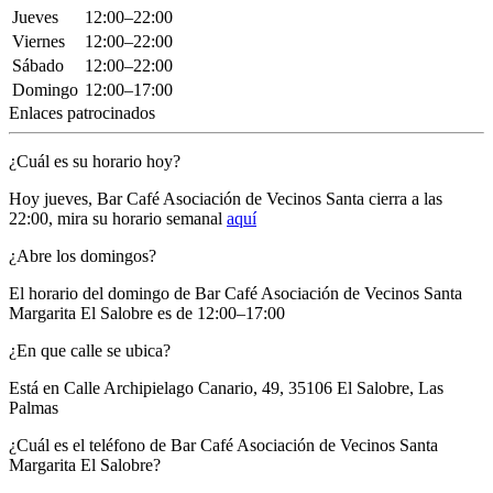
Jueves
12:00–22:00
Viernes
12:00–22:00
Sábado
12:00–22:00
Domingo
12:00–17:00
Enlaces patrocinados
¿Cuál es su horario hoy?
Hoy jueves, Bar Café Asociación de Vecinos Santa
cierra a las
22:00
, mira su horario semanal
aquí
¿Abre los domingos?
El horario del domingo de Bar Café Asociación de Vecinos Santa
Margarita El Salobre es de 12:00–17:00
¿En que calle se ubica?
Está en
Calle Archipielago Canario, 49, 35106 El Salobre, Las
Palmas
¿Cuál es el teléfono de Bar Café Asociación de Vecinos Santa
Margarita El Salobre?