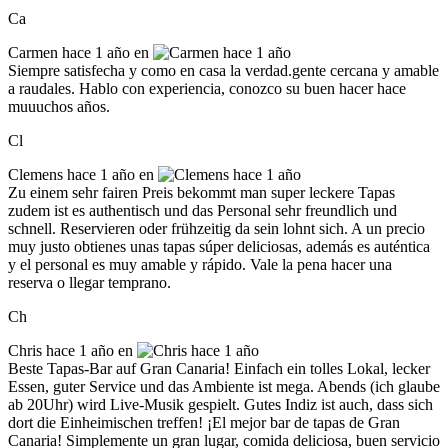
Ca
Carmen
hace 1 año en
Siempre satisfecha y como en casa la verdad.gente cercana y amable
a raudales. Hablo con experiencia, conozco su buen hacer hace
muuuchos años.
Cl
Clemens
hace 1 año en
Zu einem sehr fairen Preis bekommt man super leckere Tapas
zudem ist es authentisch und das Personal sehr freundlich und
schnell. Reservieren oder frühzeitig da sein lohnt sich. A un precio
muy justo obtienes unas tapas súper deliciosas, además es auténtica
y el personal es muy amable y rápido. Vale la pena hacer una
reserva o llegar temprano.
Ch
Chris
hace 1 año en
Beste Tapas-Bar auf Gran Canaria! Einfach ein tolles Lokal, lecker
Essen, guter Service und das Ambiente ist mega. Abends (ich glaube
ab 20Uhr) wird Live-Musik gespielt. Gutes Indiz ist auch, dass sich
dort die Einheimischen treffen! ¡El mejor bar de tapas de Gran
Canaria! Simplemente un gran lugar, comida deliciosa, buen servicio