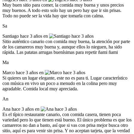
Muy buen sitio para comer, la comida muy buena y unos precios
muy buenos. A todo esto solo hay un pero hay que ir sin prisas.
Todo no puede ser la vida hay que tomarla con calma.
Sa
Santiago
hace 3 años en
Sitio auténtico canario con comida muy buena, la atención por parte
de los camareros muy buena y, aunque ellos lo nieguen, ha sido
rápida. Las patatas arrugas buenísimas para repetir ñami ñami
Ma
Marco
hace 3 años en
Si quieres un lugar elegante, este no es para ti. Lugar característico
con música en vivo un poco a menudo en la colina pero muy
agradable. Comida local muy apreciada.
An
Ana
hace 3 años en
Es el típico restaurante canario, con comida casera, tienen poca
variedad pero lo que tienen está bueno. El único problema es que los
camareros no dan a basto, así que si vas con prisa mejor busca otro
sitio, aquí es para venir sin prisa. Y no aceptan tarjeta, que la verdad