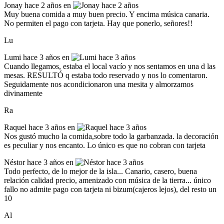
Jonay
hace 2 años en
Muy buena comida a muy buen precio. Y encima música canaria.
No permiten el pago con tarjeta. Hay que ponerlo, señores!!
Lu
Lumi
hace 3 años en
Cuando llegamos, estaba el local vacío y nos sentamos en una d las
mesas. RESULTÓ q estaba todo reservado y nos lo comentaron.
Seguidamente nos acondicionaron una mesita y almorzamos
divinamente
Ra
Raquel
hace 3 años en
Nos gustó mucho la comida,sobre todo la garbanzada. la decoración
es peculiar y nos encanto. Lo único es que no cobran con tarjeta
Néstor
hace 3 años en
Todo perfecto, de lo mejor de la isla... Canario, casero, buena
relación calidad precio, amenizado con música de la tierra... único
fallo no admite pago con tarjeta ni bizum(cajeros lejos), del resto un
10
Al