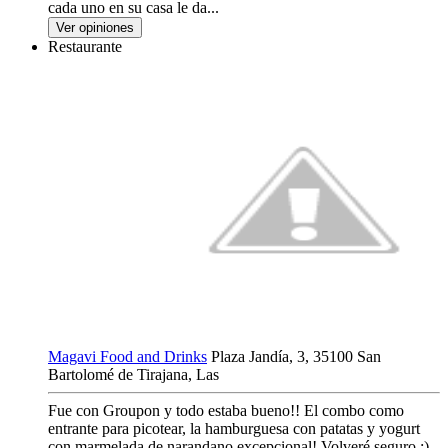
cada uno en su casa le da...
Ver opiniones
Restaurante
Magavi Food and Drinks
Plaza Jandía, 3, 35100 San
Bartolomé de Tirajana, Las
Fue con Groupon y todo estaba bueno!! El combo como
entrante para picotear, la hamburguesa con patatas y yogurt
con marmelada de narandano excepcional! Volveré seguro ;)