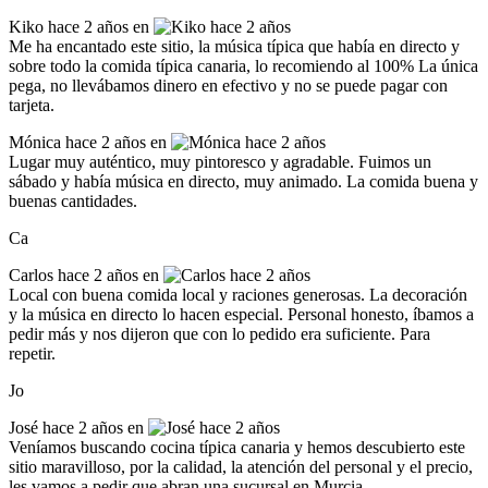
Kiko
hace 2 años en
Me ha encantado este sitio, la música típica que había en directo y
sobre todo la comida típica canaria, lo recomiendo al 100% La única
pega, no llevábamos dinero en efectivo y no se puede pagar con
tarjeta.
Mónica
hace 2 años en
Lugar muy auténtico, muy pintoresco y agradable. Fuimos un
sábado y había música en directo, muy animado. La comida buena y
buenas cantidades.
Ca
Carlos
hace 2 años en
Local con buena comida local y raciones generosas. La decoración
y la música en directo lo hacen especial. Personal honesto, íbamos a
pedir más y nos dijeron que con lo pedido era suficiente. Para
repetir.
Jo
José
hace 2 años en
Veníamos buscando cocina típica canaria y hemos descubierto este
sitio maravilloso, por la calidad, la atención del personal y el precio,
les vamos a pedir que abran una sucursal en Murcia