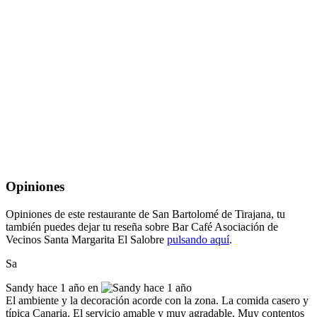
Opiniones
Opiniones de este restaurante de San Bartolomé de Tirajana, tu
también puedes dejar tu reseña sobre Bar Café Asociación de
Vecinos Santa Margarita El Salobre
pulsando aquí
.
Sa
Sandy
hace 1 año en
El ambiente y la decoración acorde con la zona. La comida casero y
típica Canaria. El servicio amable y muy agradable. Muy contentos