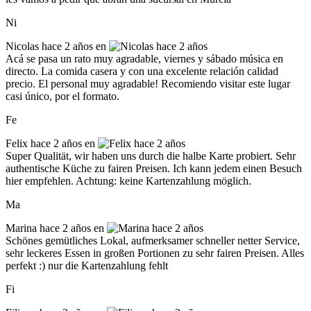
Ni
Nicolas
hace 2 años en
Acá se pasa un rato muy agradable, viernes y sábado música en
directo. La comida casera y con una excelente relación calidad
precio. El personal muy agradable! Recomiendo visitar este lugar
casi único, por el formato.
Fe
Felix
hace 2 años en
Super Qualität, wir haben uns durch die halbe Karte probiert. Sehr
authentische Küche zu fairen Preisen. Ich kann jedem einen Besuch
hier empfehlen. Achtung: keine Kartenzahlung möglich.
Ma
Marina
hace 2 años en
Schönes gemütliches Lokal, aufmerksamer schneller netter Service,
sehr leckeres Essen in großen Portionen zu sehr fairen Preisen. Alles
perfekt :) nur die Kartenzahlung fehlt
Fi