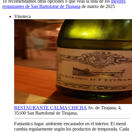
Te recomendamos otras opciones o que veas la lista de los
mejores
restaurantes de San Bartolomé de Tirajana
de marzo de 2025
Vinoteca
RESTAURANTE CALMA CHICHA
Av. de Tirajana, 4,
35100 San Bartolomé de Tirajana,
Fantastico lugar. ambiente encantador en el interior. El menú
cambia regularmente según los productos de temporada. Cada