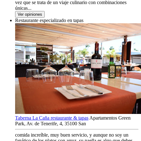
vez que se trata de un viaje culinario con combinaciones
únicas...
Ver opiniones
Restaurante especializado en tapas
Taberna La Caña restaurante & tapas
Apartamentos Green
Park, Av. de Tenerife, 4, 35100 San
comida increíble, muy buen servicio, y aunque no soy un
fanático de los platos con arroz, su paella es algo que debes