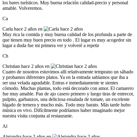
los bares turísticos. Muy buena relación calidad-precio y personal
amable. Volveremos.
Ca
Carla
hace 2 años en
Muy rica la comida y muy buena calidad de los profunda a parte de
que tienen muy buen precio en todo . El lugar es muy acogedor sin
lugar a duda fue mi primera ver y volveré a repetir
Ch
Christian
hace 2 años en
Cuatro de nosotros estuvimos allí relativamente temprano un sábado
y probamos diferentes platos. Ya en la entrada sabíamos que iba a
ser una velada agradable. Entras e inmediatamente te sientes
cómodo. Muchas plantas, todo está decorado con amor. El camarero
fue muy amable. Pan de ajo casero primero y luego tiras de entrecot,
pulpito, garbanzos, una deliciosa ensalada de tomate, un excelente
hígado de ternera y mucho más. Todo muy barato. Más tarde hubo
música en vivo. Difícilmente podríamos haber imaginado mejor
nuestra visita conjunta al restaurante.
Al
Alejandra
hace 2 años en