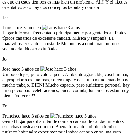
es que en estos tiempos es más bien un problema. Ah!! Y el tiket es
orientativo solo hay dos conceptos bebida y comida
Lo
Loris
hace 3 años en
Lugar informal, frecuentado principalmente por gente local. Platos
típicos canarios de excelente calidad. Música y simpatía. La
maravillosa vista de la costa de Meloneras a continuación no es
secundaria. No ser extrañado.
Jo
Jose
hace 3 años en
Un poco lejos, pero vale la pena. Ambiente agradable, casi familiar,
el propietario es uno mas, se remanga y echa una mano cuando hay
mucho trabajo. BIEN! Mucho espacio, pero suficiente personal, hay
un espacio para celebraciones, buena comida, los precios estan muy
bien... Volvere ??
Fr
Francisco
hace 3 años en
Genial lugar para disfrutar de comida canaria de calidad mientras
escuchas música en directo. Buena forma de huir del circuito
turístico habitual y experimentar el sabor canario entre una gran