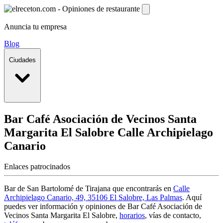
Anuncia tu empresa
Blog
Ciudades
Bar Café Asociación de Vecinos Santa
Margarita El Salobre
Calle Archipielago
Canario
Enlaces patrocinados
Bar de San Bartolomé de Tirajana que encontrarás en
Calle
Archipielago Canario, 49, 35106 El Salobre, Las Palmas
. Aquí
puedes ver información y
opiniones de Bar Café Asociación de
Vecinos Santa Margarita El Salobre
,
horarios
, vías de contacto,