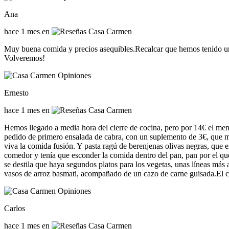
Ana
hace 1 mes en
Muy buena comida y precios asequibles.Recalcar que hemos tenido una 
Volveremos!
Ernesto
hace 1 mes en
Hemos llegado a media hora del cierre de cocina, pero por 14€ el me
pedido de primero ensalada de cabra, con un suplemento de 3€, que más
viva la comida fusión. Y pasta ragú de berenjenas olivas negras, que 
comedor y tenía que esconder la comida dentro del pan, pan por el que
se destila que haya segundos platos para los vegetas, unas líneas más 
vasos de arroz basmati, acompañado de un cazo de carne guisada.El c
Carlos
hace 1 mes en