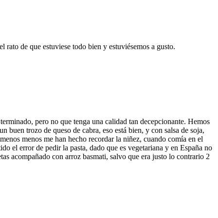
 rato de que estuviese todo bien y estuviésemos a gusto.
 terminado, pero no que tenga una calidad tan decepcionante. Hemos
n buen trozo de queso de cabra, eso está bien, y con salsa de soja,
 al menos menos me han hecho recordar la niñez, cuando comía en el
do el error de pedir la pasta, dado que es vegetariana y en España no
etas acompañado con arroz basmati, salvo que era justo lo contrario 2