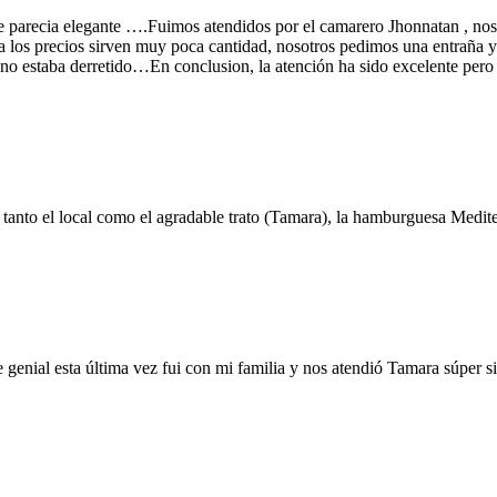
e parecia elegante ….Fuimos atendidos por el camarero Jhonnatan , nos 
los precios sirven muy poca cantidad, nosotros pedimos una entraña y 
 no estaba derretido…En conclusion, la atención ha sido excelente pero 
tanto el local como el agradable trato (Tamara), la hamburguesa Medit
 genial esta última vez fui con mi familia y nos atendió Tamara súper s