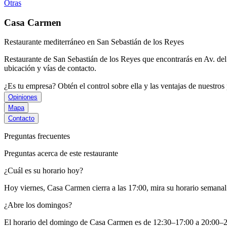
Otras
Casa Carmen
Restaurante mediterráneo en San Sebastián de los Reyes
Restaurante de San Sebastián de los Reyes que encontrarás en Av. de
ubicación y vías de contacto.
¿Es tu empresa? Obtén el control sobre ella y las ventajas de nuestr
Opiniones
Mapa
Contacto
Preguntas frecuentes
Preguntas acerca de este restaurante
¿Cuál es su horario hoy?
Hoy viernes, Casa Carmen
cierra a las 17:00
, mira su horario semana
¿Abre los domingos?
El horario del domingo de Casa Carmen es de 12:30–17:00 a 20:00–