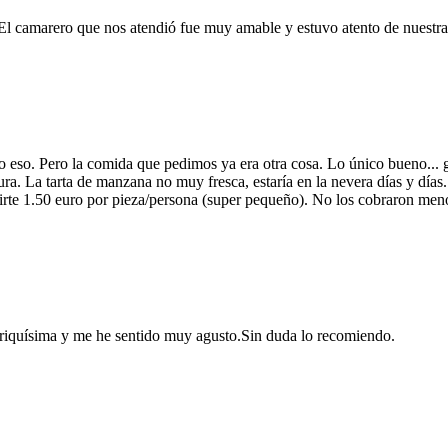
 camarero que nos atendió fue muy amable y estuvo atento de nuestra
o eso. Pero la comida que pedimos ya era otra cosa. Lo único bueno...
ra. La tarta de manzana no muy fresca, estaría en la nevera días y días.
rte 1.50 euro por pieza/persona (super pequeño). No los cobraron meno
riquísima y me he sentido muy agusto.Sin duda lo recomiendo.