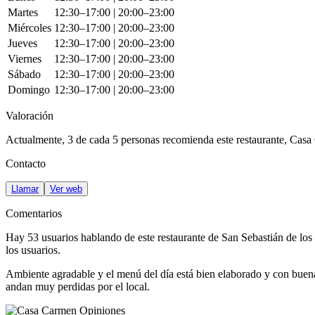
Martes
12:30–17:00 | 20:00–23:00
Miércoles
12:30–17:00 | 20:00–23:00
Jueves
12:30–17:00 | 20:00–23:00
Viernes
12:30–17:00 | 20:00–23:00
Sábado
12:30–17:00 | 20:00–23:00
Domingo
12:30–17:00 | 20:00–23:00
Valoración
Actualmente, 3 de cada 5 personas recomienda este restaurante,
Casa
Contacto
Llamar
Ver web
Comentarios
Hay
53
usuarios hablando de este restaurante de San Sebastián de lo
los usuarios.
Ambiente agradable y el menú del día está bien elaborado y con buena c
andan muy perdidas por el local.