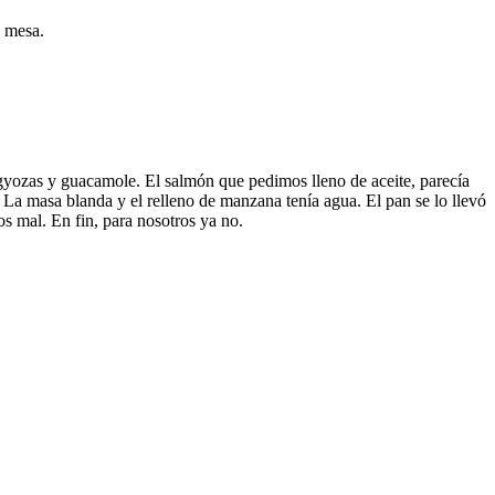
 mesa.
 gyozas y guacamole. El salmón que pedimos lleno de aceite, parecía
 La masa blanda y el relleno de manzana tenía agua. El pan se lo llevó
s mal. En fin, para nosotros ya no.