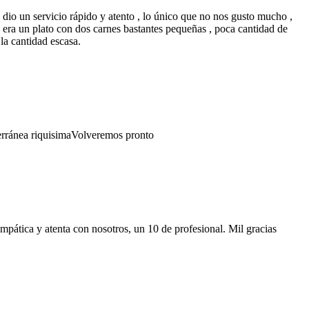
dio un servicio rápido y atento , lo único que no nos gusto mucho ,
era un plato con dos carnes bastantes pequeñas , poca cantidad de
la cantidad escasa.
erránea riquisimaVolveremos pronto
impática y atenta con nosotros, un 10 de profesional. Mil gracias