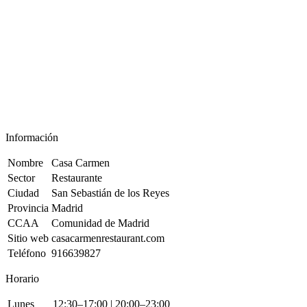
Información
Nombre
Casa Carmen
Sector
Restaurante
Ciudad
San Sebastián de los Reyes
Provincia
Madrid
CCAA
Comunidad de Madrid
Sitio web
casacarmenrestaurant.com
Teléfono
916639827
Horario
Lunes
12:30–17:00 | 20:00–23:00