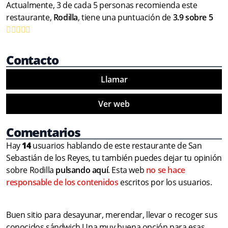
Actualmente, 3 de cada 5 personas recomienda este
restaurante,
Rodilla
, tiene una puntuación de
3.9 sobre 5
Contacto
Llamar
Ver web
Comentarios
Hay
14
usuarios hablando de este restaurante de San
Sebastián de los Reyes, tu también puedes dejar tu opinión
sobre Rodilla
pulsando aquí
. Esta web
no se hace
responsable de los contenidos
escritos por los usuarios.
Buen sitio para desayunar, merendar, llevar o recoger sus
conocidos sándwich.Una muy buena opción para esas