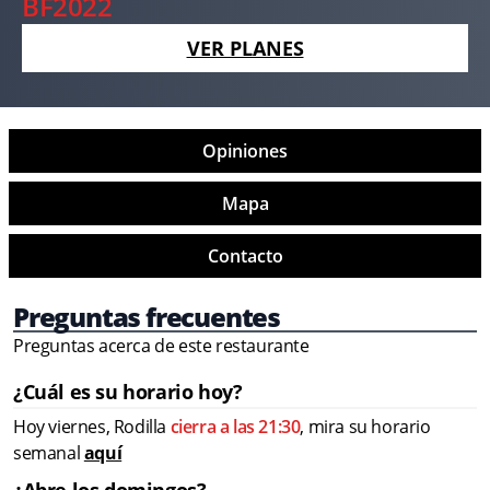
BF2022
VER PLANES
Opiniones
Mapa
Contacto
Preguntas frecuentes
Preguntas acerca de este restaurante
¿Cuál es su horario hoy?
Hoy viernes, Rodilla
cierra a las 21:30
, mira su horario
semanal
aquí