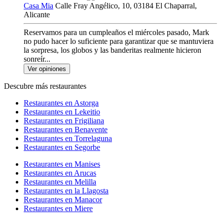
Casa Mia
Calle Fray Angélico, 10, 03184 El Chaparral,
Alicante
Reservamos para un cumpleaños el miércoles pasado, Mark
no pudo hacer lo suficiente para garantizar que se mantuviera
la sorpresa, los globos y las banderitas realmente hicieron
sonreír...
Ver opiniones
Descubre más restaurantes
Restaurantes en Astorga
Restaurantes en Lekeitio
Restaurantes en Frigiliana
Restaurantes en Benavente
Restaurantes en Torrelaguna
Restaurantes en Segorbe
Restaurantes en Manises
Restaurantes en Arucas
Restaurantes en Melilla
Restaurantes en la Llagosta
Restaurantes en Manacor
Restaurantes en Miere