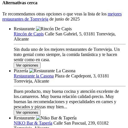
Alternativas cerca
Te recomendamos otras opciones o que veas la lista de los
mejores
restaurantes de Torrevieja
de junio de 2025
Restaurante
Rincón de Capis
Calle San Gabriel, 5, 03181 Torrevieja,
Alicante
Sin duda uno de los mejores restaurantes de Torrevieja. Un
trato genial como siempre, la comida fantástica y te hacen
sentir como en casa.
Ver opiniones
Pizzería
Restaurante la Casona
Plaza de Capdepont, 3, 03181
Torrevieja, Alicante
Buen producto, muy buena cocina y atención excelente de
los.camareros. Muy buena relación calidad-precio. Muy
buenas las recomendaciones y especialidades en carnes y
pescados y pizzas muy bien...
Ver opiniones
Restaurante
NIKO Bar & Tapería
Calle San Pascual, 239, 03182