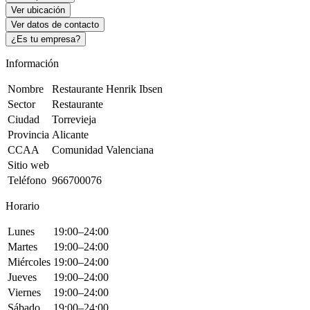
Ver ubicación
Ver datos de contacto
¿Es tu empresa?
Información
Nombre
Restaurante Henrik Ibsen
Sector
Restaurante
Ciudad
Torrevieja
Provincia
Alicante
CCAA
Comunidad Valenciana
Sitio web
Teléfono
966700076
Horario
Lunes
19:00–24:00
Martes
19:00–24:00
Miércoles
19:00–24:00
Jueves
19:00–24:00
Viernes
19:00–24:00
Sábado
19:00–24:00