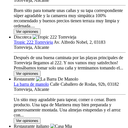
Torrevieja, Alicante
Buen sitio para tomarte unas cañas y su tapa correspondiente
súper agradable y la camarera muy simpática 100%
recomendado y buenos precios tienen terraza muy limpia y
ordenada....
Ver opiniones
Discoteca
Tropic 222 Torrevieja
Av. Alfredo Nobel, 2, 03183
Torrevieja, Alicante
Después de una buena caminata por las playas principales de
Torrevieja llegamos al 222. Y nos vamos muy satisfechos!
Pensábamos tomar solo una caña y terminamos tomando el...
Ver opiniones
Restaurante
La barra de manolo
Calle Caballero de Rodas, 92b, 03182
Torrevieja, Alicante
Un sitio muy agradable para tapear, comer o cenar. Buen
producto. Una tapa de Marinera muy bien preparada y
generosamente montada. Una almejas estupendas y el arroz
con...
Ver opiniones
Restaurante italiano