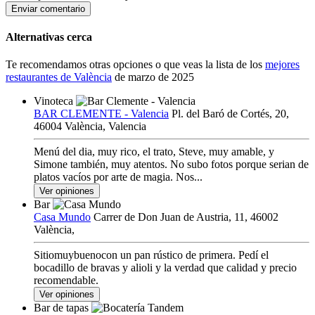
Enviar comentario
Alternativas cerca
Te recomendamos otras opciones o que veas la lista de los
mejores
restaurantes de València
de marzo de 2025
Vinoteca
BAR CLEMENTE - Valencia
Pl. del Baró de Cortés, 20,
46004 València, Valencia
Menú del dia, muy rico, el trato, Steve, muy amable, y
Simone también, muy atentos. No subo fotos porque serian de
platos vacíos por arte de magia. Nos...
Ver opiniones
Bar
Casa Mundo
Carrer de Don Juan de Austria, 11, 46002
València,
Sitiomuybuenocon un pan rústico de primera. Pedí el
bocadillo de bravas y alioli y la verdad que calidad y precio
recomendable.
Ver opiniones
Bar de tapas