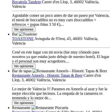
Bocatería Tandem
Carrer d'en Llop, 3, 46002 València,
Valencia
Agradable comer un poco antes de dar un paseo por Valencia,
el menú de boccadillos no es muy caro (boccadillos +
refrescos + papas fritas 3 50 €),...
Ver opiniones
Bar
TOASTONE
Avinguda de l'Oest, 43, 46001 València,
Valencia
Cené en este lugar con mi novia (fue muy cómodo para
nosotros ya que estaba justo debajo de nuestro hotel). El lugar
y el personal son muy acogedores....
Ver opiniones
Bar de tapas
Restaurante Amorós - Historic Tapas & Beer
Carrer d'en
Llop, 3, 46002 València, Valencia
Lo mejor de Valencia !!! Paramos en Amorós al azar y fue la
mejor elección que hicimos. La empatía de la camarera es
tremenda y lo mejor de...
Ver opiniones
Restaurante