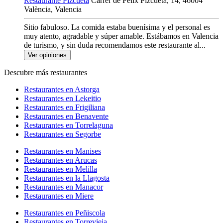
Restaurante Pizcueta
Carrer de Félix Pizcueta, 14, 46004
València, Valencia
Sitio fabuloso. La comida estaba buenísima y el personal es
muy atento, agradable y súper amable. Estábamos en Valencia
de turismo, y sin duda recomendamos este restaurante al...
Ver opiniones
Descubre más restaurantes
Restaurantes en Astorga
Restaurantes en Lekeitio
Restaurantes en Frigiliana
Restaurantes en Benavente
Restaurantes en Torrelaguna
Restaurantes en Segorbe
Restaurantes en Manises
Restaurantes en Arucas
Restaurantes en Melilla
Restaurantes en la Llagosta
Restaurantes en Manacor
Restaurantes en Miere
Restaurantes en Peñiscola
Restaurantes en Torrevieja