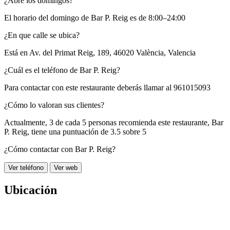
¿Abre los domingos?
El horario del domingo de Bar P. Reig es de 8:00–24:00
¿En que calle se ubica?
Está en
Av. del Primat Reig, 189, 46020 València, Valencia
¿Cuál es el teléfono de Bar P. Reig?
Para contactar con este restaurante deberás llamar al
961015093
¿Cómo lo valoran sus clientes?
Actualmente, 3 de cada 5 personas recomienda este restaurante,
Bar
P. Reig
, tiene una puntuación de
3.5 sobre 5
¿Cómo contactar con Bar P. Reig?
Ver teléfono
Ver web
Ubicación