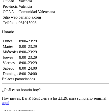
Ciudad
València
Provincia
Valencia
CCAA
Comunidad Valenciana
Sitio web
barlarioja.com
Teléfono
961015093
Horario
Lunes
8:00–23:29
Martes
8:00–23:29
Miércoles
8:00–23:29
Jueves
8:00–23:29
Viernes
8:00–23:29
Sábado
8:00–24:00
Domingo
8:00–24:00
Enlaces patrocinados
¿Cuál es su horario hoy?
Hoy jueves, Bar P. Reig
cierra a las 23:29
, mira su horario semanal
aquí