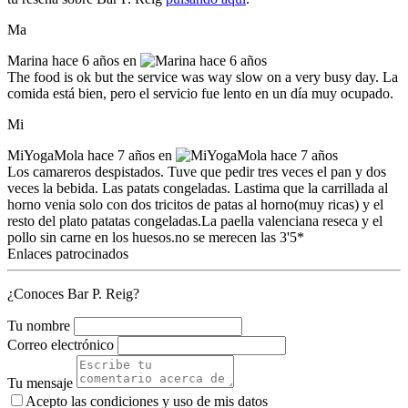
Ma
Marina
hace 6 años en
The food is ok but the service was way slow on a very busy day. La
comida está bien, pero el servicio fue lento en un día muy ocupado.
Mi
MiYogaMola
hace 7 años en
Los camareros despistados. Tuve que pedir tres veces el pan y dos
veces la bebida. Las patats congeladas. Lastima que la carrillada al
horno venia solo con dos tricitos de patas al horno(muy ricas) y el
resto del plato patatas congeladas.La paella valenciana reseca y el
pollo sin carne en los huesos.no se merecen las 3'5*
Enlaces patrocinados
¿Conoces Bar P. Reig?
Tu nombre
Correo electrónico
Tu mensaje
Acepto las condiciones y
uso de mis datos