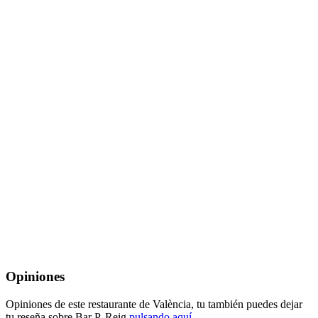
Opiniones
Opiniones de este restaurante de València, tu también puedes dejar
tu reseña sobre Bar P. Reig
pulsando aquí
.