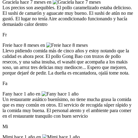
Graciela
hace 7 meses en
Los precios son asequibles. El pollo caramelizado estaba delicioso.
El sushi de camarón y aguacate muy bueno. El sushi de atún no me
gustó. El lugar no tenía Aire acondicionado funcionando y hacía
demasiado calor dentro
Fr
Freie
hace 8 meses en
Llevo pidiendo comida más de cinco años y estoy notando que la
calidad es ahora peor. El pollo Gong Bao con trozos de pollo
resecos, y una salsa insulsa, el wasabi que acompaña a los makis
soso, un arroz tres delicias muy mediocre... Espero que mejoren,
porque dejaré de pedir. La dueña es encantadora, ojalá tome nota.
Fa
Fany
hace 1 año en
Un restaurante asiático buenísimo, no tiene mucha grasa la comida
que es muy común en otros. El servicio de recogida súper rápido y
la comida muy buena. El personal atento y el ambiente para comer
en el restaurante tranquilo con buen servicio
Mi
Mimi
hace 1 año en