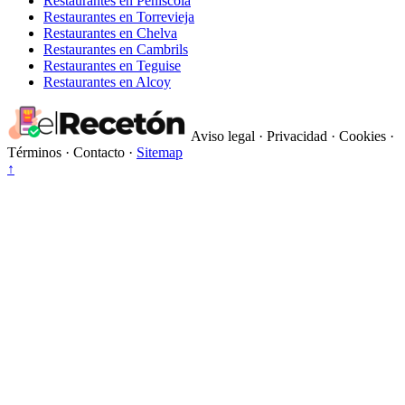
Restaurantes en Peñiscola
Restaurantes en Torrevieja
Restaurantes en Chelva
Restaurantes en Cambrils
Restaurantes en Teguise
Restaurantes en Alcoy
Aviso legal
·
Privacidad
·
Cookies
·
Términos
·
Contacto
·
Sitemap
↑