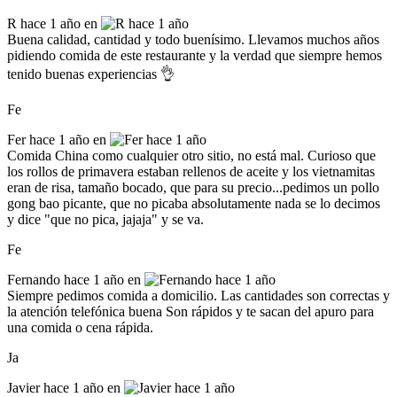
R
hace 1 año en
Buena calidad, cantidad y todo buenísimo. Llevamos muchos años
pidiendo comida de este restaurante y la verdad que siempre hemos
tenido buenas experiencias 👌
Fe
Fer
hace 1 año en
Comida China como cualquier otro sitio, no está mal. Curioso que
los rollos de primavera estaban rellenos de aceite y los vietnamitas
eran de risa, tamaño bocado, que para su precio...pedimos un pollo
gong bao picante, que no picaba absolutamente nada se lo decimos
y dice "que no pica, jajaja" y se va.
Fe
Fernando
hace 1 año en
Siempre pedimos comida a domicilio. Las cantidades son correctas y
la atención telefónica buena Son rápidos y te sacan del apuro para
una comida o cena rápida.
Ja
Javier
hace 1 año en