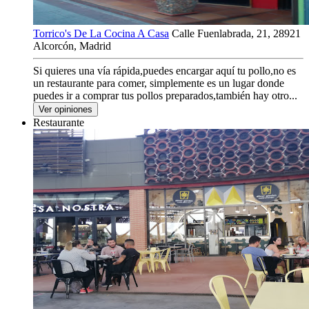
Torrico's De La Cocina A Casa
Calle Fuenlabrada, 21, 28921
Alcorcón, Madrid
Si quieres una vía rápida,puedes encargar aquí tu pollo,no es
un restaurante para comer, simplemente es un lugar donde
puedes ir a comprar tus pollos preparados,también hay otro...
Ver opiniones
Restaurante