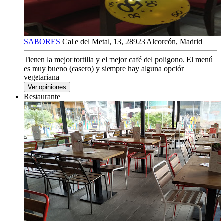
SABORES
Calle del Metal, 13, 28923 Alcorcón, Madrid
Tienen la mejor tortilla y el mejor café del poligono. El menú
es muy bueno (casero) y siempre hay alguna opción
vegetariana
Ver opiniones
Restaurante