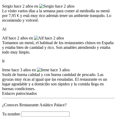
Sergio
hace 2 años en
Lo visito varios días a la semana para comer al mediodía su menú
por 7,95 € y está muy rico además tener un ambiente tranquilo. Lo
recomiendo y volveré.
Al
Alf
hace 2 años en
Tomamos un menú, el habitual de los restaurantes chinos en España
y estaba bien de cantidad y rico. Son amables atendiendo y estaba
todo muy limpio.
Ir
Irene
hace 3 años en
Sushi de buena calidad y con buena cantidad de pescado. Las
gyozas muy ricas al igual que las ensaladas. El restaurante es un
lugar agradable y a domicilio son rápidos y la comida llega en
buenas condiciones.
Enlaces patrocinados
¿Conoces Restaurante Asiático Palace?
Tu nombre