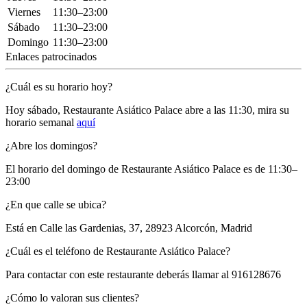
Viernes
11:30–23:00
Sábado
11:30–23:00
Domingo
11:30–23:00
Enlaces patrocinados
¿Cuál es su horario hoy?
Hoy sábado, Restaurante Asiático Palace
abre a las 11:30
, mira su
horario semanal
aquí
¿Abre los domingos?
El horario del domingo de Restaurante Asiático Palace es de 11:30–
23:00
¿En que calle se ubica?
Está en
Calle las Gardenias, 37, 28923 Alcorcón, Madrid
¿Cuál es el teléfono de Restaurante Asiático Palace?
Para contactar con este restaurante deberás llamar al
916128676
¿Cómo lo valoran sus clientes?