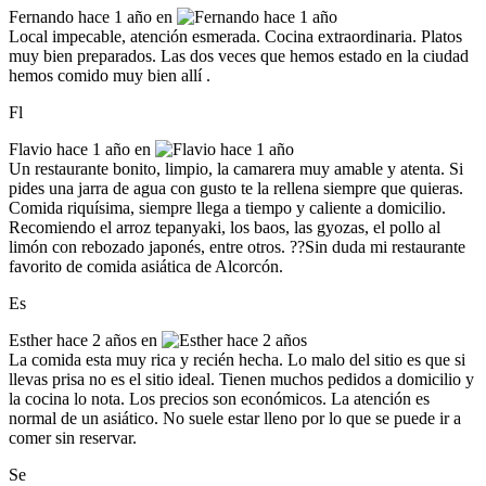
Fernando
hace 1 año en
Local impecable, atención esmerada. Cocina extraordinaria. Platos
muy bien preparados. Las dos veces que hemos estado en la ciudad
hemos comido muy bien allí .
Fl
Flavio
hace 1 año en
Un restaurante bonito, limpio, la camarera muy amable y atenta. Si
pides una jarra de agua con gusto te la rellena siempre que quieras.
Comida riquísima, siempre llega a tiempo y caliente a domicilio.
Recomiendo el arroz tepanyaki, los baos, las gyozas, el pollo al
limón con rebozado japonés, entre otros. ??Sin duda mi restaurante
favorito de comida asiática de Alcorcón.
Es
Esther
hace 2 años en
La comida esta muy rica y recién hecha. Lo malo del sitio es que si
llevas prisa no es el sitio ideal. Tienen muchos pedidos a domicilio y
la cocina lo nota. Los precios son económicos. La atención es
normal de un asiático. No suele estar lleno por lo que se puede ir a
comer sin reservar.
Se