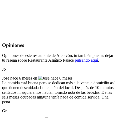
Opiniones
Opiniones de este restaurante de Alcorcón, tu también puedes dejar
tu reseña sobre Restaurante Asiático Palace
pulsando aquí
.
Jo
Jose
hace 6 meses en
La comida está buena pero se dedican más a la venta a domicilio así
que tienen descuidada la atención del local. Después de 10 minutos
sentados ni siquiera nos habían tomado nota de las bebidas. De las
seis mesas ocupadas ninguna tenía nada de comida servida. Una
pena.
Gr