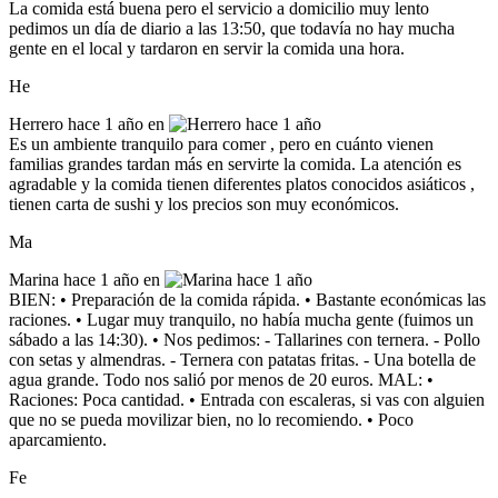
La comida está buena pero el servicio a domicilio muy lento
pedimos un día de diario a las 13:50, que todavía no hay mucha
gente en el local y tardaron en servir la comida una hora.
He
Herrero
hace 1 año en
Es un ambiente tranquilo para comer , pero en cuánto vienen
familias grandes tardan más en servirte la comida. La atención es
agradable y la comida tienen diferentes platos conocidos asiáticos ,
tienen carta de sushi y los precios son muy económicos.
Ma
Marina
hace 1 año en
BIEN: • Preparación de la comida rápida. • Bastante económicas las
raciones. • Lugar muy tranquilo, no había mucha gente (fuimos un
sábado a las 14:30). • Nos pedimos: - Tallarines con ternera. - Pollo
con setas y almendras. - Ternera con patatas fritas. - Una botella de
agua grande. Todo nos salió por menos de 20 euros. MAL: •
Raciones: Poca cantidad. • Entrada con escaleras, si vas con alguien
que no se pueda movilizar bien, no lo recomiendo. • Poco
aparcamiento.
Fe