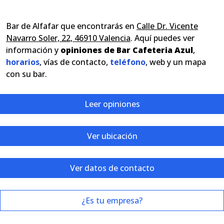
Bar de Alfafar que encontrarás en
Calle Dr. Vicente
Navarro Soler, 22, 46910 Valencia
. Aquí puedes ver
información y
opiniones de Bar Cafeteria Azul
,
horarios
, vías de contacto,
teléfono
, web y un mapa
con su bar.
Leer opiniones
Ver ubicación
Ver datos de contacto
¿Es tu empresa?