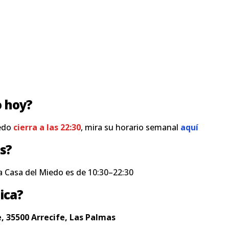
o hoy?
iedo
cierra a las 22:30
, mira su horario semanal
aquí
s?
a Casa del Miedo es de 10:30–22:30
ica?
, 35500 Arrecife, Las Palmas