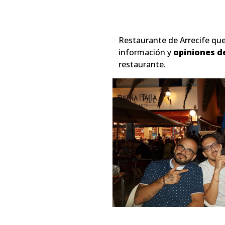
Restaurante de Arrecife qu
información y
opiniones d
restaurante.