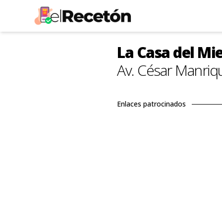
La Casa del Mi
Av. César Manriq
Enlaces patrocinados