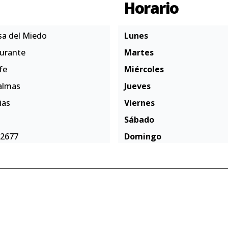
Horario
sa del Miedo
Lunes
urante
Martes
fe
Miércoles
almas
Jueves
ias
Viernes
Sábado
2677
Domingo