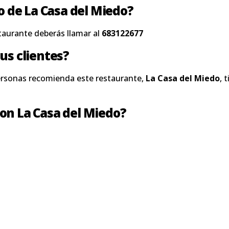
no de La Casa del Miedo?
taurante deberás llamar al
683122677
us clientes?
ersonas recomienda este restaurante,
La Casa del Miedo
, 
on La Casa del Miedo?