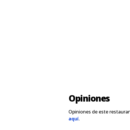
Opiniones
Opiniones de este restauran
aquí
.