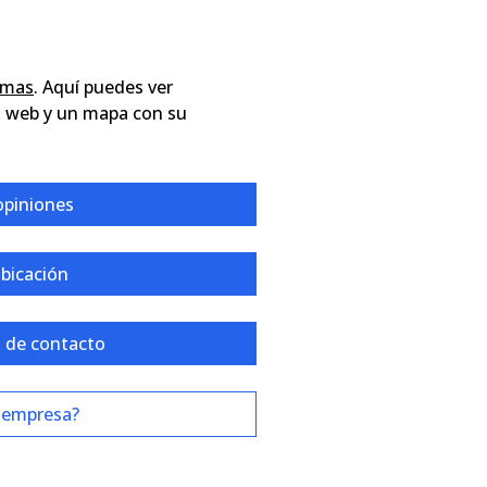
almas
. Aquí puedes ver
, web y un mapa con su
opiniones
ubicación
 de contacto
 empresa?