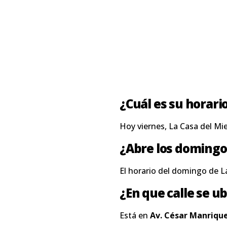
¿Cuál es su horari
Hoy viernes, La Casa del M
¿Abre los domingo
El horario del domingo de L
¿En que calle se ub
Está en
Av. César Manrique