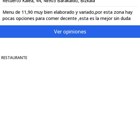
Retuerto Kalea, 44, 48903 Barakaldo, Bizkaia
Menu de 11,90 muy bien elaborado y variado,por esta zona hay
pocas opciones para comer decente ,esta es la mejor sin duda
Ver opiniones
RESTAURANTE