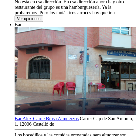
No está en esa dirección. En esa dirección ahora hay otro
restaurante del grupo es una hamburguesería. Ya la
probaremos. Pero los fantásticos arroces hay que ir a...
Ver opiniones
Bar
Bar Alex Carne Brasa Almuerzos
Carrer Cap de San Antonio,
1, 12006 Castelló de
Los bocadillos y las comidas preparadas para almorzar son