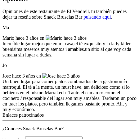
Opiniones de este restaurante de El Vendrell, tu también puedes
dejar tu reseña sobre Snack Bruselas Bar
pulsando aquí
.
Ma
Mario
hace 3 años en
Increíble lugar mejor que en mi casa,el té exquisito y la lady killer
buenisima.meseros muy atentos i amables.un sitio al que voy cada
semana sin lugar a dudas.
Jo
Jose
hace 3 años en
Un buen lugar para comer platos combinados de la gastronomía
marroquí. El té a la menta, un must have, tan delicioso como si lo
bebieras en el mismo Marrakech. Tanto el camarero como el
cocinero / responsable del lugar son muy amables. Tardaron un poco
en traer los platos, pero también llegamos bastante pronto. Ah, y
muy económico.
Enlaces patrocinados
¿Conoces Snack Bruselas Bar?