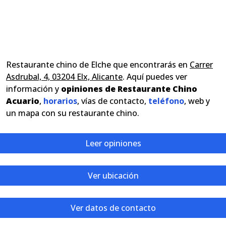
Restaurante chino de Elche que encontrarás en
Carrer
Asdrubal, 4, 03204 Elx, Alicante
. Aquí puedes ver
información y
opiniones de Restaurante Chino
Acuario
,
horarios
, vías de contacto,
teléfono
, web y
un mapa con su restaurante chino.
Leer opiniones
Ver ubicación
Ver datos de contacto