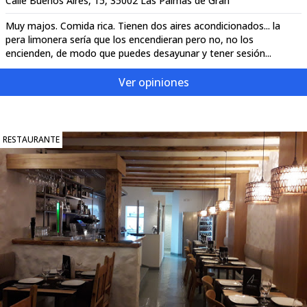
Calle Buenos Aires, 15, 35002 Las Palmas de Gran
Muy majos. Comida rica. Tienen dos aires acondicionados... la
pera limonera sería que los encendieran pero no, no los
encienden, de modo que puedes desayunar y tener sesión...
Ver opiniones
RESTAURANTE