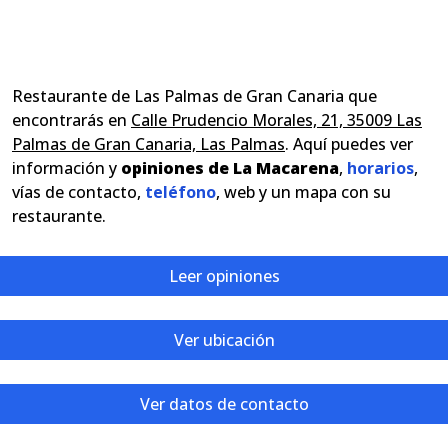
Restaurante de Las Palmas de Gran Canaria que
encontrarás en
Calle Prudencio Morales, 21, 35009 Las
Palmas de Gran Canaria, Las Palmas
. Aquí puedes ver
información y
opiniones de La Macarena
,
horarios
,
vías de contacto,
teléfono
, web y un mapa con su
restaurante.
Leer opiniones
Ver ubicación
Ver datos de contacto