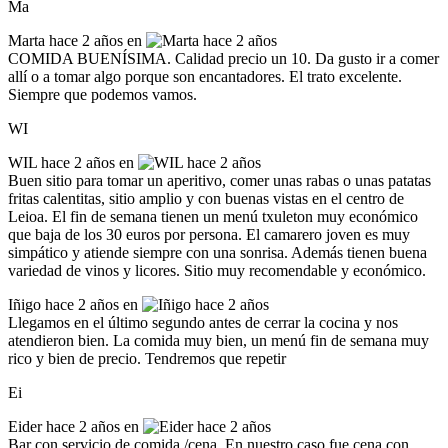
Ma
Marta
hace 2 años en
COMIDA BUENÍSIMA. Calidad precio un 10. Da gusto ir a comer
allí o a tomar algo porque son encantadores. El trato excelente.
Siempre que podemos vamos.
WI
WIL
hace 2 años en
Buen sitio para tomar un aperitivo, comer unas rabas o unas patatas
fritas calentitas, sitio amplio y con buenas vistas en el centro de
Leioa. El fin de semana tienen un menú txuleton muy económico
que baja de los 30 euros por persona. El camarero joven es muy
simpático y atiende siempre con una sonrisa. Además tienen buena
variedad de vinos y licores. Sitio muy recomendable y económico.
Iñigo
hace 2 años en
Llegamos en el último segundo antes de cerrar la cocina y nos
atendieron bien. La comida muy bien, un menú fin de semana muy
rico y bien de precio. Tendremos que repetir
Ei
Eider
hace 2 años en
Bar con servicio de comida /cena. En nuestro caso fue cena con