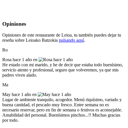
Opiniones
Opiniones de este restaurante de Leioa, tu también puedes dejar tu
reseña sobre Leioako Batzokia
pulsando aquí
.
Ro
Rosa
hace 1 año en
He estado con mi marido, y he de decir que estaba todo buenísimo,
servicio atento y profesional, seguro que volveremos, ya que mis
padres viven alado.
Ma
May
hace 1 año en
Lugar de ambiente tranquilo, acogedor. Menú riquísimo, variado y
buena cantidad, el pescado muy fresco. Entre semana no es
necesario reservar, pero en fin de semana o festivos es aconsejable.
Amabilidad del personal. Buenísimos pinchos...!! Muchas gracias
por todo.