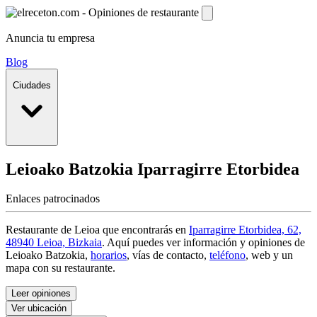
Anuncia tu empresa
Blog
Ciudades
Leioako Batzokia
Iparragirre Etorbidea
Enlaces patrocinados
Restaurante de Leioa que encontrarás en
Iparragirre Etorbidea, 62,
48940 Leioa, Bizkaia
. Aquí puedes ver información y
opiniones de
Leioako Batzokia
,
horarios
, vías de contacto,
teléfono
, web y un
mapa con su restaurante.
Leer opiniones
Ver ubicación