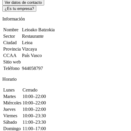
Ver datos de contacto
¿Es tu empresa?
Información
Nombre
Leioako Batzokia
Sector
Restaurante
Ciudad
Leioa
Provincia
Vizcaya
CCAA
País Vasco
Sitio web
Teléfono
944058797
Horario
Lunes
Cerrado
Martes
10:00–22:00
Miércoles
10:00–22:00
Jueves
10:00–22:00
Viernes
10:00–23:30
Sábado
11:00–23:30
Domingo
11:00–17:00