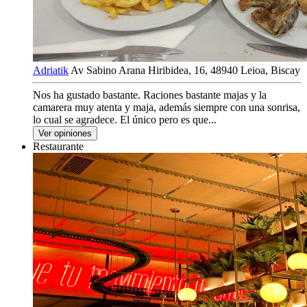
Adriatik
Av Sabino Arana Hiribidea, 16, 48940 Leioa, Biscay
Nos ha gustado bastante. Raciones bastante majas y la
camarera muy atenta y maja, además siempre con una sonrisa,
lo cual se agradece. El único pero es que...
Ver opiniones
Restaurante