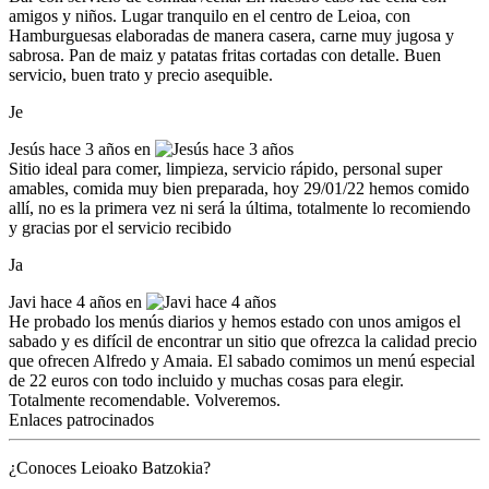
amigos y niños. Lugar tranquilo en el centro de Leioa, con
Hamburguesas elaboradas de manera casera, carne muy jugosa y
sabrosa. Pan de maiz y patatas fritas cortadas con detalle. Buen
servicio, buen trato y precio asequible.
Je
Jesús
hace 3 años en
Sitio ideal para comer, limpieza, servicio rápido, personal super
amables, comida muy bien preparada, hoy 29/01/22 hemos comido
allí, no es la primera vez ni será la última, totalmente lo recomiendo
y gracias por el servicio recibido
Ja
Javi
hace 4 años en
He probado los menús diarios y hemos estado con unos amigos el
sabado y es difícil de encontrar un sitio que ofrezca la calidad precio
que ofrecen Alfredo y Amaia. El sabado comimos un menú especial
de 22 euros con todo incluido y muchas cosas para elegir.
Totalmente recomendable. Volveremos.
Enlaces patrocinados
¿Conoces Leioako Batzokia?