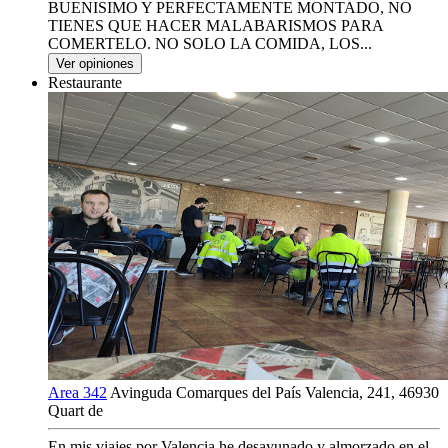
BUENISIMO Y PERFECTAMENTE MONTADO, NO
TIENES QUE HACER MALABARISMOS PARA
COMERTELO. NO SOLO LA COMIDA, LOS...
Ver opiniones
Restaurante
Area 342
Avinguda Comarques del País Valencia, 241, 46930
Quart de
En mis viajes por Valencia he desayunado y almorzado en el