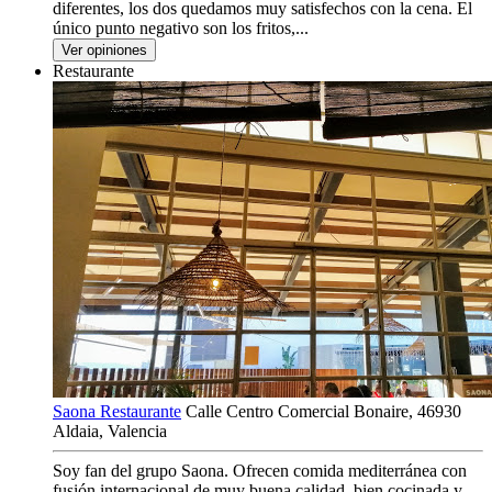
diferentes, los dos quedamos muy satisfechos con la cena. El
único punto negativo son los fritos,...
Ver opiniones
Restaurante
Saona Restaurante
Calle Centro Comercial Bonaire, 46930
Aldaia, Valencia
Soy fan del grupo Saona. Ofrecen comida mediterránea con
fusión internacional de muy buena calidad, bien cocinada y