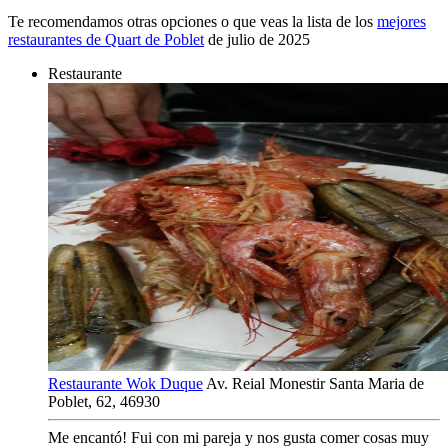
Te recomendamos otras opciones o que veas la lista de los
mejores
restaurantes de Quart de Poblet
de julio de 2025
Restaurante
Restaurante Wok Duque
Av. Reial Monestir Santa Maria de
Poblet, 62, 46930
Me encantó! Fui con mi pareja y nos gusta comer cosas muy