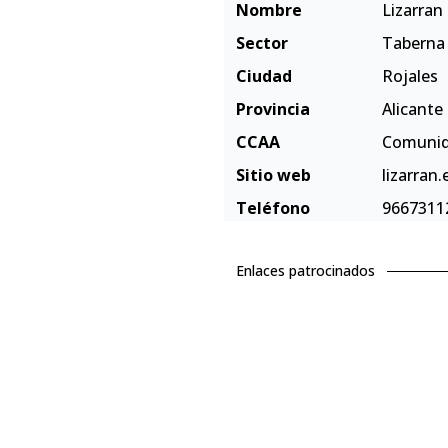
Nombre
Lizarran
Sector
Taberna
Ciudad
Rojales
Provincia
Alicante
CCAA
Comunid
Sitio web
lizarran.
Teléfono
9667311
Enlaces patrocinados