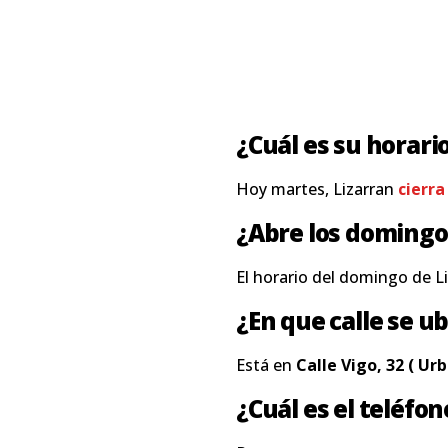
¿Cuál es su horari
Hoy martes, Lizarran
cierra
¿Abre los domingo
El horario del domingo de L
¿En que calle se ub
Está en
Calle Vigo, 32 ( U
¿Cuál es el teléfon