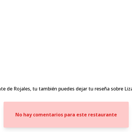
te de Rojales, tu también puedes dejar tu reseña sobre Li
No hay comentarios para este restaurante