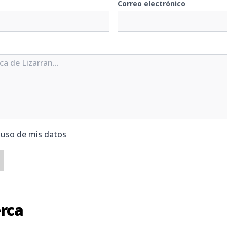
Correo electrónico
y
uso de mis datos
erca