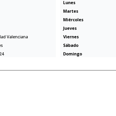
Lunes
Martes
Miércoles
Jueves
ad Valenciana
Viernes
es
Sábado
24
Domingo