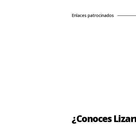
Enlaces patrocinados
¿Conoces Lizar