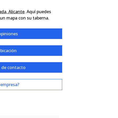
ada, Alicante
. Aquí puedes
 un mapa con su taberna.
opiniones
ubicación
 de contacto
 empresa?