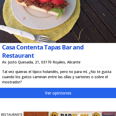
Casa Contenta Tapas Bar and
Restaurant
Av. Justo Quesada, 21, 03170 Rojales, Alicante
Tal vez quieras el típico holandés, pero no para mí. ¿No te gusta
cuando los gatos caminan entre las ollas y sartenes o sobre el
mostrador?
Ver opiniones
RESTAURANTE