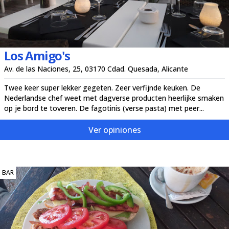
Los Amigo's
Av. de las Naciones, 25, 03170 Cdad. Quesada, Alicante
Twee keer super lekker gegeten. Zeer verfijnde keuken. De
Nederlandse chef weet met dagverse producten heerlijke smaken
op je bord te toveren. De fagotinis (verse pasta) met peer...
Ver opiniones
BAR