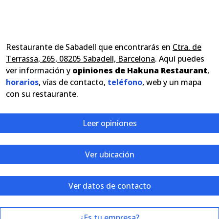
Restaurante de Sabadell que encontrarás en
Ctra. de
Terrassa, 265, 08205 Sabadell, Barcelona
. Aquí puedes
ver información y
opiniones de Hakuna Restaurant
,
horarios
, vías de contacto,
teléfono
, web y un mapa
con su restaurante.
Leer opiniones
Ver ubicación
Ver datos de contacto
¿Es tu empresa?