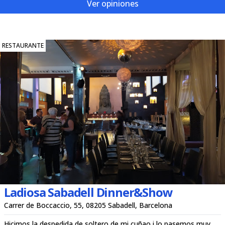
Ver opiniones
RESTAURANTE
Ladiosa Sabadell Dinner&Show
Carrer de Boccaccio, 55, 08205 Sabadell, Barcelona
Hicimos la despedida de soltero de mi cuñao i lo pasemos muy