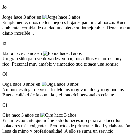
Jo
Jorge
hace 3 años en
Simplemente, unos de los mejores lugares para ir a almorzar. Buen
ambiente, comida de calidad una atención inmejorable. Tienen menú
diario increíble...
Id
Idaira
hace 3 años en
Un gran sitio para venir va desayunar, bocadillos y churros muy
rico. Personal muy amable y simpático que te saca una sonrisa.
Ol
Olga
hace 3 años en
No puedes dejar de visitarlo. Menús muy variados y muy buenos.
Buena calidad de la comida y el trato del personal excelente.
Ci
Cira
hace 3 años en
Es un restaurante que reúne todo lo necesario para satisfacer los
paladares más exigentes. Productos de primera calidad y elaboración
llena de mimo y profesionalidad. A ello se suma un servicio