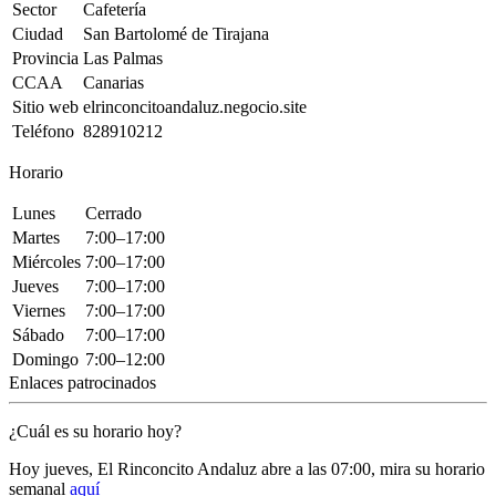
Sector
Cafetería
Ciudad
San Bartolomé de Tirajana
Provincia
Las Palmas
CCAA
Canarias
Sitio web
elrinconcitoandaluz.negocio.site
Teléfono
828910212
Horario
Lunes
Cerrado
Martes
7:00–17:00
Miércoles
7:00–17:00
Jueves
7:00–17:00
Viernes
7:00–17:00
Sábado
7:00–17:00
Domingo
7:00–12:00
Enlaces patrocinados
¿Cuál es su horario hoy?
Hoy jueves, El Rinconcito Andaluz
abre a las 07:00
, mira su horario
semanal
aquí