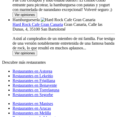
Fue con Groupon y todo estaba bueno!! El combo como
entrante para picotear, la hamburguesa con patatas y yogurt
con marmelada de narandano excepcional! Volveré seguro ;)
Ver opiniones
Hamburguesería
Hard Rock Cafe Gran Canaria
Gran Canaria, Calle las
Dunas, 4, 35100 San Bartolomé
Asistí al cumpleaños de un miembro de mi familia. Fue testigo
de una versión notablemente entretenida de una famosa banda
de rock, lo que resultó en muchos aplausos...
Ver opiniones
Descubre más restaurantes
Restaurantes en Astorga
Restaurantes en Lekeitio
Restaurantes en Frigiliana
Restaurantes en Benavente
Restaurantes en Torrelaguna
Restaurantes en Segorbe
Restaurantes en Manises
Restaurantes en Arucas
Restaurantes en Melilla