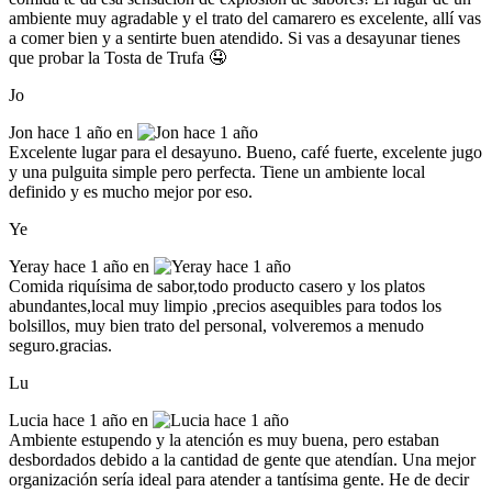
ambiente muy agradable y el trato del camarero es excelente, allí vas
a comer bien y a sentirte buen atendido. Si vas a desayunar tienes
que probar la Tosta de Trufa 🤤
Jo
Jon
hace 1 año en
Excelente lugar para el desayuno. Bueno, café fuerte, excelente jugo
y una pulguita simple pero perfecta. Tiene un ambiente local
definido y es mucho mejor por eso.
Ye
Yeray
hace 1 año en
Comida riquísima de sabor,todo producto casero y los platos
abundantes,local muy limpio ,precios asequibles para todos los
bolsillos, muy bien trato del personal, volveremos a menudo
seguro.gracias.
Lu
Lucia
hace 1 año en
Ambiente estupendo y la atención es muy buena, pero estaban
desbordados debido a la cantidad de gente que atendían. Una mejor
organización sería ideal para atender a tantísima gente. He de decir