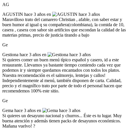
AG
AGUSTIN
hace 3 años en
Maravilloso trato del camarero Christian , afable, con saber estar y
buen humor al igual q su compañera(colombiana), la comida de 10,
casera , casera con sabor sin artificios que escondan la calidad de las
materias primas, precio de justicia tirando a bajo
Ge
Gestiona
hace 3 años en
Si quieres comer un buen menú típico español y casero, id a este
restaurante. Llevamos ya bastante tiempo comiendo cada vez que
podemos ir y siempre quedamos encantados con todos los platos.
Nuestra recomendación es el salmorejo, lentejas y callos!
Independientemente al menú, también disponen de carta. Calidad,
precio y el magnífico trato por parte de todo el personal hacen que
recomendemos 100% este sitio.
Ge
Gema
hace 3 años en
Si quieres un desayuno nacional y churros... Éste es tu lugar. Muy
buena atención y además tienen packs de desayunos económicos.
Mañana vuelvo! ?