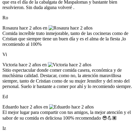
que era el día de la cabalgata de Maspalomas y bastante bien
resolvieron. Sin duda alguna volveré .
Ro
Rosaura
hace 2 años en
Comida increíble trato inmejorable, tanto de las cocineras como de
Cristian que siempre tiene un buen día y es el alma de la fiesta ,lo
recomiendo al 100%
Vi
Victoria
hace 2 años en
Sitio espectacular donde comer comida casera, económica y de
muchísima calidad. Destacar, como no, la atención maravillosa
siempre, tanto de Cristian como de su mujer Jennifer y del resto del
personal. Suelo ir bastante a comer por ahí y lo recomiendo siempre.
Ed
Eduardo
hace 2 años en
El mejor lugar para compartir con tus amigos, la mejor atención y el
sabor de su comida es deliciosa 100% recomendado 😎💪🏽
Iz