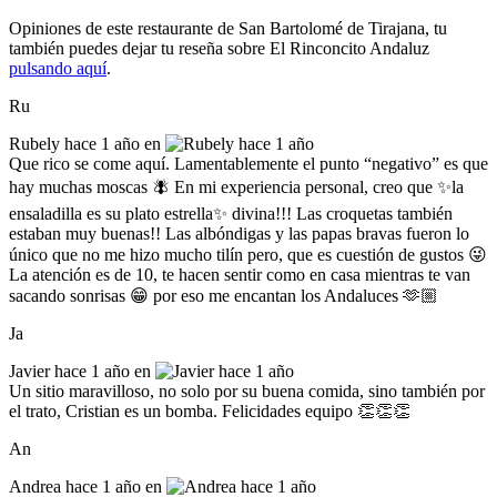
Opiniones de este restaurante de San Bartolomé de Tirajana, tu
también puedes dejar tu reseña sobre El Rinconcito Andaluz
pulsando aquí
.
Ru
Rubely
hace 1 año en
Que rico se come aquí. Lamentablemente el punto “negativo” es que
hay muchas moscas 🪰 En mi experiencia personal, creo que ✨la
ensaladilla es su plato estrella✨ divina!!! Las croquetas también
estaban muy buenas!! Las albóndigas y las papas bravas fueron lo
único que no me hizo mucho tilín pero, que es cuestión de gustos 😜
La atención es de 10, te hacen sentir como en casa mientras te van
sacando sonrisas 😁 por eso me encantan los Andaluces 🫶🏼
Ja
Javier
hace 1 año en
Un sitio maravilloso, no solo por su buena comida, sino también por
el trato, Cristian es un bomba. Felicidades equipo 👏👏👏
An
Andrea
hace 1 año en