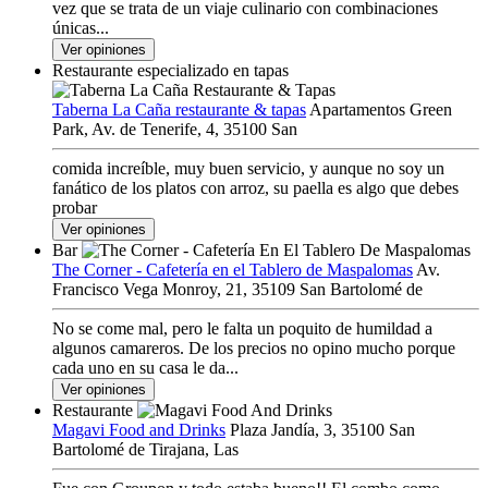
vez que se trata de un viaje culinario con combinaciones
únicas...
Ver opiniones
Restaurante especializado en tapas
Taberna La Caña restaurante & tapas
Apartamentos Green
Park, Av. de Tenerife, 4, 35100 San
comida increíble, muy buen servicio, y aunque no soy un
fanático de los platos con arroz, su paella es algo que debes
probar
Ver opiniones
Bar
The Corner - Cafetería en el Tablero de Maspalomas
Av.
Francisco Vega Monroy, 21, 35109 San Bartolomé de
No se come mal, pero le falta un poquito de humildad a
algunos camareros. De los precios no opino mucho porque
cada uno en su casa le da...
Ver opiniones
Restaurante
Magavi Food and Drinks
Plaza Jandía, 3, 35100 San
Bartolomé de Tirajana, Las