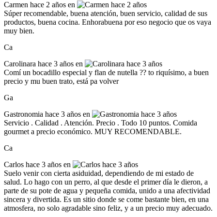
Carmen
hace 2 años en
Súper recomendable, buena atención, buen servicio, calidad de sus
productos, buena cocina. Enhorabuena por eso negocio que os vaya
muy bien.
Ca
Carolinara
hace 3 años en
Comí un bocadillo especial y flan de nutella ?? to riquísimo, a buen
precio y mu buen trato, está pa volver
Ga
Gastronomia
hace 3 años en
Servicio . Calidad . Atención. Precio . Todo 10 puntos. Comida
gourmet a precio económico. MUY RECOMENDABLE.
Ca
Carlos
hace 3 años en
Suelo venir con cierta asiduidad, dependiendo de mi estado de
salud. Lo hago con un perro, al que desde el primer día le dieron, a
parte de su pote de agua y pequeña comida, unido a una afectividad
sincera y divertida. Es un sitio donde se come bastante bien, en una
atmosfera, no solo agradable sino feliz, y a un precio muy adecuado.