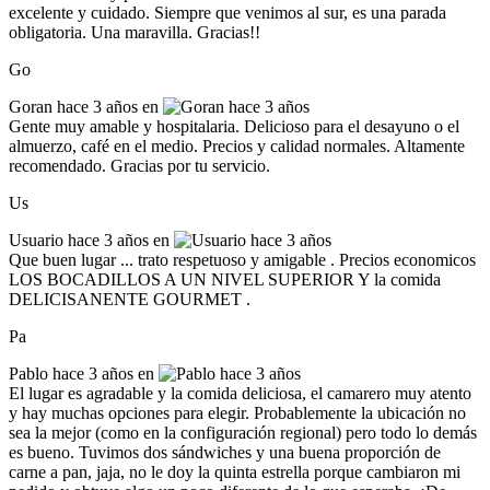
excelente y cuidado. Siempre que venimos al sur, es una parada
obligatoria. Una maravilla. Gracias!!
Go
Goran
hace 3 años en
Gente muy amable y hospitalaria. Delicioso para el desayuno o el
almuerzo, café en el medio. Precios y calidad normales. Altamente
recomendado. Gracias por tu servicio.
Us
Usuario
hace 3 años en
Que buen lugar ... trato respetuoso y amigable . Precios economicos
LOS BOCADILLOS A UN NIVEL SUPERIOR Y la comida
DELICISANENTE GOURMET .
Pa
Pablo
hace 3 años en
El lugar es agradable y la comida deliciosa, el camarero muy atento
y hay muchas opciones para elegir. Probablemente la ubicación no
sea la mejor (como en la configuración regional) pero todo lo demás
es bueno. Tuvimos dos sándwiches y una buena proporción de
carne a pan, jaja, no le doy la quinta estrella porque cambiaron mi