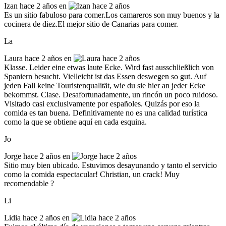
Izan
hace 2 años en
Es un sitio fabuloso para comer.Los camareros son muy buenos y la
cocinera de diez.El mejor sitio de Canarias para comer.
La
Laura
hace 2 años en
Klasse. Leider eine etwas laute Ecke. Wird fast ausschließlich von
Spaniern besucht. Vielleicht ist das Essen deswegen so gut. Auf
jeden Fall keine Touristenqualität, wie du sie hier an jeder Ecke
bekommst. Clase. Desafortunadamente, un rincón un poco ruidoso.
Visitado casi exclusivamente por españoles. Quizás por eso la
comida es tan buena. Definitivamente no es una calidad turística
como la que se obtiene aquí en cada esquina.
Jo
Jorge
hace 2 años en
Sitio muy bien ubicado. Estuvimos desayunando y tanto el servicio
como la comida espectacular! Christian, un crack! Muy
recomendable ?
Li
Lidia
hace 2 años en