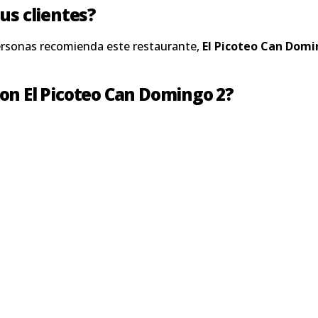
us clientes?
ersonas recomienda este restaurante,
El Picoteo Can Domi
on El Picoteo Can Domingo 2?