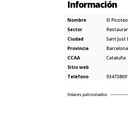
Información
Nombre
El Picote
Sector
Restaura
Ciudad
Sant Just
Provincia
Barcelona
CCAA
Cataluña
Sitio web
Teléfono
93473869
Enlaces patrocinados