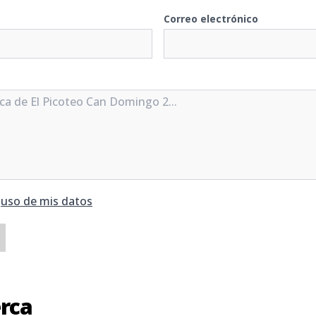
Correo electrónico
y
uso de mis datos
erca