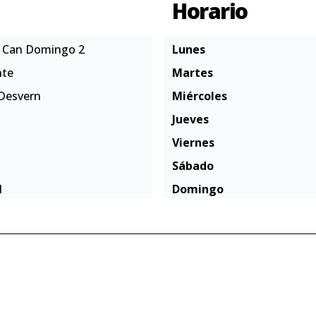
Horario
o Can Domingo 2
Lunes
nte
Martes
 Desvern
Miércoles
Jueves
Viernes
Sábado
1
Domingo