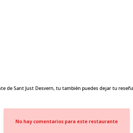
te de Sant Just Desvern, tu también puedes dejar tu reseña
No hay comentarios para este restaurante