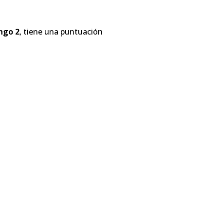
ngo 2
, tiene una puntuación