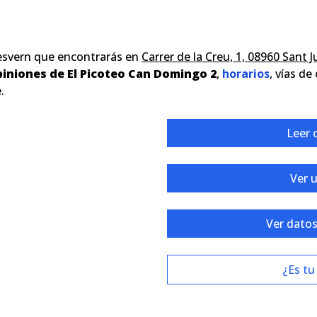
esvern que encontrarás en
Carrer de la Creu, 1, 08960 Sant 
piniones de El Picoteo Can Domingo 2
,
horarios
, vías de
.
Leer 
Ver 
Ver datos
¿Es tu