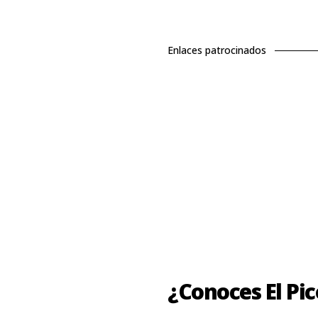
Enlaces patrocinados
¿Conoces El Pi