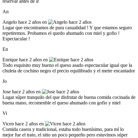
reservar antes de ir
An
Angelo
hace 2 años en
Lugar que encontramos de pura casualidad ! Y que estamos seguro
repetiremos. Probamos el quedo ahumado con miel y gofio !
Espectacular !
En
Enrique
hace 2 años en
Todo esquisito muy bueno el queso asado espectacular igual que la
chuleta de cochino negro el precio equilibrado y el metre encantador
Jo
Jose
hace 2 años en
Lugar súper tranquilo del que disfrutar de buena comida cocinada de
buena mano, recomenble el queso ahumado con gofio y miel
Vi
Vicen
hace 2 años en
Comida casera y tradicional, estaba todo buenísimo, para mí lo
mejor fue el trato, el sitio un poco pequeño pero estuvimos súper