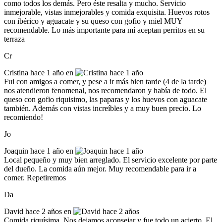
como todos los demás. Pero éste resalta y mucho. Servicio
inmejorable, vistas inmejorables y comida exquisita. Huevos rotos
con ibérico y aguacate y su queso con gofio y miel MUY
recomendable. Lo más importante para mí aceptan perritos en su
terraza
Cr
Cristina
hace 1 año en
Fui con amigos a comer, y pese a ir más bien tarde (4 de la tarde)
nos atendieron fenomenal, nos recomendaron y había de todo. El
queso con gofio riquisimo, las paparas y los huevos con aguacate
también. Además con vistas increíbles y a muy buen precio. Lo
recomiendo!
Jo
Joaquin
hace 1 año en
Local pequeño y muy bien arreglado. El servicio excelente por parte
del dueño. La comida aún mejor. Muy recomendable para ir a
comer. Repetiremos
Da
David
hace 2 años en
Comida riquísima. Nos dejamos aconsejar y fue todo un acierto. El