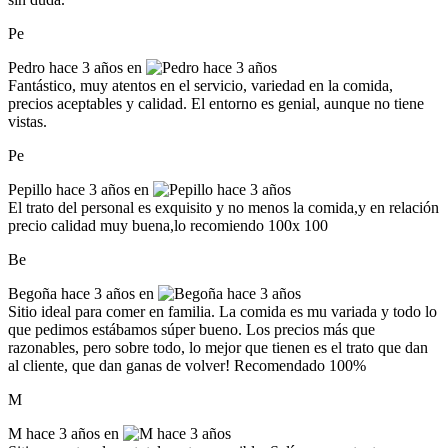
Pe
Pedro
hace 3 años en
Fantástico, muy atentos en el servicio, variedad en la comida,
precios aceptables y calidad. El entorno es genial, aunque no tiene
vistas.
Pe
Pepillo
hace 3 años en
El trato del personal es exquisito y no menos la comida,y en relación
precio calidad muy buena,lo recomiendo 100x 100
Be
Begoña
hace 3 años en
Sitio ideal para comer en familia. La comida es mu variada y todo lo
que pedimos estábamos súper bueno. Los precios más que
razonables, pero sobre todo, lo mejor que tienen es el trato que dan
al cliente, que dan ganas de volver! Recomendado 100%
M
M
hace 3 años en