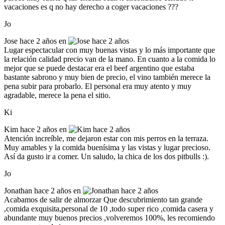
vacaciones es q no hay derecho a coger vacaciones ???
Jo
Jose
hace 2 años en
Lugar espectacular con muy buenas vistas y lo más importante que
la relación calidad precio van de la mano. En cuanto a la comida lo
mejor que se puede destacar era el beef argentino que estaba
bastante sabrono y muy bien de precio, el vino también merece la
pena subir para probarlo. El personal era muy atento y muy
agradable, merece la pena el sitio.
Ki
Kim
hace 2 años en
Atención increíble, me dejaron estar con mis perros en la terraza.
Muy amables y la comida buenísima y las vistas y lugar precioso.
Así da gusto ir a comer. Un saludo, la chica de los dos pitbulls :).
Jo
Jonathan
hace 2 años en
Acabamos de salir de almorzar Que descubrimiento tan grande
,comida exquisita,personal de 10 ,todo super rico ,comida casera y
abundante muy buenos precios ,volveremos 100%, les recomiendo