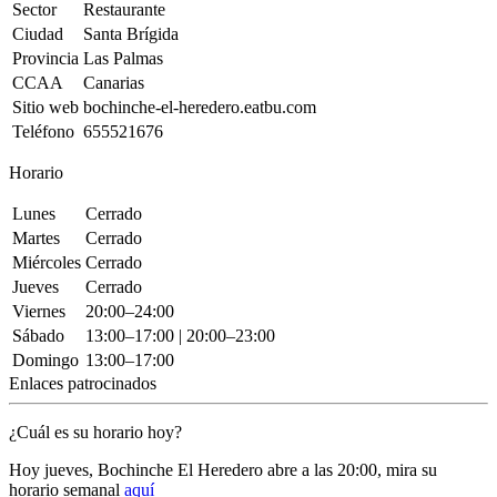
Sector
Restaurante
Ciudad
Santa Brígida
Provincia
Las Palmas
CCAA
Canarias
Sitio web
bochinche-el-heredero.eatbu.com
Teléfono
655521676
Horario
Lunes
Cerrado
Martes
Cerrado
Miércoles
Cerrado
Jueves
Cerrado
Viernes
20:00–24:00
Sábado
13:00–17:00 | 20:00–23:00
Domingo
13:00–17:00
Enlaces patrocinados
¿Cuál es su horario hoy?
Hoy jueves, Bochinche El Heredero
abre a las 20:00
, mira su
horario semanal
aquí