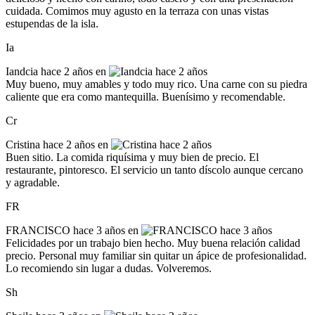
cuidada. Comimos muy agusto en la terraza con unas vistas
estupendas de la isla.
Ia
Iandcia
hace 2 años en
Muy bueno, muy amables y todo muy rico. Una carne con su piedra
caliente que era como mantequilla. Buenísimo y recomendable.
Cr
Cristina
hace 2 años en
Buen sitio. La comida riquísima y muy bien de precio. El
restaurante, pintoresco. El servicio un tanto díscolo aunque cercano
y agradable.
FR
FRANCISCO
hace 3 años en
Felicidades por un trabajo bien hecho. Muy buena relación calidad
precio. Personal muy familiar sin quitar un ápice de profesionalidad.
Lo recomiendo sin lugar a dudas. Volveremos.
Sh