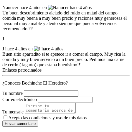
Nanocer
hace 4 años en
Un buen descubrimiento alejado del ruido en mitad del campo
comida muy buena a muy buen precio y raciones muy generosas el
personal muy amable y atento siempre que pueda volveremos
recomendado ??
J
J
hace 4 años en
Buen sitio apartadito si te apetece ir a comer al campo. Muy rica la
comida y muy buen servicio a un buen precio. Pedimos una carne
de cerdo ( lagarto) que estaba buenísimo!!!
Enlaces patrocinados
¿Conoces Bochinche El Heredero?
Tu nombre
Correo electrónico
Tu mensaje
Acepto las condiciones y
uso de mis datos
Enviar comentario