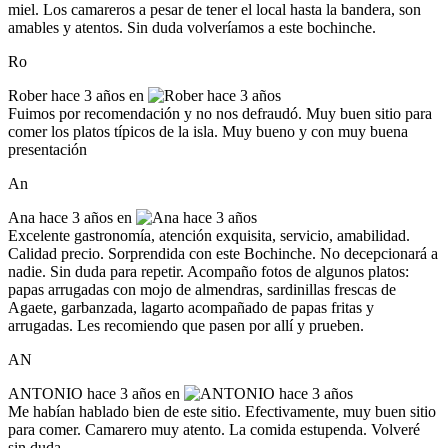
miel. Los camareros a pesar de tener el local hasta la bandera, son
amables y atentos. Sin duda volveríamos a este bochinche.
Ro
Rober
hace 3 años en
Fuimos por recomendación y no nos defraudó. Muy buen sitio para
comer los platos típicos de la isla. Muy bueno y con muy buena
presentación
An
Ana
hace 3 años en
Excelente gastronomía, atención exquisita, servicio, amabilidad.
Calidad precio. Sorprendida con este Bochinche. No decepcionará a
nadie. Sin duda para repetir. Acompaño fotos de algunos platos:
papas arrugadas con mojo de almendras, sardinillas frescas de
Agaete, garbanzada, lagarto acompañado de papas fritas y
arrugadas. Les recomiendo que pasen por allí y prueben.
AN
ANTONIO
hace 3 años en
Me habían hablado bien de este sitio. Efectivamente, muy buen sitio
para comer. Camarero muy atento. La comida estupenda. Volveré
sin duda.