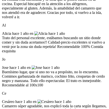
cocina. Especial hincapié en la atención a los alérgenos,
especialmente al gluten. Además, la amabilidad del camarero que
nos atendió era de agradecer. Gracias por todo, si vuelvo a la isla,
volveré a ir.
Al
Alicia
hace 1 año en
Trato del personal excelente, estábamos buscando un sitio donde
comer y sin duda acertamos!! Calidad-precio excelentes si vuelvo a
venir por la zona sin duda repetiría! Recomendable 100% Comida
exquisita
Jo
Jose
hace 1 año en
Buenísimo lugar, que si uno no va a propósito, no lo encuentra.
Comimos garbanzada de marisco, cochino frito, croquetas de cerdo
negro y manzana. Todo ello espectacular. El trato es inmejorable.
Recomendable al 100x100
Ce
Cesáreo
hace 1 año en
Camarero súper agradable, nos explicó toda la carta según llegamos,