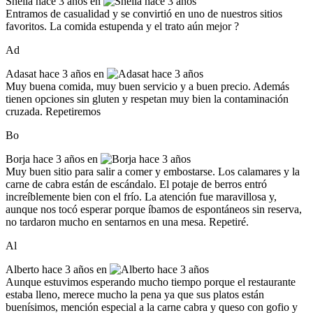
Sheila
hace 3 años en
Entramos de casualidad y se convirtió en uno de nuestros sitios
favoritos. La comida estupenda y el trato aún mejor ?
Ad
Adasat
hace 3 años en
Muy buena comida, muy buen servicio y a buen precio. Además
tienen opciones sin gluten y respetan muy bien la contaminación
cruzada. Repetiremos
Bo
Borja
hace 3 años en
Muy buen sitio para salir a comer y embostarse. Los calamares y la
carne de cabra están de escándalo. El potaje de berros entró
increíblemente bien con el frío. La atención fue maravillosa y,
aunque nos tocó esperar porque íbamos de espontáneos sin reserva,
no tardaron mucho en sentarnos en una mesa. Repetiré.
Al
Alberto
hace 3 años en
Aunque estuvimos esperando mucho tiempo porque el restaurante
estaba lleno, merece mucho la pena ya que sus platos están
buenísimos, mención especial a la carne cabra y queso con gofio y