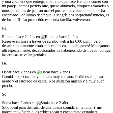
y una cocinera que entrega amor a lo que hace He ido a comer con
mi pareja, hemos pedido bife, queso ahumado, croquetas variadas y
unos pimientos de padrón mas el postre.. muy bueno todo nos ha
encantado Por ultimo decir que la sangría nos sorprendió mucho, es
de locos!!!!! Lo prometido es deuda familia, volveremos!
Ra
Ramona
hace 2 años en
Reservé en línea a través de su sitio web a las 6:00 p.m., ¡pero
desafortunadamente estaban cerrados cuando llegamos! Manejamos
allí especialmente, decepcionados de habernos ido de nuevo, porque
las críticas se veían geniales.
Os
Oscar
hace 2 años en
Comida expectacular y un trato muy cercano. Pedimos el queso
asado y el estofado de cabra. Nos gustarón mucho y a muy buen
precio.
So
Sonia
hace 2 años en
Sitio ideal para disfrutar de una buena comida en familia. Y me
parece muy fuerte q las críticas sean x encontrarse cerrado x