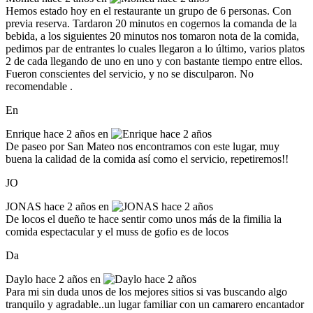
Hemos estado hoy en el restaurante un grupo de 6 personas. Con
previa reserva. Tardaron 20 minutos en cogernos la comanda de la
bebida, a los siguientes 20 minutos nos tomaron nota de la comida,
pedimos par de entrantes lo cuales llegaron a lo último, varios platos
2 de cada llegando de uno en uno y con bastante tiempo entre ellos.
Fueron conscientes del servicio, y no se disculparon. No
recomendable .
En
Enrique
hace 2 años en
De paseo por San Mateo nos encontramos con este lugar, muy
buena la calidad de la comida así como el servicio, repetiremos!!
JO
JONAS
hace 2 años en
De locos el dueño te hace sentir como unos más de la fimilia la
comida espectacular y el muss de gofio es de locos
Da
Daylo
hace 2 años en
Para mi sin duda unos de los mejores sitios si vas buscando algo
tranquilo y agradable..un lugar familiar con un camarero encantador