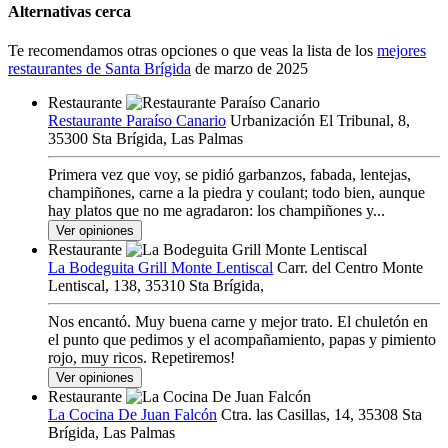
Alternativas cerca
Te recomendamos otras opciones o que veas la lista de los
mejores
restaurantes de Santa Brígida
de marzo de 2025
Restaurante
Restaurante Paraíso Canario
Urbanización El Tribunal, 8,
35300 Sta Brígida, Las Palmas
Primera vez que voy, se pidió garbanzos, fabada, lentejas,
champiñones, carne a la piedra y coulant; todo bien, aunque
hay platos que no me agradaron: los champiñones y...
Ver opiniones
Restaurante
La Bodeguita Grill Monte Lentiscal
Carr. del Centro Monte
Lentiscal, 138, 35310 Sta Brígida,
Nos encantó. Muy buena carne y mejor trato. El chuletón en
el punto que pedimos y el acompañamiento, papas y pimiento
rojo, muy ricos. Repetiremos!
Ver opiniones
Restaurante
La Cocina De Juan Falcón
Ctra. las Casillas, 14, 35308 Sta
Brígida, Las Palmas