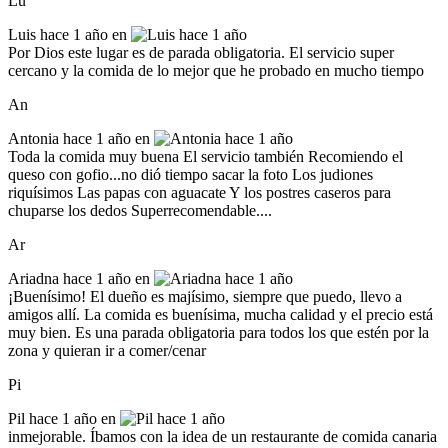
Lu
Luis
hace 1 año en
Por Dios este lugar es de parada obligatoria. El servicio super
cercano y la comida de lo mejor que he probado en mucho tiempo
An
Antonia
hace 1 año en
Toda la comida muy buena El servicio también Recomiendo el
queso con gofio...no dió tiempo sacar la foto Los judiones
riquísimos Las papas con aguacate Y los postres caseros para
chuparse los dedos Superrecomendable....
Ar
Ariadna
hace 1 año en
¡Buenísimo! El dueño es majísimo, siempre que puedo, llevo a
amigos allí. La comida es buenísima, mucha calidad y el precio está
muy bien. Es una parada obligatoria para todos los que estén por la
zona y quieran ir a comer/cenar
Pi
Pil
hace 1 año en
inmejorable. Íbamos con la idea de un restaurante de comida canaria