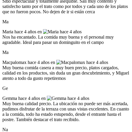
Sitio espectacular y totalmente asequible. Salí muy contento y
satisfecho tanto por el trato como por todos y cada uno de los platos
que no fueron pocos. No dejen de ir si están cerca
Ma
Maria
hace 4 años en
Nos ha encantado. La comida muy buena y el personal muy
agradable. Ideal para pasar un dominguito en el campo
Ma
Macpalomax
hace 4 años en
Muy buena comida casera a muy buen precio, platos cargados,
calidad en los productos, sin duda un gran descubrimiento, y Miguel
atento a todo da gusto repetiremos
Ge
Gemma
hace 4 años en
Muy buena calidad precio. La ubicación no puede ser más acertada,
pudimos disfrutar de la terraza con unas vistas excelentes. En cuanto
a la comida, todo ha estado estupendo, desde el entrante hasta el
postre. También destacar el trato recibido.
Na