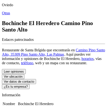
Oviedo
Otras
Bochinche El Heredero
Camino Pino
Santo Alto
Enlaces patrocinados
Restaurante de Santa Brígida que encontrarás en
Camino Pino Santo
Alto, 35309 Pino Santo Alto, Las Palmas
. Aquí puedes ver
información y
opiniones de Bochinche El Heredero
,
horarios
, vías
de contacto,
teléfono
, web y un mapa con su restaurante.
Leer opiniones
Ver ubicación
Ver datos de contacto
¿Es tu empresa?
Información
Nombre
Bochinche El Heredero