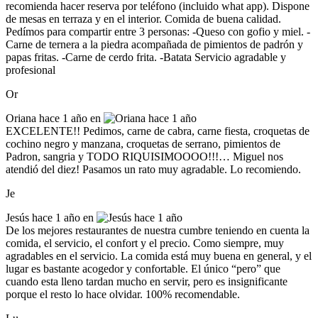
recomienda hacer reserva por teléfono (incluido what app). Dispone
de mesas en terraza y en el interior. Comida de buena calidad.
Pedímos para compartir entre 3 personas: -Queso con gofio y miel. -
Carne de ternera a la piedra acompañada de pimientos de padrón y
papas fritas. -Carne de cerdo frita. -Batata Servicio agradable y
profesional
Or
Oriana
hace 1 año en
EXCELENTE!! Pedimos, carne de cabra, carne fiesta, croquetas de
cochino negro y manzana, croquetas de serrano, pimientos de
Padron, sangria y TODO RIQUISIMOOOO!!!… Miguel nos
atendió del diez! Pasamos un rato muy agradable. Lo recomiendo.
Je
Jesús
hace 1 año en
De los mejores restaurantes de nuestra cumbre teniendo en cuenta la
comida, el servicio, el confort y el precio. Como siempre, muy
agradables en el servicio. La comida está muy buena en general, y el
lugar es bastante acogedor y confortable. El único “pero” que
cuando esta lleno tardan mucho en servir, pero es insignificante
porque el resto lo hace olvidar. 100% recomendable.